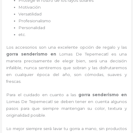
Protege el rostro de los rayos solares
Motivación
Versatilidad
Profesionalismo
Personalidad
etc.
Los accesorios son una excelente opción de regalo y las
gorra senderismo
en
Lomas De Tepemecatl es una
manera precisamente de elegir bien, será una decisión
infalible, nunca sentiremos que sobran y las disfrutaremos
en cualquier época del año, son cómodas, suaves y
frescas.
Para el cuidado en cuanto a las
gorra senderismo
en
Lomas De Tepemecatl
se deben tener en cuenta algunos
pasos para que siempre mantengan su color, textura y
originalidad posible.
Lo mejor siempre será lavar tu gorra a mano, sin productos