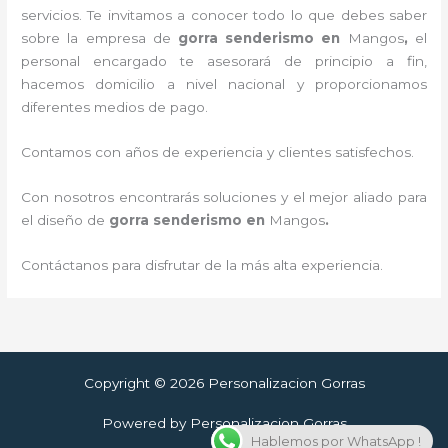
servicios. Te invitamos a conocer todo lo que debes saber
sobre la empresa de
gorra senderismo
en
Mangos
,
el
personal encargado te asesorará de principio a fin,
hacemos domicilio a nivel nacional y proporcionamos
diferentes medios de pago.
Contamos con años de experiencia y clientes satisfechos.
Con nosotros encontrarás soluciones y el mejor aliado para
el diseño de
gorra senderismo
en
Mangos
.
Contáctanos para disfrutar de la más alta experiencia.
Copyright © 2026 Personalizacion Gorras
Powered by Personalizacion Gorras
Hablemos por WhatsApp !