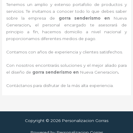
Tenemos un amplio y extenso portafolio de productos y
servicios. Te invitamos a conocer todo lo que debes saber
sobre la empresa de
gorra senderismo
en
Nueva
Generacion
,
el personal encargado te asesorará de
principio a fin, hacemos domicilio a nivel nacional y
proporcionamos diferentes medios de pago.
Contamos con años de experiencia y clientes satisfechos.
Con nosotros encontrarás soluciones y el mejor aliado para
el diseño de
gorra senderismo
en
Nueva Generacion
.
Contáctanos para disfrutar de la más alta experiencia.
Copyright © 2026 Personalizacion Gorras
Powered by Personalizacion Gorras