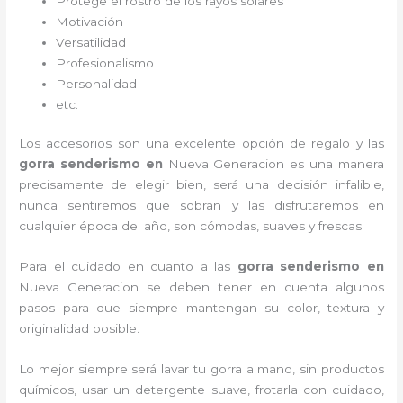
Protege el rostro de los rayos solares
Motivación
Versatilidad
Profesionalismo
Personalidad
etc.
Los accesorios son una excelente opción de regalo y las
gorra senderismo
en
Nueva Generacion es una manera
precisamente de elegir bien, será una decisión infalible,
nunca sentiremos que sobran y las disfrutaremos en
cualquier época del año, son cómodas, suaves y frescas.
Para el cuidado en cuanto a las
gorra senderismo
en
Nueva Generacion
se deben tener en cuenta algunos
pasos para que siempre mantengan su color, textura y
originalidad posible.
Lo mejor siempre será lavar tu gorra a mano, sin productos
químicos, usar un detergente suave, frotarla con cuidado,