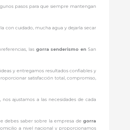
lgunos pasos para que siempre mantengan
rla con cuidado, mucha agua y dejarla secar
referencias, las
gorra senderismo
en
San
ideas y entregamos resultados confiables y
proporcionar satisfacción total, compromiso,
 nos ajustamos a las necesidades de cada
 que debes saber sobre la empresa de
gorra
omicilio a nivel nacional y proporcionamos