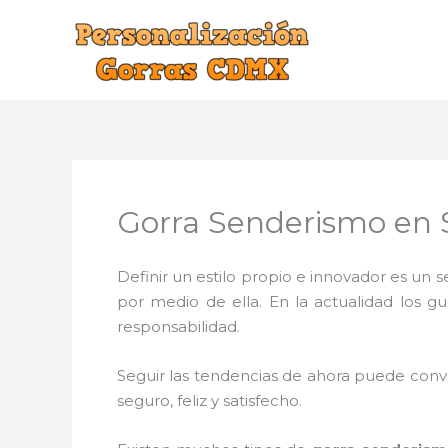
Ir
al
contenido
Gorra Senderismo en S
Definir un estilo propio e innovador es un
por medio de ella. En la actualidad los g
responsabilidad.
Seguir las tendencias de ahora puede conve
seguro, feliz y satisfecho.