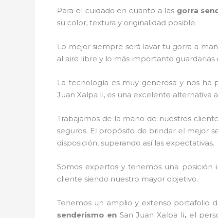
Para el cuidado en cuanto a las
gorra sen
su color, textura y originalidad posible.
Lo mejor siempre será lavar tu gorra a man
al aire libre y lo más importante guardarla
La tecnología es muy generosa y nos ha pe
Juan Xalpa Ii, es una excelente alternativa 
Trabajamos de la mano de nuestros cliente
seguros. El propósito de brindar el mejor se
disposición, superando así las expectativas.
Somos expertos y tenemos una posición i
cliente siendo nuestro mayor objetivo.
Tenemos un amplio y extenso portafolio d
senderismo
en
San Juan Xalpa Ii
,
el pers