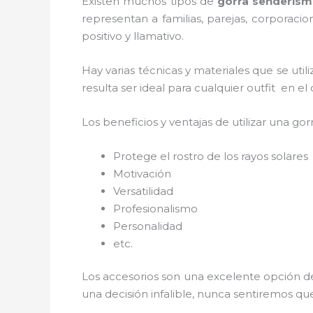
Existen muchos tipos de
gorra senderis
representan a familias, parejas, corporac
positivo y llamativo.
Hay varias técnicas y materiales que se uti
resulta ser ideal para cualquier outfit en e
Los beneficios y ventajas de utilizar una gorr
Protege el rostro de los rayos solares
Motivación
Versatilidad
Profesionalismo
Personalidad
etc.
Los accesorios son una excelente opción de
una decisión infalible, nunca sentiremos qu