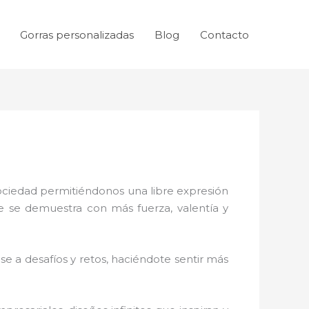
Gorras personalizadas
Blog
Contacto
sociedad permitiéndonos una libre expresión
ue se demuestra con más fuerza, valentía y
e a desafíos y retos, haciéndote sentir más