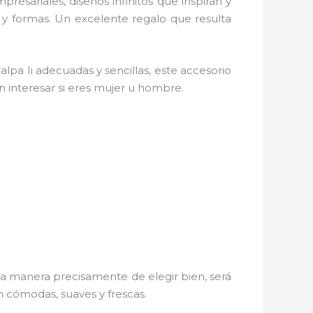
presariales, diseños infinitos que inspiran y
 y formas. Un excelente regalo que resulta
alpa Ii adecuadas y sencillas, este accesorio
in interesar si eres mujer u hombre.
na manera precisamente de elegir bien, será
n cómodas, suaves y frescas.