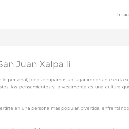
Inicio
an Juan Xalpa Ii
 sello personal, todos ocupamos un lugar importante en la 
ustos, los pensamientos y la vestimenta es una cultura q
rtirte en una persona más popular, divertida, enfrentándos