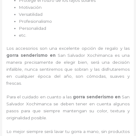
Protege el rostro de los rayos solares
Motivación
Versatilidad
Profesionalismo
Personalidad
etc.
Los accesorios son una excelente opción de regalo y las
gorra senderismo
en
San Salvador Xochimanca es una
manera precisamente de elegir bien, será una decisión
infalible, nunca sentiremos que sobran y las disfrutaremos
en cualquier época del año, son cómodas, suaves y
frescas.
Para el cuidado en cuanto a las
gorra senderismo
en
San
Salvador Xochimanca
se deben tener en cuenta algunos
pasos para que siempre mantengan su color, textura y
originalidad posible.
Lo mejor siempre será lavar tu gorra a mano, sin productos