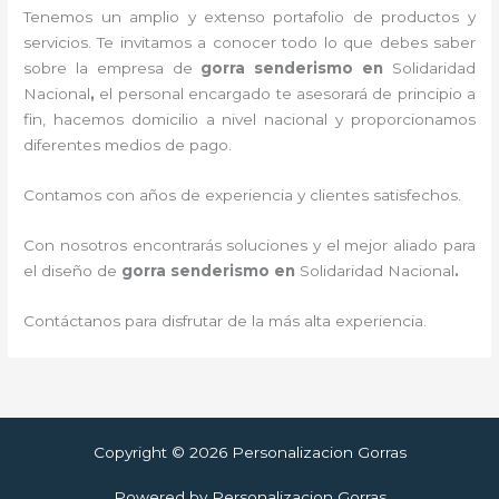
Tenemos un amplio y extenso portafolio de productos y
servicios. Te invitamos a conocer todo lo que debes saber
sobre la empresa de
gorra senderismo
en
Solidaridad
Nacional
,
el personal encargado te asesorará de principio a
fin, hacemos domicilio a nivel nacional y proporcionamos
diferentes medios de pago.
Contamos con años de experiencia y clientes satisfechos.
Con nosotros encontrarás soluciones y el mejor aliado para
el diseño de
gorra senderismo
en
Solidaridad Nacional
.
Contáctanos para disfrutar de la más alta experiencia.
Copyright © 2026 Personalizacion Gorras
Powered by Personalizacion Gorras