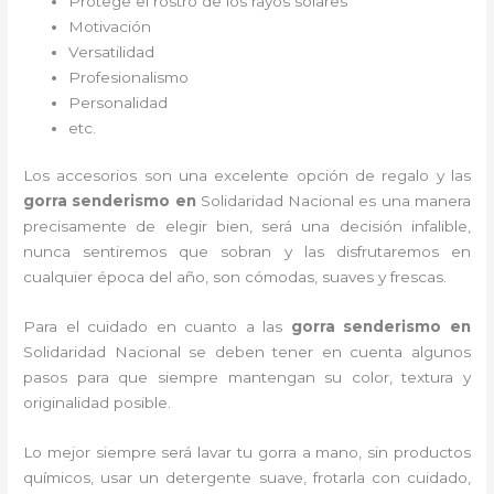
Protege el rostro de los rayos solares
Motivación
Versatilidad
Profesionalismo
Personalidad
etc.
Los accesorios son una excelente opción de regalo y las
gorra senderismo
en
Solidaridad Nacional es una manera
precisamente de elegir bien, será una decisión infalible,
nunca sentiremos que sobran y las disfrutaremos en
cualquier época del año, son cómodas, suaves y frescas.
Para el cuidado en cuanto a las
gorra senderismo
en
Solidaridad Nacional
se deben tener en cuenta algunos
pasos para que siempre mantengan su color, textura y
originalidad posible.
Lo mejor siempre será lavar tu gorra a mano, sin productos
químicos, usar un detergente suave, frotarla con cuidado,