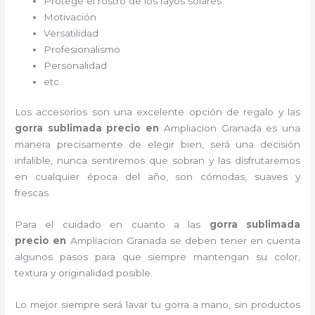
Protege el rostro de los rayos solares
Motivación
Versatilidad
Profesionalismo
Personalidad
etc.
Los accesorios son una excelente opción de regalo y las
gorra sublimada precio
en
Ampliacion Granada es una
manera precisamente de elegir bien, será una decisión
infalible, nunca sentiremos que sobran y las disfrutaremos
en cualquier época del año, son cómodas, suaves y
frescas.
Para el cuidado en cuanto a las
gorra sublimada
precio
en
Ampliacion Granada
se deben tener en cuenta
algunos pasos para que siempre mantengan su color,
textura y originalidad posible.
Lo mejor siempre será lavar tu gorra a mano, sin productos