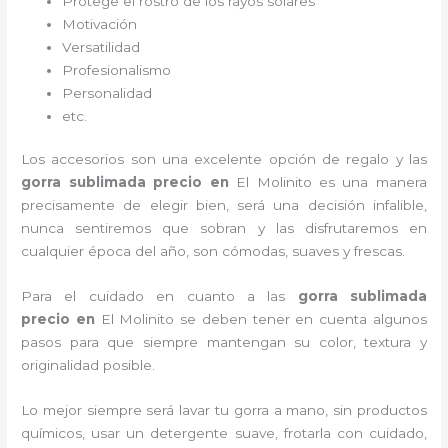
Protege el rostro de los rayos solares
Motivación
Versatilidad
Profesionalismo
Personalidad
etc.
Los accesorios son una excelente opción de regalo y las
gorra sublimada precio
en
El Molinito es una manera
precisamente de elegir bien, será una decisión infalible,
nunca sentiremos que sobran y las disfrutaremos en
cualquier época del año, son cómodas, suaves y frescas.
Para el cuidado en cuanto a las
gorra sublimada
precio
en
El Molinito
se deben tener en cuenta algunos
pasos para que siempre mantengan su color, textura y
originalidad posible.
Lo mejor siempre será lavar tu gorra a mano, sin productos
químicos, usar un detergente suave, frotarla con cuidado,