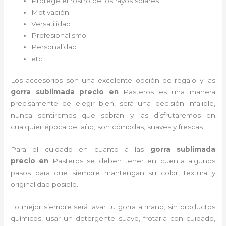
Protege el rostro de los rayos solares
Motivación
Versatilidad
Profesionalismo
Personalidad
etc.
Los accesorios son una excelente opción de regalo y las
gorra sublimada precio
en
Pasteros es una manera
precisamente de elegir bien, será una decisión infalible,
nunca sentiremos que sobran y las disfrutaremos en
cualquier época del año, son cómodas, suaves y frescas.
Para el cuidado en cuanto a las
gorra sublimada
precio
en
Pasteros
se deben tener en cuenta algunos
pasos para que siempre mantengan su color, textura y
originalidad posible.
Lo mejor siempre será lavar tu gorra a mano, sin productos
químicos, usar un detergente suave, frotarla con cuidado,