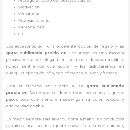
Protege el rostro de los rayos solares
Motivación
Versatilidad
Profesionalismo
Personalidad
etc.
Los accesorios son una excelente opción de regalo y las
gorra sublimada precio
en
San Angel es una manera
precisamente de elegir bien, será una decisión infalible,
nunca sentiremos que sobran y las disfrutaremos en
cualquier época del año, son cómodas, suaves y frescas.
Para el cuidado en cuanto a las
gorra sublimada
precio
en
San Angel
se deben tener en cuenta algunos
pasos para que siempre mantengan su color, textura y
originalidad posible.
Lo mejor siempre será lavar tu gorra a mano, sin productos
químicos, usar un detergente suave, frotarla con cuidado,