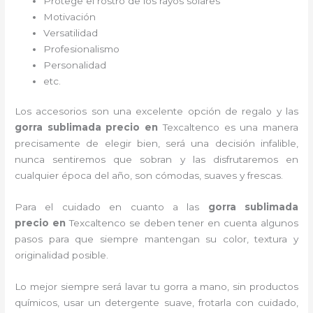
Protege el rostro de los rayos solares
Motivación
Versatilidad
Profesionalismo
Personalidad
etc.
Los accesorios son una excelente opción de regalo y las
gorra sublimada precio
en
Texcaltenco es una manera
precisamente de elegir bien, será una decisión infalible,
nunca sentiremos que sobran y las disfrutaremos en
cualquier época del año, son cómodas, suaves y frescas.
Para el cuidado en cuanto a las
gorra sublimada
precio
en
Texcaltenco
se deben tener en cuenta algunos
pasos para que siempre mantengan su color, textura y
originalidad posible.
Lo mejor siempre será lavar tu gorra a mano, sin productos
químicos, usar un detergente suave, frotarla con cuidado,