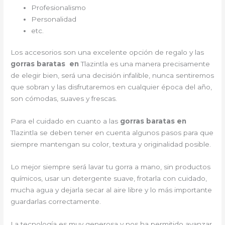
Profesionalismo
Personalidad
etc.
Los accesorios son una excelente opción de regalo y las
gorras baratas en
Tlazintla es una manera precisamente
de elegir bien, será una decisión infalible, nunca sentiremos
que sobran y las disfrutaremos en cualquier época del año,
son cómodas, suaves y frescas.
Para el cuidado en cuanto a las
gorras baratas en
Tlazintla
se deben tener en cuenta algunos pasos para que
siempre mantengan su color, textura y originalidad posible.
Lo mejor siempre será lavar tu gorra a mano, sin productos
químicos, usar un detergente suave, frotarla con cuidado,
mucha agua y dejarla secar al aire libre y lo más importante
guardarlas correctamente.
La tecnología es muy generosa y nos ha permitido avanzar,