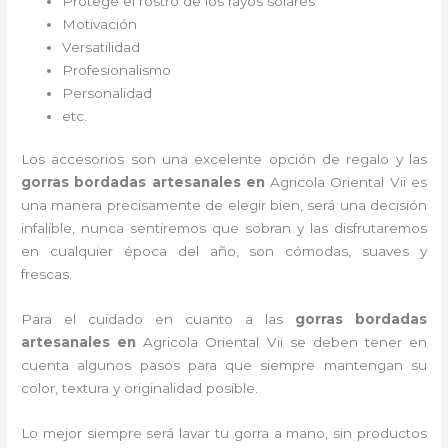
Protege el rostro de los rayos solares
Motivación
Versatilidad
Profesionalismo
Personalidad
etc.
Los accesorios son una excelente opción de regalo y las
gorras bordadas artesanales en
Agricola Oriental Vii es
una manera precisamente de elegir bien, será una decisión
infalible, nunca sentiremos que sobran y las disfrutaremos
en cualquier época del año, son cómodas, suaves y
frescas.
Para el cuidado en cuanto a las
gorras bordadas
artesanales en
Agricola Oriental Vii
se deben tener en
cuenta algunos pasos para que siempre mantengan su
color, textura y originalidad posible.
Lo mejor siempre será lavar tu gorra a mano, sin productos