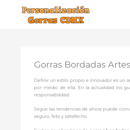
Ir
al
contenido
Gorras Bordadas Artes
Definir un estilo propio e innovador es un
por medio de ella. En la actualidad los g
responsabilidad.
Seguir las tendencias de ahora puede conve
seguro, feliz y satisfecho.