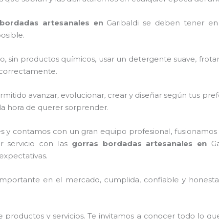
 bordadas artesanales en
Garibaldi
se deben tener en
osible.
o, sin productos químicos, usar un detergente suave, frota
s correctamente.
itido avanzar, evolucionar, crear y diseñar según tus pref
 la hora de querer sorprender.
s y contamos con un gran equipo profesional, fusionamos 
r servicio con las
gorras bordadas artesanales en
Ga
expectativas.
mportante en el mercado, cumplida, confiable y honesta,
 productos y servicios. Te invitamos a conocer todo lo 