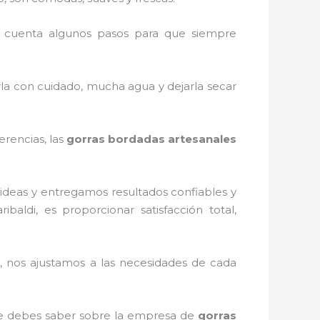
 cuenta algunos pasos para que siempre
rla con cuidado, mucha agua y dejarla secar
erencias, las
gorras bordadas artesanales
ideas y entregamos resultados confiables y
ribaldi, es proporcionar satisfacción total,
 nos ajustamos a las necesidades de cada
que debes saber sobre la empresa de
gorras