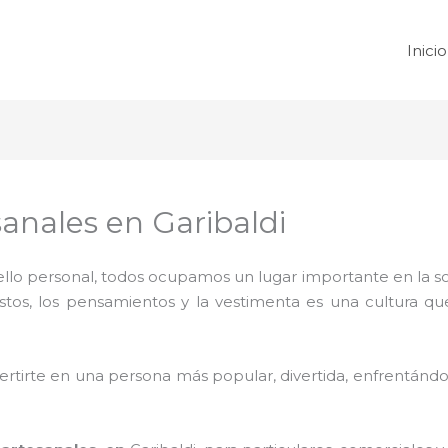
Inicio
anales en Garibaldi
 sello personal, todos ocupamos un lugar importante en la 
ustos, los pensamientos y la vestimenta es una cultura q
rtirte en una persona más popular, divertida, enfrentándos