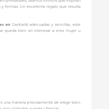
empresariales, diseños infinitos que inspiran
s y formas. Un excelente regalo que resulta
les en
Garibaldi adecuadas y sencillas, este
ue queda bien sin interesar si eres mujer u
 es una manera precisamente de elegir bien,
o, son cómodas, suaves y frescas.