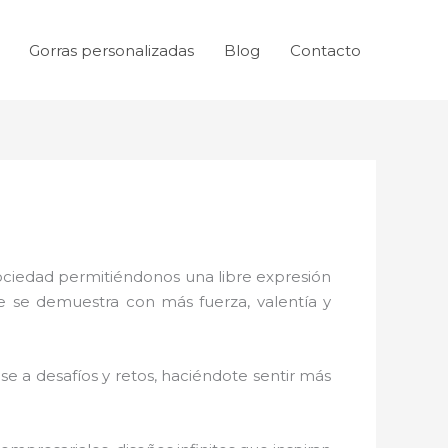
Gorras personalizadas
Blog
Contacto
sociedad permitiéndonos una libre expresión
ue se demuestra con más fuerza, valentía y
e a desafíos y retos, haciéndote sentir más