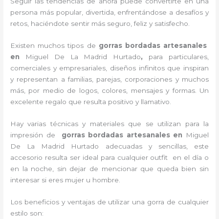
Seguir las tendencias de ahora puede convertirte en una
persona más popular, divertida, enfrentándose a desafíos y
retos, haciéndote sentir más seguro, feliz y satisfecho.
Existen muchos tipos de
gorras bordadas artesanales
en
Miguel De La Madrid Hurtado
,
para particulares,
comerciales y empresariales, diseños infinitos que inspiran
y representan a familias, parejas, corporaciones y muchos
más, por medio de logos, colores, mensajes y formas. Un
excelente regalo que resulta positivo y llamativo.
Hay varias técnicas y materiales que se utilizan para la
impresión de
gorras bordadas artesanales en
Miguel
De La Madrid Hurtado adecuadas y sencillas, este
accesorio resulta ser ideal para cualquier outfit en el día o
en la noche, sin dejar de mencionar que queda bien sin
interesar si eres mujer u hombre.
Los beneficios y ventajas de utilizar una gorra de cualquier
estilo son: