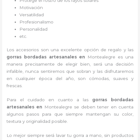
Protege el rostro de los rayos solares
Motivación
Versatilidad
Profesionalismo
Personalidad
etc.
Los accesorios son una excelente opción de regalo y las
gorras bordadas artesanales en
Montealegre es una
manera precisamente de elegir bien, será una decisión
infalible, nunca sentiremos que sobran y las disfrutaremos
en cualquier época del año, son cómodas, suaves y
frescas.
Para el cuidado en cuanto a las
gorras bordadas
artesanales en
Montealegre
se deben tener en cuenta
algunos pasos para que siempre mantengan su color,
textura y originalidad posible.
Lo mejor siempre será lavar tu gorra a mano, sin productos