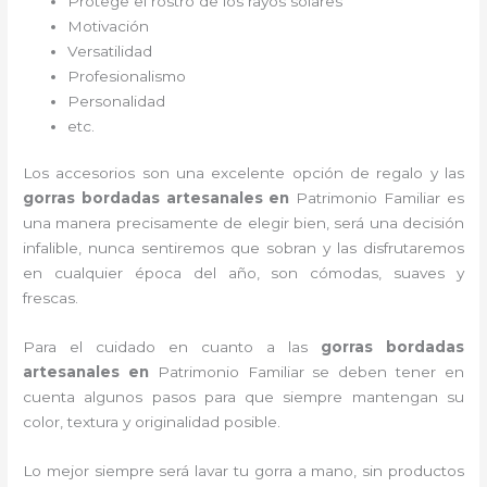
Protege el rostro de los rayos solares
Motivación
Versatilidad
Profesionalismo
Personalidad
etc.
Los accesorios son una excelente opción de regalo y las
gorras bordadas artesanales en
Patrimonio Familiar es
una manera precisamente de elegir bien, será una decisión
infalible, nunca sentiremos que sobran y las disfrutaremos
en cualquier época del año, son cómodas, suaves y
frescas.
Para el cuidado en cuanto a las
gorras bordadas
artesanales en
Patrimonio Familiar
se deben tener en
cuenta algunos pasos para que siempre mantengan su
color, textura y originalidad posible.
Lo mejor siempre será lavar tu gorra a mano, sin productos