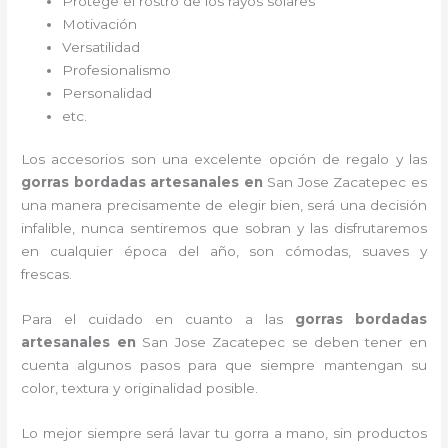
Protege el rostro de los rayos solares
Motivación
Versatilidad
Profesionalismo
Personalidad
etc.
Los accesorios son una excelente opción de regalo y las
gorras bordadas artesanales en
San Jose Zacatepec es
una manera precisamente de elegir bien, será una decisión
infalible, nunca sentiremos que sobran y las disfrutaremos
en cualquier época del año, son cómodas, suaves y
frescas.
Para el cuidado en cuanto a las
gorras bordadas
artesanales en
San Jose Zacatepec
se deben tener en
cuenta algunos pasos para que siempre mantengan su
color, textura y originalidad posible.
Lo mejor siempre será lavar tu gorra a mano, sin productos