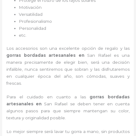
Protege el rostro de los rayos solares
Motivación
Versatilidad
Profesionalismo
Personalidad
etc.
Los accesorios son una excelente opción de regalo y las
gorras bordadas artesanales en
San Rafael es una
manera precisamente de elegir bien, será una decisión
infalible, nunca sentiremos que sobran y las disfrutaremos
en cualquier época del año, son cómodas, suaves y
frescas.
Para el cuidado en cuanto a las
gorras bordadas
artesanales en
San Rafael
se deben tener en cuenta
algunos pasos para que siempre mantengan su color,
textura y originalidad posible.
Lo mejor siempre será lavar tu gorra a mano, sin productos