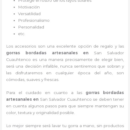
Protege el rostro de los rayos solares
Motivación
Versatilidad
Profesionalismo
Personalidad
etc.
Los accesorios son una excelente opción de regalo y las
gorras bordadas artesanales en
San Salvador
Cuauhtenco es una manera precisamente de elegir bien,
será una decisión infalible, nunca sentiremos que sobran y
las disfrutaremos en cualquier época del año, son
cómodas, suaves y frescas.
Para el cuidado en cuanto a las
gorras bordadas
artesanales en
San Salvador Cuauhtenco
se deben tener
en cuenta algunos pasos para que siempre mantengan su
color, textura y originalidad posible.
Lo mejor siempre será lavar tu gorra a mano, sin productos