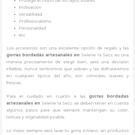
Protege el rostro de los rayos solares
Motivación
Versatilidad
Profesionalismo
Personalidad
etc.
Los accesorios son una excelente opción de regalo y las
gorras bordadas artesanales en
Selene 1a Secc es una
manera precisamente de elegir bien, será una decisión
infalible, nunca sentiremos que sobran y las disfrutaremos
en cualquier época del año, son cómodas, suaves y
frescas.
Para el cuidado en cuanto a las
gorras bordadas
artesanales en
Selene 1a Secc
se deben tener en cuenta
algunos pasos para que siempre mantengan su color,
textura y originalidad posible.
Lo mejor siempre será lavar tu gorra a mano, sin productos