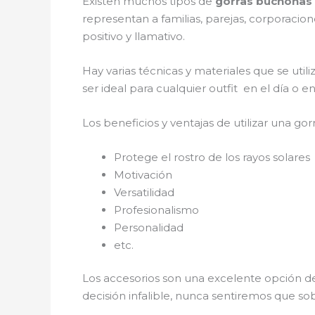
Existen muchos tipos de
gorras buchonas
representan a familias, parejas, corporaci
positivo y llamativo.
Hay varias técnicas y materiales que se util
ser ideal para cualquier outfit en el día o 
Los beneficios y ventajas de utilizar una gorr
Protege el rostro de los rayos solares
Motivación
Versatilidad
Profesionalismo
Personalidad
etc.
Los accesorios son una excelente opción de
decisión infalible, nunca sentiremos que so