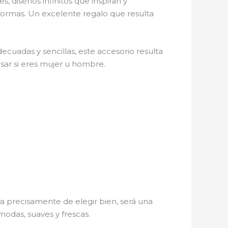
s, diseños infinitos que inspiran y
 formas. Un excelente regalo que resulta
decuadas y sencillas, este accesorio resulta
esar si eres mujer u hombre.
a precisamente de elegir bien, será una
modas, suaves y frescas.