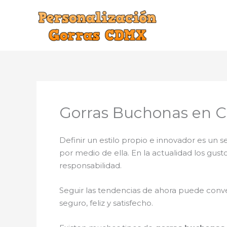
Ir
al
contenido
Gorras Buchonas en Cr
Definir un estilo propio e innovador es un
por medio de ella. En la actualidad los gus
responsabilidad.
Seguir las tendencias de ahora puede conve
seguro, feliz y satisfecho.