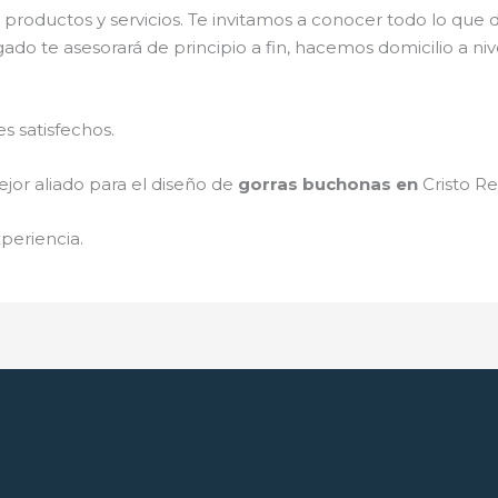
productos y servicios. Te invitamos a conocer todo lo qu
ado te asesorará de principio a fin, hacemos domicilio a n
s satisfechos.
jor aliado para el diseño de
gorras buchonas en
Cristo R
periencia.