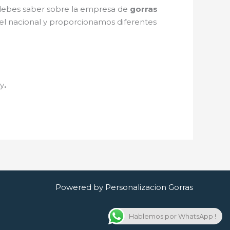
e debes saber sobre la empresa de
gorras
ivel nacional y proporcionamos diferentes
ey
.
Powered by Personalizacion Gorras
Hablemos por WhatsApp !