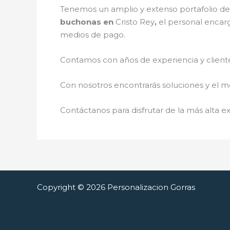
Tenemos un amplio y extenso portafolio de 
buchonas en
Cristo Rey
,
el personal encarg
medios de pago.
Contamos con años de experiencia y cliente
Con nosotros encontrarás soluciones y el me
Contáctanos para disfrutar de la más alta ex
Copyright © 2026 Personalizacion Gorras