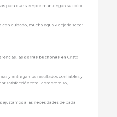
sos para que siempre mantengan su color,
la con cuidado, mucha agua y dejarla secar
rencias, las
gorras buchonas en
Cristo
deas y entregamos resultados confiables y
nar satisfacción total, compromiso,
s ajustamos a las necesidades de cada