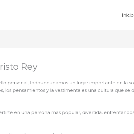
Inicio
isto Rey
 sello personal, todos ocupamos un lugar importante en la 
tos, los pensamientos y la vestimenta es una cultura que se
rtirte en una persona más popular, divertida, enfrentándose