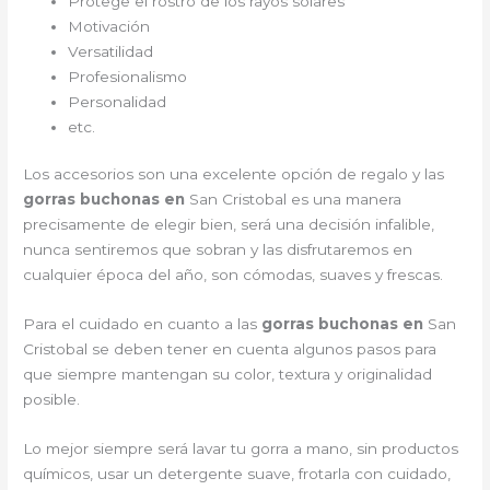
Protege el rostro de los rayos solares
Motivación
Versatilidad
Profesionalismo
Personalidad
etc.
Los accesorios son una excelente opción de regalo y las
gorras buchonas en
San Cristobal es una manera
precisamente de elegir bien, será una decisión infalible,
nunca sentiremos que sobran y las disfrutaremos en
cualquier época del año, son cómodas, suaves y frescas.
Para el cuidado en cuanto a las
gorras buchonas en
San
Cristobal
se deben tener en cuenta algunos pasos para
que siempre mantengan su color, textura y originalidad
posible.
Lo mejor siempre será lavar tu gorra a mano, sin productos
químicos, usar un detergente suave, frotarla con cuidado,