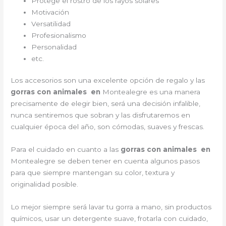
Protege el rostro de los rayos solares
Motivación
Versatilidad
Profesionalismo
Personalidad
etc.
Los accesorios son una excelente opción de regalo y las
gorras con animales en
Montealegre es una manera
precisamente de elegir bien, será una decisión infalible,
nunca sentiremos que sobran y las disfrutaremos en
cualquier época del año, son cómodas, suaves y frescas.
Para el cuidado en cuanto a las
gorras con animales en
Montealegre
se deben tener en cuenta algunos pasos
para que siempre mantengan su color, textura y
originalidad posible.
Lo mejor siempre será lavar tu gorra a mano, sin productos
químicos, usar un detergente suave, frotarla con cuidado,