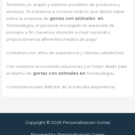
Tenemos un amplio y extenso portafolio de productos y
servicios. Te invitamos a conocer todo lo que debes saber
sobre la empresa de
gorras con animales en
Montealegre
,
el personal encargado te asesorará de
principio a fin, hacemos domicilio a nivel nacional y
proporcionamos diferentes medios de pago.
Contamos con años de experiencia y clientes satisfechos.
Con nosotros encontrarás soluciones y el mejor aliado para
el diseño de
gorras con animales en
Montealegre
.
Contáctanos para disfrutar de la más alta experiencia.
Copyright © 2026 Personalizacion Gorras
Powered by Personalizacion Gorras