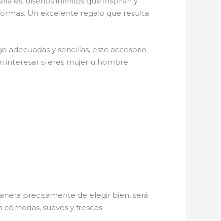
iales, diseños infinitos que inspiran y
 formas. Un excelente regalo que resulta
o adecuadas y sencillas, este accesorio
in interesar si eres mujer u hombre.
nera precisamente de elegir bien, será
n cómodas, suaves y frescas.