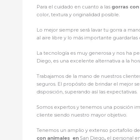
Para el cuidado en cuanto a las
gorras con
color, textura y originalidad posible.
Lo mejor siempre será lavar tu gorra a mano
al aire libre y lo más importante guardarla
La tecnología es muy generosa y nos ha perm
Diego, es una excelente alternativa a la ho
Trabajamos de la mano de nuestros clientes
seguros. El propósito de brindar el mejor se
disposición, superando así las expectativas.
Somos expertos y tenemos una posición imp
cliente siendo nuestro mayor objetivo.
Tenemos un amplio y extenso portafolio de 
con animales en
San Diego
,
el personal e