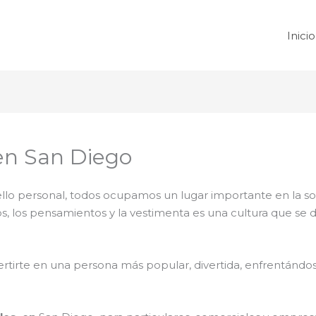
Inicio
en San Diego
 sello personal, todos ocupamos un lugar importante en la 
tos, los pensamientos y la vestimenta es una cultura que se
rtirte en una persona más popular, divertida, enfrentándose