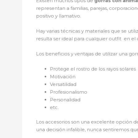
Existen muchos tipos de
gorras con anim
representan a familias, parejas, corporaci
positivo y llamativo.
Hay varias técnicas y materiales que se util
resulta ser ideal para cualquier outfit en e
Los beneficios y ventajas de utilizar una gorr
Protege el rostro de los rayos solares
Motivación
Versatilidad
Profesionalismo
Personalidad
etc.
Los accesorios son una excelente opción de
una decisión infalible, nunca sentiremos qu