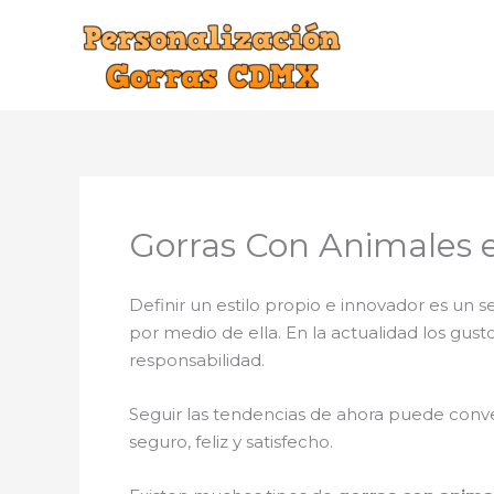
Ir
al
contenido
Gorras Con Animales 
Definir un estilo propio e innovador es un
por medio de ella. En la actualidad los gus
responsabilidad.
Seguir las tendencias de ahora puede conve
seguro, feliz y satisfecho.