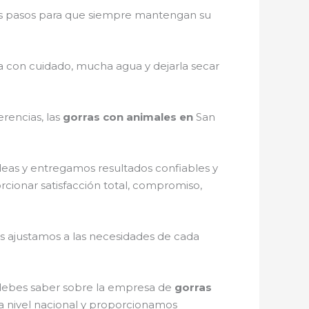
s pasos para que siempre mantengan su
la con cuidado, mucha agua y dejarla secar
rencias, las
gorras con animales en
San
deas y entregamos resultados confiables y
rcionar satisfacción total, compromiso,
s ajustamos a las necesidades de cada
e debes saber sobre la empresa de
gorras
 a nivel nacional y proporcionamos