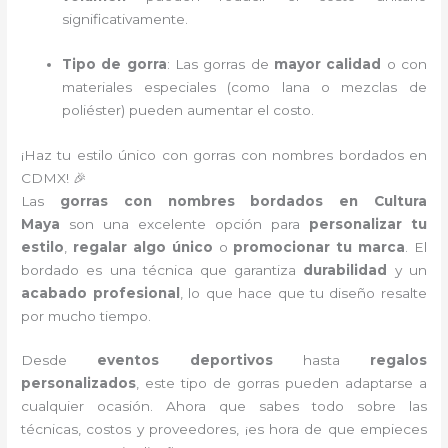
significativamente.
Tipo de gorra
: Las gorras de
mayor calidad
o con
materiales especiales (como lana o mezclas de
poliéster) pueden aumentar el costo.
¡Haz tu estilo único con gorras con nombres bordados en
CDMX! 🎉
Las
gorras con nombres bordados en Cultura
Maya
son una excelente opción para
personalizar tu
estilo
,
regalar algo único
o
promocionar tu marca
. El
bordado es una técnica que garantiza
durabilidad
y un
acabado profesional
, lo que hace que tu diseño resalte
por mucho tiempo.
Desde
eventos deportivos
hasta
regalos
personalizados
, este tipo de gorras pueden adaptarse a
cualquier ocasión. Ahora que sabes todo sobre las
técnicas, costos y proveedores, ¡es hora de que empieces