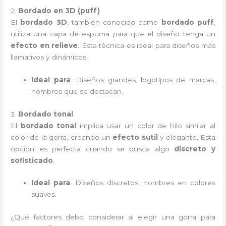
2.
Bordado en 3D (puff)
El
bordado 3D
, también conocido como
bordado puff
,
utiliza una capa de espuma para que el diseño tenga un
efecto en relieve
. Esta técnica es ideal para diseños más
llamativos y dinámicos.
Ideal para
: Diseños grandes, logotipos de marcas,
nombres que se destacan.
3.
Bordado tonal
El
bordado tonal
implica usar un color de hilo similar al
color de la gorra, creando un
efecto sutil
y elegante. Esta
opción es perfecta cuando se busca algo
discreto y
sofisticado
.
Ideal para
: Diseños discretos, nombres en colores
suaves.
¿Qué factores debo considerar al elegir una gorra para