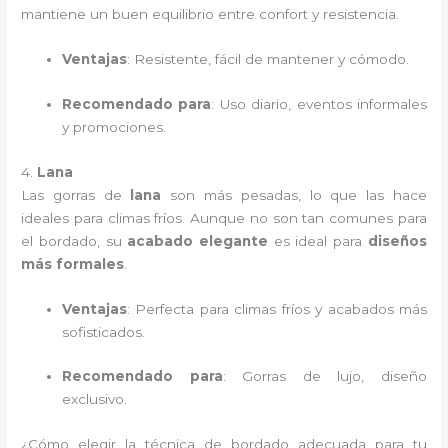
mantiene un buen equilibrio entre confort y resistencia.
Ventajas
: Resistente, fácil de mantener y cómodo.
Recomendado para
: Uso diario, eventos informales
y promociones.
4.
Lana
Las gorras de
lana
son más pesadas, lo que las hace
ideales para climas fríos. Aunque no son tan comunes para
el bordado, su
acabado elegante
es ideal para
diseños
más formales
.
Ventajas
: Perfecta para climas fríos y acabados más
sofisticados.
Recomendado para
: Gorras de lujo, diseño
exclusivo.
¿Cómo elegir la técnica de bordado adecuada para tu