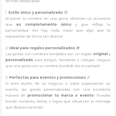
las más destacadas:
1.
Estilo único y personalizado
😍
Al poner tu nombre en una gorra, obtienes un accesorio
que
es completamente único
y que refleja tu
personalidad. ¡No hay nada mejor que algo que te
represente de forma tan directa!
2.
Ideal para regalos personalizados
🎁
Las gorras con nombres bordados son un regalo
original
y
personalizado
para amigos, familiares o colegas. ¡Seguro
que una gorra con su nombre bordado les encantará!
3.
Perfectas para eventos y promociones
🎉
Si eres dueño de un negocio o estás organizando un
evento, las gorras personalizadas son una excelente
manera de
promocionar tu marca o evento
. Puedes
bordar nombres, lemas o logos que refuercen el mensaje
que deseas transmitir.