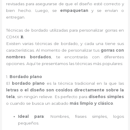
revisadas para asegurarse de que el diseño esté correcto y
bien hecho. Luego, se
empaquetan
y se envían o
entregan.
Técnicas de bordado utilizadas para personalizar gorras en
CDMX 🧵
Existen varias técnicas de bordado, y cada una tiene sus
características. Al momento de personalizar tus
gorras con
nombres bordados
, te encontrarás con diferentes
opciones. Aquí te presentamos las técnicas más populares:
1.
Bordado plano
El
bordado plano
es la técnica tradicional en la que las
letras o el diseño son cosidos directamente sobre la
tela
, sin ningún relieve. Es perfecto para
diseños simples
o cuando se busca un acabado
más limpio y clásico
.
Ideal para
: Nombres, frases simples, logos
pequeños.