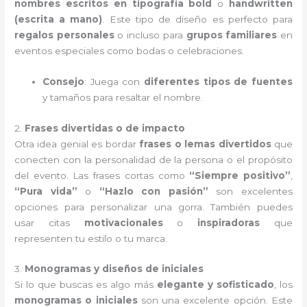
nombres escritos en tipografía bold
o
handwritten
(escrita a mano)
. Este tipo de diseño es perfecto para
regalos personales
o incluso para
grupos familiares
en
eventos especiales como bodas o celebraciones.
Consejo
: Juega con
diferentes tipos de fuentes
y tamaños para resaltar el nombre.
2.
Frases divertidas o de impacto
Otra idea genial es bordar
frases o lemas divertidos
que
conecten con la personalidad de la persona o el propósito
del evento. Las frases cortas como
“Siempre positivo”
,
“Pura vida”
o
“Hazlo con pasión”
son excelentes
opciones para personalizar una gorra. También puedes
usar citas
motivacionales
o
inspiradoras
que
representen tu estilo o tu marca.
3.
Monogramas y diseños de iniciales
Si lo que buscas es algo más
elegante y sofisticado
, los
monogramas o iniciales
son una excelente opción. Este