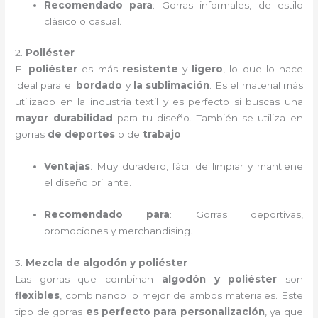
Recomendado para
: Gorras informales, de estilo
clásico o casual.
2.
Poliéster
El
poliéster
es más
resistente
y
ligero
, lo que lo hace
ideal para el
bordado
y
la sublimación
. Es el material más
utilizado en la industria textil y es perfecto si buscas una
mayor durabilidad
para tu diseño. También se utiliza en
gorras
de deportes
o de
trabajo
.
Ventajas
: Muy duradero, fácil de limpiar y mantiene
el diseño brillante.
Recomendado para
: Gorras deportivas,
promociones y merchandising.
3.
Mezcla de algodón y poliéster
Las gorras que combinan
algodón y poliéster
son
flexibles
, combinando lo mejor de ambos materiales. Este
tipo de gorras
es perfecto para personalización
, ya que