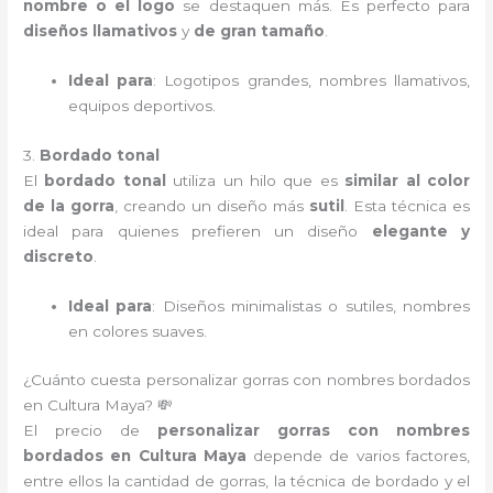
nombre o el logo
se destaquen más. Es perfecto para
diseños llamativos
y
de gran tamaño
.
Ideal para
: Logotipos grandes, nombres llamativos,
equipos deportivos.
3.
Bordado tonal
El
bordado tonal
utiliza un hilo que es
similar al color
de la gorra
, creando un diseño más
sutil
. Esta técnica es
ideal para quienes prefieren un diseño
elegante y
discreto
.
Ideal para
: Diseños minimalistas o sutiles, nombres
en colores suaves.
¿Cuánto cuesta personalizar gorras con nombres bordados
en Cultura Maya? 💸
El precio de
personalizar gorras con nombres
bordados en Cultura Maya
depende de varios factores,
entre ellos la cantidad de gorras, la técnica de bordado y el