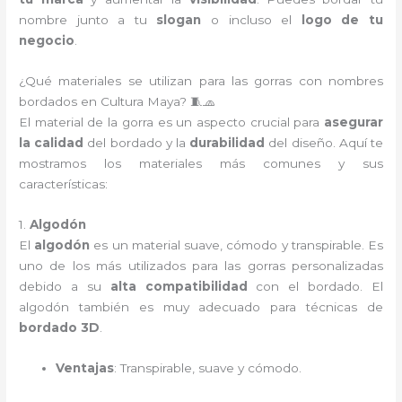
nombre junto a tu
slogan
o incluso el
logo de tu
negocio
.
¿Qué materiales se utilizan para las gorras con nombres
bordados en Cultura Maya? 🧵🧢
El material de la gorra es un aspecto crucial para
asegurar
la calidad
del bordado y la
durabilidad
del diseño. Aquí te
mostramos los materiales más comunes y sus
características:
1.
Algodón
El
algodón
es un material suave, cómodo y transpirable. Es
uno de los más utilizados para las gorras personalizadas
debido a su
alta compatibilidad
con el bordado. El
algodón también es muy adecuado para técnicas de
bordado 3D
.
Ventajas
: Transpirable, suave y cómodo.