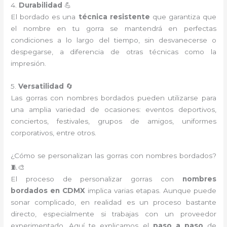
4.
Durabilidad
💪
El bordado es una
técnica resistente
que garantiza que
el nombre en tu gorra se mantendrá en perfectas
condiciones a lo largo del tiempo, sin desvanecerse o
despegarse, a diferencia de otras técnicas como la
impresión.
5.
Versatilidad
🔄
Las gorras con nombres bordados pueden utilizarse para
una amplia variedad de ocasiones: eventos deportivos,
conciertos, festivales, grupos de amigos, uniformes
corporativos, entre otros.
¿Cómo se personalizan las gorras con nombres bordados?
🧵🎨
El proceso de personalizar gorras con
nombres
bordados en CDMX
implica varias etapas. Aunque puede
sonar complicado, en realidad es un proceso bastante
directo, especialmente si trabajas con un proveedor
experimentado. Aquí te explicamos el
paso a paso
de