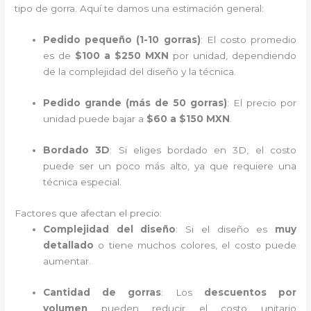
tipo de gorra. Aquí te damos una estimación general:
Pedido pequeño (1-10 gorras)
: El costo promedio
es de
$100 a $250 MXN
por unidad, dependiendo
de la complejidad del diseño y la técnica.
Pedido grande (más de 50 gorras)
: El precio por
unidad puede bajar a
$60 a $150 MXN
.
Bordado 3D
: Si eliges bordado en 3D, el costo
puede ser un poco más alto, ya que requiere una
técnica especial.
Factores que afectan el precio:
Complejidad del diseño
: Si el diseño es
muy
detallado
o tiene muchos colores, el costo puede
aumentar.
Cantidad de gorras
: Los
descuentos por
volumen
pueden reducir el costo unitario