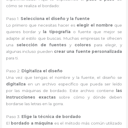
cómo se realiza el bordado:
Paso 1:
Selecciona el diseño y la fuente
Lo primero que necesitas hacer es
elegir el nombre
que
quieres bordar y
la tipografía
o fuente que mejor se
adapte al estilo que buscas. Muchas empresas te ofrecen
una
selección de fuentes
y
colores
para elegir, y
algunas incluso pueden
crear una fuente personalizada
para ti.
Paso 2:
Digitaliza el diseño
Una vez que tengas el nombre y la fuente, el diseño se
digitaliza
en un archivo específico que pueda ser leído
por las máquinas de bordado. Este archivo contiene
las
instrucciones exactas
sobre cómo y dónde deben
bordarse las letras en la gorra.
Paso 3:
Elige la técnica de bordado
El
bordado a máquina
es el método más común utilizado