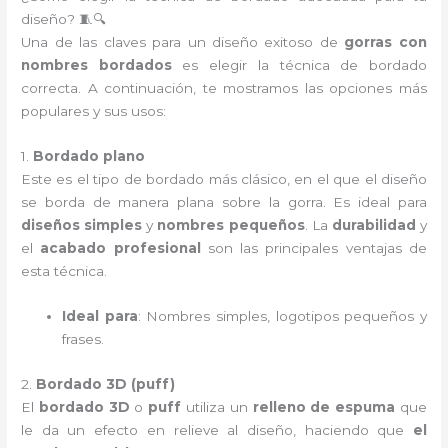
diseño? 🧵🔍
Una de las claves para un diseño exitoso de
gorras con
nombres bordados
es elegir la técnica de bordado
correcta. A continuación, te mostramos las opciones más
populares y sus usos:
1.
Bordado plano
Este es el tipo de bordado más clásico, en el que el diseño
se borda de manera plana sobre la gorra. Es ideal para
diseños simples
y
nombres pequeños
. La
durabilidad
y
el
acabado profesional
son las principales ventajas de
esta técnica.
Ideal para
: Nombres simples, logotipos pequeños y
frases.
2.
Bordado 3D (puff)
El
bordado 3D
o
puff
utiliza un
relleno de espuma
que
le da un efecto en relieve al diseño, haciendo que
el