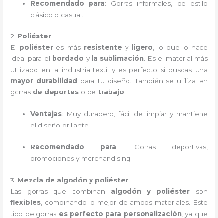
Recomendado para
: Gorras informales, de estilo
clásico o casual.
2.
Poliéster
El
poliéster
es más
resistente
y
ligero
, lo que lo hace
ideal para el
bordado
y
la sublimación
. Es el material más
utilizado en la industria textil y es perfecto si buscas una
mayor durabilidad
para tu diseño. También se utiliza en
gorras
de deportes
o de
trabajo
.
Ventajas
: Muy duradero, fácil de limpiar y mantiene
el diseño brillante.
Recomendado para
: Gorras deportivas,
promociones y merchandising.
3.
Mezcla de algodón y poliéster
Las gorras que combinan
algodón y poliéster
son
flexibles
, combinando lo mejor de ambos materiales. Este
tipo de gorras
es perfecto para personalización
, ya que