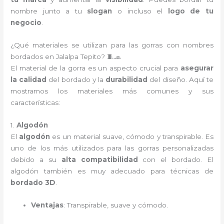
nombre junto a tu
slogan
o incluso el
logo de tu
negocio
.
¿Qué materiales se utilizan para las gorras con nombres
bordados en Jalalpa Tepito? 🧵🧢
El material de la gorra es un aspecto crucial para
asegurar
la calidad
del bordado y la
durabilidad
del diseño. Aquí te
mostramos los materiales más comunes y sus
características:
1.
Algodón
El
algodón
es un material suave, cómodo y transpirable. Es
uno de los más utilizados para las gorras personalizadas
debido a su
alta compatibilidad
con el bordado. El
algodón también es muy adecuado para técnicas de
bordado 3D
.
Ventajas
: Transpirable, suave y cómodo.