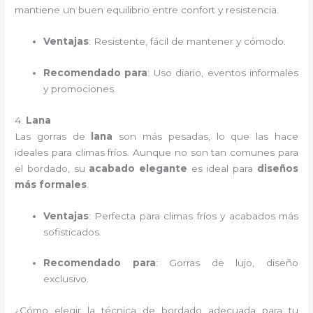
mantiene un buen equilibrio entre confort y resistencia.
Ventajas
: Resistente, fácil de mantener y cómodo.
Recomendado para
: Uso diario, eventos informales
y promociones.
4.
Lana
Las gorras de
lana
son más pesadas, lo que las hace
ideales para climas fríos. Aunque no son tan comunes para
el bordado, su
acabado elegante
es ideal para
diseños
más formales
.
Ventajas
: Perfecta para climas fríos y acabados más
sofisticados.
Recomendado para
: Gorras de lujo, diseño
exclusivo.
¿Cómo elegir la técnica de bordado adecuada para tu