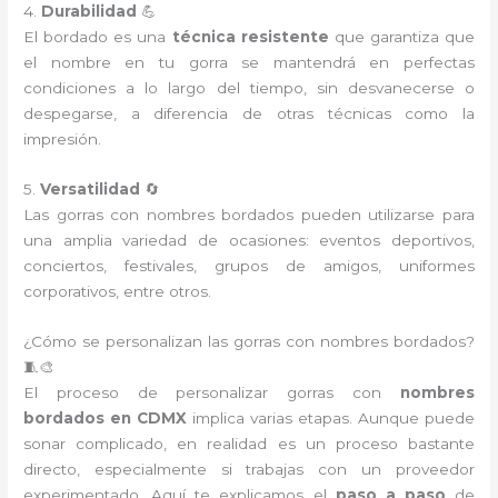
4.
Durabilidad
💪
El bordado es una
técnica resistente
que garantiza que
el nombre en tu gorra se mantendrá en perfectas
condiciones a lo largo del tiempo, sin desvanecerse o
despegarse, a diferencia de otras técnicas como la
impresión.
5.
Versatilidad
🔄
Las gorras con nombres bordados pueden utilizarse para
una amplia variedad de ocasiones: eventos deportivos,
conciertos, festivales, grupos de amigos, uniformes
corporativos, entre otros.
¿Cómo se personalizan las gorras con nombres bordados?
🧵🎨
El proceso de personalizar gorras con
nombres
bordados en CDMX
implica varias etapas. Aunque puede
sonar complicado, en realidad es un proceso bastante
directo, especialmente si trabajas con un proveedor
experimentado. Aquí te explicamos el
paso a paso
de