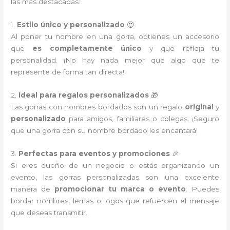
las más destacadas:
1.
Estilo único y personalizado
😍
Al poner tu nombre en una gorra, obtienes un accesorio
que
es completamente único
y que refleja tu
personalidad. ¡No hay nada mejor que algo que te
represente de forma tan directa!
2.
Ideal para regalos personalizados
🎁
Las gorras con nombres bordados son un regalo
original
y
personalizado
para amigos, familiares o colegas. ¡Seguro
que una gorra con su nombre bordado les encantará!
3.
Perfectas para eventos y promociones
🎉
Si eres dueño de un negocio o estás organizando un
evento, las gorras personalizadas son una excelente
manera de
promocionar tu marca o evento
. Puedes
bordar nombres, lemas o logos que refuercen el mensaje
que deseas transmitir.