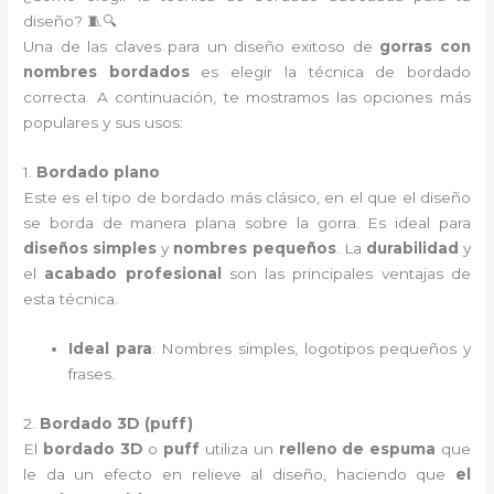
diseño? 🧵🔍
Una de las claves para un diseño exitoso de
gorras con
nombres bordados
es elegir la técnica de bordado
correcta. A continuación, te mostramos las opciones más
populares y sus usos:
1.
Bordado plano
Este es el tipo de bordado más clásico, en el que el diseño
se borda de manera plana sobre la gorra. Es ideal para
diseños simples
y
nombres pequeños
. La
durabilidad
y
el
acabado profesional
son las principales ventajas de
esta técnica.
Ideal para
: Nombres simples, logotipos pequeños y
frases.
2.
Bordado 3D (puff)
El
bordado 3D
o
puff
utiliza un
relleno de espuma
que
le da un efecto en relieve al diseño, haciendo que
el