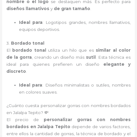
nombre o el logo
se destaquen más. Es perfecto para
diseños llamativos
y
de gran tamaño
.
Ideal para
: Logotipos grandes, nombres llamativos,
equipos deportivos.
3.
Bordado tonal
El
bordado tonal
utiliza un hilo que es
similar al color
de la gorra
, creando un diseño más
sutil
. Esta técnica es
ideal para quienes prefieren un diseño
elegante y
discreto
.
Ideal para
: Diseños minimalistas o sutiles, nombres
en colores suaves.
¿Cuánto cuesta personalizar gorras con nombres bordados
en Jalalpa Tepito? 💸
El precio de
personalizar gorras con nombres
bordados en Jalalpa Tepito
depende de varios factores,
entre ellos la cantidad de gorras, la técnica de bordado y el