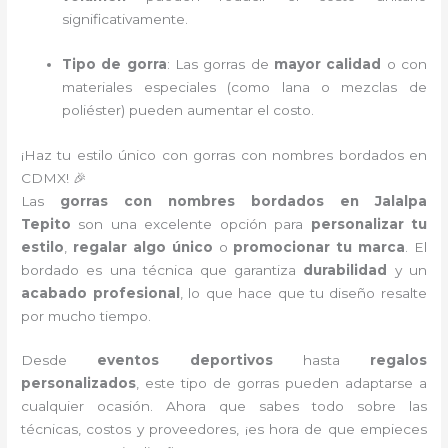
significativamente.
Tipo de gorra
: Las gorras de
mayor calidad
o con
materiales especiales (como lana o mezclas de
poliéster) pueden aumentar el costo.
¡Haz tu estilo único con gorras con nombres bordados en
CDMX! 🎉
Las
gorras con nombres bordados en Jalalpa
Tepito
son una excelente opción para
personalizar tu
estilo
,
regalar algo único
o
promocionar tu marca
. El
bordado es una técnica que garantiza
durabilidad
y un
acabado profesional
, lo que hace que tu diseño resalte
por mucho tiempo.
Desde
eventos deportivos
hasta
regalos
personalizados
, este tipo de gorras pueden adaptarse a
cualquier ocasión. Ahora que sabes todo sobre las
técnicas, costos y proveedores, ¡es hora de que empieces