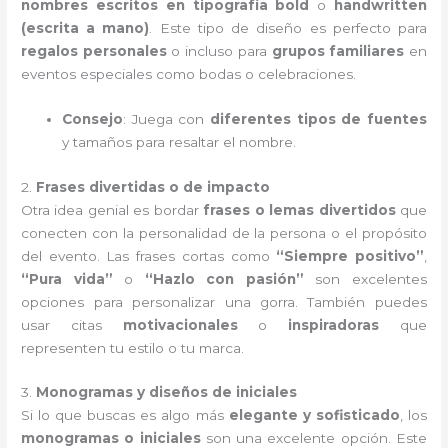
nombres escritos en tipografía bold
o
handwritten
(escrita a mano)
. Este tipo de diseño es perfecto para
regalos personales
o incluso para
grupos familiares
en
eventos especiales como bodas o celebraciones.
Consejo
: Juega con
diferentes tipos de fuentes
y tamaños para resaltar el nombre.
2.
Frases divertidas o de impacto
Otra idea genial es bordar
frases o lemas divertidos
que
conecten con la personalidad de la persona o el propósito
del evento. Las frases cortas como
“Siempre positivo”
,
“Pura vida”
o
“Hazlo con pasión”
son excelentes
opciones para personalizar una gorra. También puedes
usar citas
motivacionales
o
inspiradoras
que
representen tu estilo o tu marca.
3.
Monogramas y diseños de iniciales
Si lo que buscas es algo más
elegante y sofisticado
, los
monogramas o iniciales
son una excelente opción. Este