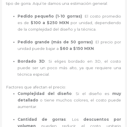
tipo de gorra. Aquí te damos una estimación general:
Pedido pequeño (1-10 gorras)
: El costo promedio
es de
$100 a $250 MXN
por unidad, dependiendo
de la complejidad del diseño y la técnica.
Pedido grande (más de 50 gorras)
: El precio por
unidad puede bajar a
$60 a $150 MXN
.
Bordado 3D
: Si eliges bordado en 3D, el costo
puede ser un poco más alto, ya que requiere una
técnica especial.
Factores que afectan el precio:
Complejidad del diseño
: Si el diseño es
muy
detallado
o tiene muchos colores, el costo puede
aumentar.
Cantidad de gorras
: Los
descuentos por
volumen
pueden reducir el costo unitario