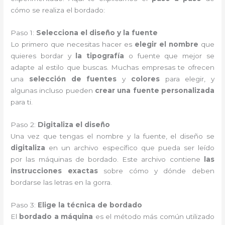
cómo se realiza el bordado:
Paso 1:
Selecciona el diseño y la fuente
Lo primero que necesitas hacer es
elegir el nombre
que
quieres bordar y
la tipografía
o fuente que mejor se
adapte al estilo que buscas. Muchas empresas te ofrecen
una
selección de fuentes
y
colores
para elegir, y
algunas incluso pueden
crear una fuente personalizada
para ti.
Paso 2:
Digitaliza el diseño
Una vez que tengas el nombre y la fuente, el diseño se
digitaliza
en un archivo específico que pueda ser leído
por las máquinas de bordado. Este archivo contiene
las
instrucciones exactas
sobre cómo y dónde deben
bordarse las letras en la gorra.
Paso 3:
Elige la técnica de bordado
El
bordado a máquina
es el método más común utilizado