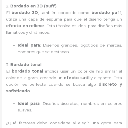
2.
Bordado en 3D (puff)
El
bordado 3D
, también conocido como
bordado puff
,
utiliza una capa de espuma para que el diseño tenga un
efecto en relieve
. Esta técnica es ideal para diseños más
llamativos y dinámicos.
Ideal para
: Diseños grandes, logotipos de marcas,
nombres que se destacan.
3.
Bordado tonal
El
bordado tonal
implica usar un color de hilo similar al
color de la gorra, creando un
efecto sutil
y elegante. Esta
opción es perfecta cuando se busca algo
discreto y
sofisticado
.
Ideal para
: Diseños discretos, nombres en colores
suaves.
¿Qué factores debo considerar al elegir una gorra para