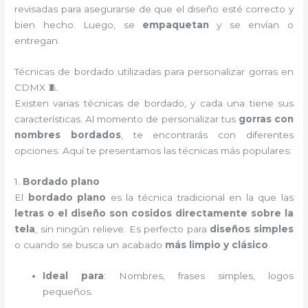
revisadas para asegurarse de que el diseño esté correcto y
bien hecho. Luego, se
empaquetan
y se envían o
entregan.
Técnicas de bordado utilizadas para personalizar gorras en
CDMX 🧵
Existen varias técnicas de bordado, y cada una tiene sus
características. Al momento de personalizar tus
gorras con
nombres bordados
, te encontrarás con diferentes
opciones. Aquí te presentamos las técnicas más populares:
1.
Bordado plano
El
bordado plano
es la técnica tradicional en la que las
letras o el diseño son cosidos directamente sobre la
tela
, sin ningún relieve. Es perfecto para
diseños simples
o cuando se busca un acabado
más limpio y clásico
.
Ideal para
: Nombres, frases simples, logos
pequeños.