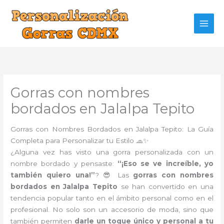
Ir
al
contenido
Gorras con nombres
bordados en Jalalpa Tepito
Gorras con Nombres Bordados en Jalalpa Tepito: La Guía
Completa para Personalizar tu Estilo 🧢✨
¿Alguna vez has visto una gorra personalizada con un
nombre bordado y pensaste:
“¡Eso se ve increíble, yo
también quiero una!”
? 😎 Las
gorras con nombres
bordados en Jalalpa Tepito
se han convertido en una
tendencia popular tanto en el ámbito personal como en el
profesional. No solo son un accesorio de moda, sino que
también permiten
darle un toque único y personal a tu