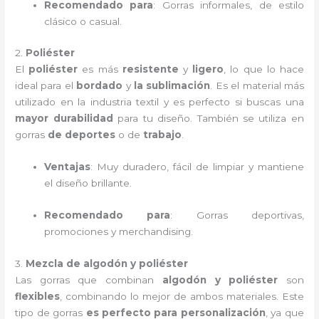
Recomendado para
: Gorras informales, de estilo
clásico o casual.
2.
Poliéster
El
poliéster
es más
resistente
y
ligero
, lo que lo hace
ideal para el
bordado
y
la sublimación
. Es el material más
utilizado en la industria textil y es perfecto si buscas una
mayor durabilidad
para tu diseño. También se utiliza en
gorras
de deportes
o de
trabajo
.
Ventajas
: Muy duradero, fácil de limpiar y mantiene
el diseño brillante.
Recomendado para
: Gorras deportivas,
promociones y merchandising.
3.
Mezcla de algodón y poliéster
Las gorras que combinan
algodón y poliéster
son
flexibles
, combinando lo mejor de ambos materiales. Este
tipo de gorras
es perfecto para personalización
, ya que