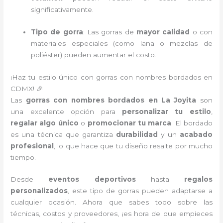
significativamente.
Tipo de gorra
: Las gorras de
mayor calidad
o con
materiales especiales (como lana o mezclas de
poliéster) pueden aumentar el costo.
¡Haz tu estilo único con gorras con nombres bordados en
CDMX! 🎉
Las
gorras con nombres bordados en La Joyita
son
una excelente opción para
personalizar tu estilo
,
regalar algo único
o
promocionar tu marca
. El bordado
es una técnica que garantiza
durabilidad
y un
acabado
profesional
, lo que hace que tu diseño resalte por mucho
tiempo.
Desde
eventos deportivos
hasta
regalos
personalizados
, este tipo de gorras pueden adaptarse a
cualquier ocasión. Ahora que sabes todo sobre las
técnicas, costos y proveedores, ¡es hora de que empieces