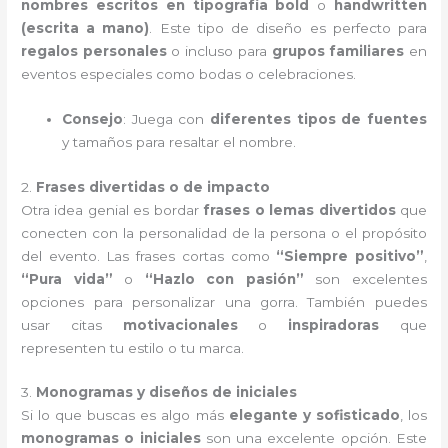
nombres escritos en tipografía bold
o
handwritten
(escrita a mano)
. Este tipo de diseño es perfecto para
regalos personales
o incluso para
grupos familiares
en
eventos especiales como bodas o celebraciones.
Consejo
: Juega con
diferentes tipos de fuentes
y tamaños para resaltar el nombre.
2.
Frases divertidas o de impacto
Otra idea genial es bordar
frases o lemas divertidos
que
conecten con la personalidad de la persona o el propósito
del evento. Las frases cortas como
“Siempre positivo”
,
“Pura vida”
o
“Hazlo con pasión”
son excelentes
opciones para personalizar una gorra. También puedes
usar citas
motivacionales
o
inspiradoras
que
representen tu estilo o tu marca.
3.
Monogramas y diseños de iniciales
Si lo que buscas es algo más
elegante y sofisticado
, los
monogramas o iniciales
son una excelente opción. Este