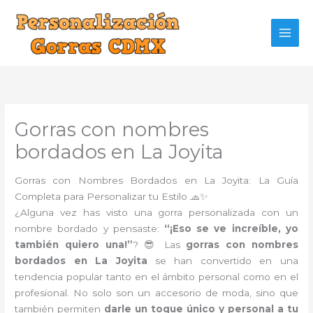
Ir
al
contenido
Gorras con nombres
bordados en La Joyita
Gorras con Nombres Bordados en La Joyita: La Guía
Completa para Personalizar tu Estilo 🧢✨
¿Alguna vez has visto una gorra personalizada con un
nombre bordado y pensaste:
“¡Eso se ve increíble, yo
también quiero una!”
? 😎 Las
gorras con nombres
bordados en La Joyita
se han convertido en una
tendencia popular tanto en el ámbito personal como en el
profesional. No solo son un accesorio de moda, sino que
también permiten
darle un toque único y personal a tu