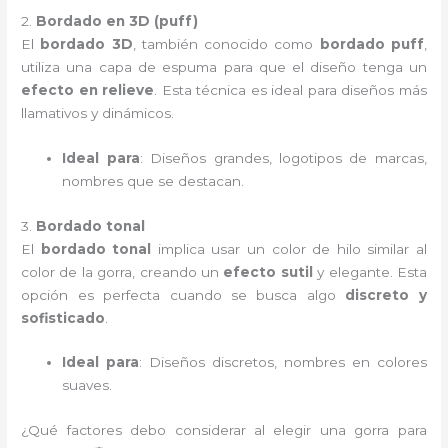
2.
Bordado en 3D (puff)
El
bordado 3D
, también conocido como
bordado puff
,
utiliza una capa de espuma para que el diseño tenga un
efecto en relieve
. Esta técnica es ideal para diseños más
llamativos y dinámicos.
Ideal para
: Diseños grandes, logotipos de marcas,
nombres que se destacan.
3.
Bordado tonal
El
bordado tonal
implica usar un color de hilo similar al
color de la gorra, creando un
efecto sutil
y elegante. Esta
opción es perfecta cuando se busca algo
discreto y
sofisticado
.
Ideal para
: Diseños discretos, nombres en colores
suaves.
¿Qué factores debo considerar al elegir una gorra para