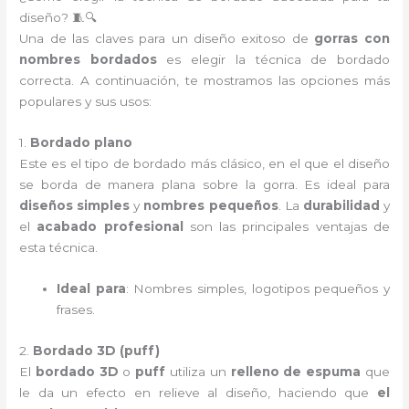
diseño? 🧵🔍
Una de las claves para un diseño exitoso de
gorras con
nombres bordados
es elegir la técnica de bordado
correcta. A continuación, te mostramos las opciones más
populares y sus usos:
1.
Bordado plano
Este es el tipo de bordado más clásico, en el que el diseño
se borda de manera plana sobre la gorra. Es ideal para
diseños simples
y
nombres pequeños
. La
durabilidad
y
el
acabado profesional
son las principales ventajas de
esta técnica.
Ideal para
: Nombres simples, logotipos pequeños y
frases.
2.
Bordado 3D (puff)
El
bordado 3D
o
puff
utiliza un
relleno de espuma
que
le da un efecto en relieve al diseño, haciendo que
el