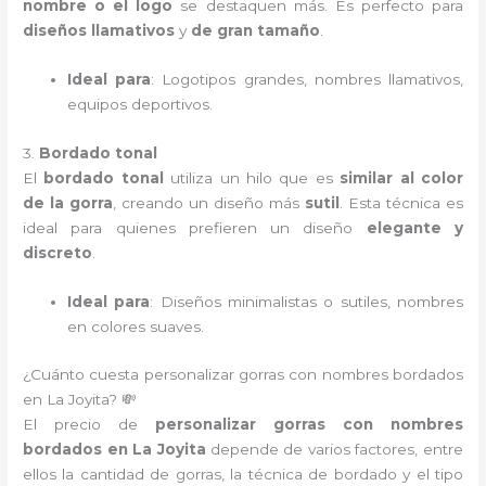
nombre o el logo
se destaquen más. Es perfecto para
diseños llamativos
y
de gran tamaño
.
Ideal para
: Logotipos grandes, nombres llamativos,
equipos deportivos.
3.
Bordado tonal
El
bordado tonal
utiliza un hilo que es
similar al color
de la gorra
, creando un diseño más
sutil
. Esta técnica es
ideal para quienes prefieren un diseño
elegante y
discreto
.
Ideal para
: Diseños minimalistas o sutiles, nombres
en colores suaves.
¿Cuánto cuesta personalizar gorras con nombres bordados
en La Joyita? 💸
El precio de
personalizar gorras con nombres
bordados en La Joyita
depende de varios factores, entre
ellos la cantidad de gorras, la técnica de bordado y el tipo