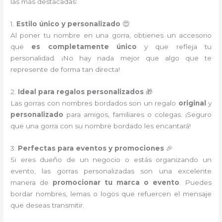
las más destacadas:
1.
Estilo único y personalizado
😍
Al poner tu nombre en una gorra, obtienes un accesorio
que
es completamente único
y que refleja tu
personalidad. ¡No hay nada mejor que algo que te
represente de forma tan directa!
2.
Ideal para regalos personalizados
🎁
Las gorras con nombres bordados son un regalo
original
y
personalizado
para amigos, familiares o colegas. ¡Seguro
que una gorra con su nombre bordado les encantará!
3.
Perfectas para eventos y promociones
🎉
Si eres dueño de un negocio o estás organizando un
evento, las gorras personalizadas son una excelente
manera de
promocionar tu marca o evento
. Puedes
bordar nombres, lemas o logos que refuercen el mensaje
que deseas transmitir.