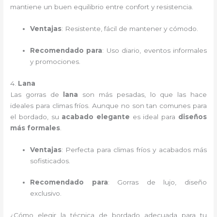
mantiene un buen equilibrio entre confort y resistencia.
Ventajas
: Resistente, fácil de mantener y cómodo.
Recomendado para
: Uso diario, eventos informales
y promociones.
4.
Lana
Las gorras de
lana
son más pesadas, lo que las hace
ideales para climas fríos. Aunque no son tan comunes para
el bordado, su
acabado elegante
es ideal para
diseños
más formales
.
Ventajas
: Perfecta para climas fríos y acabados más
sofisticados.
Recomendado para
: Gorras de lujo, diseño
exclusivo.
¿Cómo elegir la técnica de bordado adecuada para tu