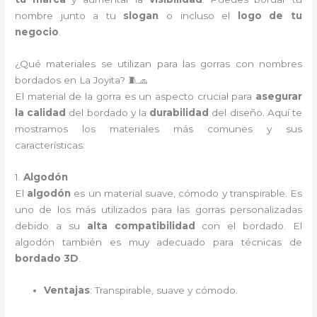
nombre junto a tu
slogan
o incluso el
logo de tu
negocio
.
¿Qué materiales se utilizan para las gorras con nombres
bordados en La Joyita? 🧵🧢
El material de la gorra es un aspecto crucial para
asegurar
la calidad
del bordado y la
durabilidad
del diseño. Aquí te
mostramos los materiales más comunes y sus
características:
1.
Algodón
El
algodón
es un material suave, cómodo y transpirable. Es
uno de los más utilizados para las gorras personalizadas
debido a su
alta compatibilidad
con el bordado. El
algodón también es muy adecuado para técnicas de
bordado 3D
.
Ventajas
: Transpirable, suave y cómodo.