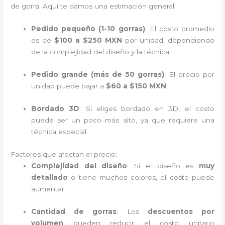
de gorra. Aquí te damos una estimación general:
Pedido pequeño (1-10 gorras)
: El costo promedio
es de
$100 a $250 MXN
por unidad, dependiendo
de la complejidad del diseño y la técnica.
Pedido grande (más de 50 gorras)
: El precio por
unidad puede bajar a
$60 a $150 MXN
.
Bordado 3D
: Si eliges bordado en 3D, el costo
puede ser un poco más alto, ya que requiere una
técnica especial.
Factores que afectan el precio:
Complejidad del diseño
: Si el diseño es
muy
detallado
o tiene muchos colores, el costo puede
aumentar.
Cantidad de gorras
: Los
descuentos por
volumen
pueden reducir el costo unitario