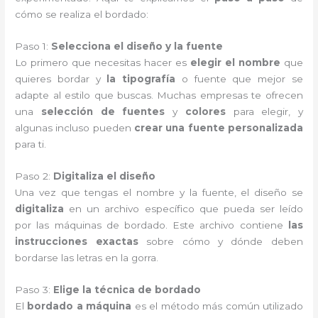
cómo se realiza el bordado:
Paso 1:
Selecciona el diseño y la fuente
Lo primero que necesitas hacer es
elegir el nombre
que
quieres bordar y
la tipografía
o fuente que mejor se
adapte al estilo que buscas. Muchas empresas te ofrecen
una
selección de fuentes
y
colores
para elegir, y
algunas incluso pueden
crear una fuente personalizada
para ti.
Paso 2:
Digitaliza el diseño
Una vez que tengas el nombre y la fuente, el diseño se
digitaliza
en un archivo específico que pueda ser leído
por las máquinas de bordado. Este archivo contiene
las
instrucciones exactas
sobre cómo y dónde deben
bordarse las letras en la gorra.
Paso 3:
Elige la técnica de bordado
El
bordado a máquina
es el método más común utilizado