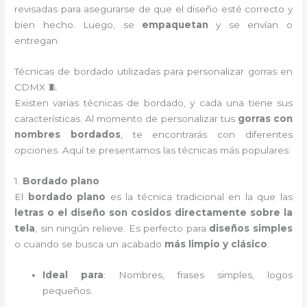
revisadas para asegurarse de que el diseño esté correcto y
bien hecho. Luego, se
empaquetan
y se envían o
entregan.
Técnicas de bordado utilizadas para personalizar gorras en
CDMX 🧵
Existen varias técnicas de bordado, y cada una tiene sus
características. Al momento de personalizar tus
gorras con
nombres bordados
, te encontrarás con diferentes
opciones. Aquí te presentamos las técnicas más populares:
1.
Bordado plano
El
bordado plano
es la técnica tradicional en la que las
letras o el diseño son cosidos directamente sobre la
tela
, sin ningún relieve. Es perfecto para
diseños simples
o cuando se busca un acabado
más limpio y clásico
.
Ideal para
: Nombres, frases simples, logos
pequeños.