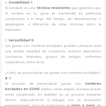
4.
Durabilidad
💪
El bordado es una
técnica resistente
que garantiza que
el nombre en tu gorra se mantendrá en perfectas
condiciones a lo largo del tiempo, sin desvanecerse o
despegarse, a diferencia de otras técnicas como la
impresión.
5.
Versatilidad
🔄
Las gorras con nombres bordados pueden utilizarse para
una amplia variedad de ocasiones: eventos deportivos,
conciertos, festivales, grupos de amigos, uniformes
corporativos, entre otros.
¿Cómo se personalizan las gorras con nombres bordados?
🧵🎨
El proceso de personalizar gorras con
nombres
bordados en CDMX
implica varias etapas. Aunque puede
sonar complicado, en realidad es un proceso bastante
directo, especialmente si trabajas con un proveedor
experimentado. Aquí te explicamos el
paso a paso
de