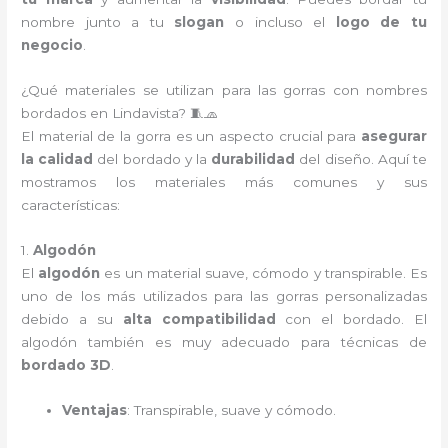
nombre junto a tu
slogan
o incluso el
logo de tu
negocio
.
¿Qué materiales se utilizan para las gorras con nombres
bordados en Lindavista? 🧵🧢
El material de la gorra es un aspecto crucial para
asegurar
la calidad
del bordado y la
durabilidad
del diseño. Aquí te
mostramos los materiales más comunes y sus
características:
1.
Algodón
El
algodón
es un material suave, cómodo y transpirable. Es
uno de los más utilizados para las gorras personalizadas
debido a su
alta compatibilidad
con el bordado. El
algodón también es muy adecuado para técnicas de
bordado 3D
.
Ventajas
: Transpirable, suave y cómodo.