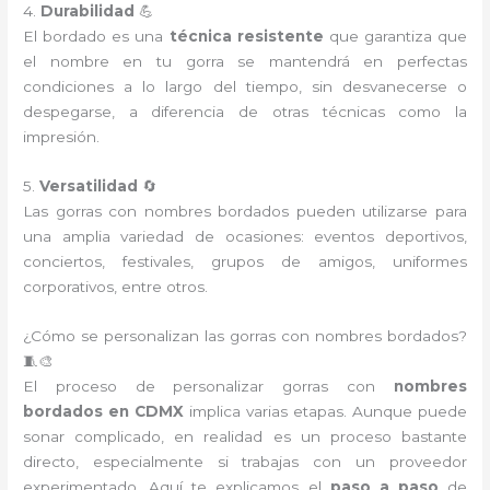
4.
Durabilidad
💪
El bordado es una
técnica resistente
que garantiza que
el nombre en tu gorra se mantendrá en perfectas
condiciones a lo largo del tiempo, sin desvanecerse o
despegarse, a diferencia de otras técnicas como la
impresión.
5.
Versatilidad
🔄
Las gorras con nombres bordados pueden utilizarse para
una amplia variedad de ocasiones: eventos deportivos,
conciertos, festivales, grupos de amigos, uniformes
corporativos, entre otros.
¿Cómo se personalizan las gorras con nombres bordados?
🧵🎨
El proceso de personalizar gorras con
nombres
bordados en CDMX
implica varias etapas. Aunque puede
sonar complicado, en realidad es un proceso bastante
directo, especialmente si trabajas con un proveedor
experimentado. Aquí te explicamos el
paso a paso
de