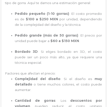
tipo de gorra. Aquí te damos una estimación general:
Pedido pequeño (1-10 gorras)
: El costo promedio
es de
$100 a $250 MXN
por unidad, dependiendo
de la complejidad del diseño y la técnica.
Pedido grande (más de 50 gorras)
: El precio por
unidad puede bajar a
$60 a $150 MXN
.
Bordado 3D
: Si eliges bordado en 3D, el costo
puede ser un poco más alto, ya que requiere una
técnica especial.
Factores que afectan el precio:
Complejidad del diseño
: Si el diseño es
muy
detallado
o tiene muchos colores, el costo puede
aumentar.
Cantidad de gorras
: Los
descuentos por
volumen
pueden reducir el costo unitario