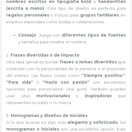
nombres escritos en tipografía bold
o
handwritten
(escrita a mano)
. Este tipo de diseño es perfecto para
regalos personales
o incluso para
grupos familiares
en
eventos especiales como bodas o celebraciones.
Consejo
: Juega con
diferentes tipos de fuentes
y tamaños para resaltar el nombre.
2.
Frases divertidas o de impacto
Otra idea genial es bordar
frases o lemas divertidos
que
conecten con la personalidad de la persona o el propósito
del evento. Las frases cortas como
“Siempre positivo”
,
“Pura vida”
o
“Hazlo con pasión”
son excelentes
opciones para personalizar una gorra. También puedes
usar citas
motivacionales
o
inspiradoras
que
representen tu estilo o tu marca.
3.
Monogramas y diseños de iniciales
Si lo que buscas es algo más
elegante y sofisticado
, los
monogramas o iniciales
son una excelente opción. Este