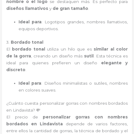
nombre o el logo
se destaquen más. Es perfecto para
diseños llamativos
y
de gran tamaño
.
Ideal para
: Logotipos grandes, nombres llamativos,
equipos deportivos.
3.
Bordado tonal
El
bordado tonal
utiliza un hilo que es
similar al color
de la gorra
, creando un diseño más
sutil
. Esta técnica es
ideal para quienes prefieren un diseño
elegante y
discreto
.
Ideal para
: Diseños minimalistas o sutiles, nombres
en colores suaves.
¿Cuánto cuesta personalizar gorras con nombres bordados
en Lindavista? 💸
El precio de
personalizar gorras con nombres
bordados en Lindavista
depende de varios factores,
entre ellos la cantidad de gorras, la técnica de bordado y el