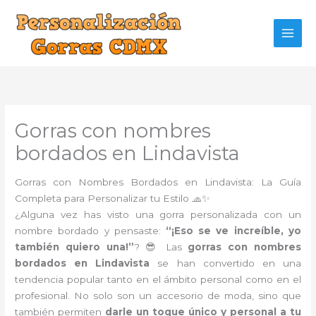
Ir
al
contenido
Gorras con nombres
bordados en Lindavista
Gorras con Nombres Bordados en Lindavista: La Guía
Completa para Personalizar tu Estilo 🧢✨
¿Alguna vez has visto una gorra personalizada con un
nombre bordado y pensaste:
“¡Eso se ve increíble, yo
también quiero una!”
? 😎 Las
gorras con nombres
bordados en Lindavista
se han convertido en una
tendencia popular tanto en el ámbito personal como en el
profesional. No solo son un accesorio de moda, sino que
también permiten
darle un toque único y personal a tu