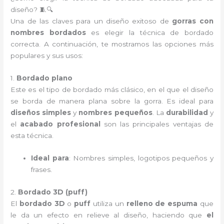
diseño? 🧵🔍
Una de las claves para un diseño exitoso de
gorras con
nombres bordados
es elegir la técnica de bordado
correcta. A continuación, te mostramos las opciones más
populares y sus usos:
1.
Bordado plano
Este es el tipo de bordado más clásico, en el que el diseño
se borda de manera plana sobre la gorra. Es ideal para
diseños simples
y
nombres pequeños
. La
durabilidad
y
el
acabado profesional
son las principales ventajas de
esta técnica.
Ideal para
: Nombres simples, logotipos pequeños y
frases.
2.
Bordado 3D (puff)
El
bordado 3D
o
puff
utiliza un
relleno de espuma
que
le da un efecto en relieve al diseño, haciendo que
el