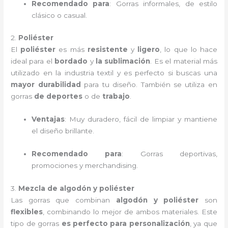
Recomendado para
: Gorras informales, de estilo
clásico o casual.
2.
Poliéster
El
poliéster
es más
resistente
y
ligero
, lo que lo hace
ideal para el
bordado
y
la sublimación
. Es el material más
utilizado en la industria textil y es perfecto si buscas una
mayor durabilidad
para tu diseño. También se utiliza en
gorras
de deportes
o de
trabajo
.
Ventajas
: Muy duradero, fácil de limpiar y mantiene
el diseño brillante.
Recomendado para
: Gorras deportivas,
promociones y merchandising.
3.
Mezcla de algodón y poliéster
Las gorras que combinan
algodón y poliéster
son
flexibles
, combinando lo mejor de ambos materiales. Este
tipo de gorras
es perfecto para personalización
, ya que