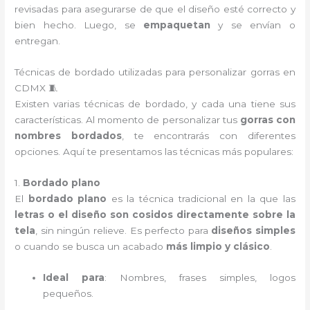
revisadas para asegurarse de que el diseño esté correcto y
bien hecho. Luego, se
empaquetan
y se envían o
entregan.
Técnicas de bordado utilizadas para personalizar gorras en
CDMX 🧵
Existen varias técnicas de bordado, y cada una tiene sus
características. Al momento de personalizar tus
gorras con
nombres bordados
, te encontrarás con diferentes
opciones. Aquí te presentamos las técnicas más populares:
1.
Bordado plano
El
bordado plano
es la técnica tradicional en la que las
letras o el diseño son cosidos directamente sobre la
tela
, sin ningún relieve. Es perfecto para
diseños simples
o cuando se busca un acabado
más limpio y clásico
.
Ideal para
: Nombres, frases simples, logos
pequeños.