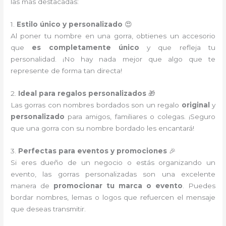
las más destacadas:
1.
Estilo único y personalizado
😍
Al poner tu nombre en una gorra, obtienes un accesorio
que
es completamente único
y que refleja tu
personalidad. ¡No hay nada mejor que algo que te
represente de forma tan directa!
2.
Ideal para regalos personalizados
🎁
Las gorras con nombres bordados son un regalo
original
y
personalizado
para amigos, familiares o colegas. ¡Seguro
que una gorra con su nombre bordado les encantará!
3.
Perfectas para eventos y promociones
🎉
Si eres dueño de un negocio o estás organizando un
evento, las gorras personalizadas son una excelente
manera de
promocionar tu marca o evento
. Puedes
bordar nombres, lemas o logos que refuercen el mensaje
que deseas transmitir.