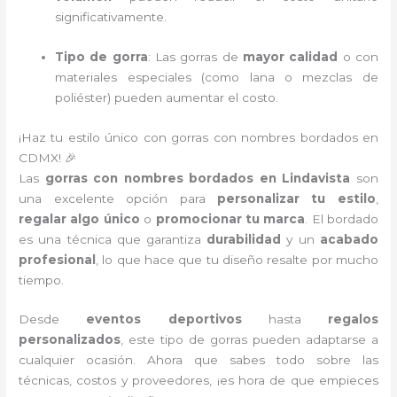
significativamente.
Tipo de gorra
: Las gorras de
mayor calidad
o con
materiales especiales (como lana o mezclas de
poliéster) pueden aumentar el costo.
¡Haz tu estilo único con gorras con nombres bordados en
CDMX! 🎉
Las
gorras con nombres bordados en Lindavista
son
una excelente opción para
personalizar tu estilo
,
regalar algo único
o
promocionar tu marca
. El bordado
es una técnica que garantiza
durabilidad
y un
acabado
profesional
, lo que hace que tu diseño resalte por mucho
tiempo.
Desde
eventos deportivos
hasta
regalos
personalizados
, este tipo de gorras pueden adaptarse a
cualquier ocasión. Ahora que sabes todo sobre las
técnicas, costos y proveedores, ¡es hora de que empieces