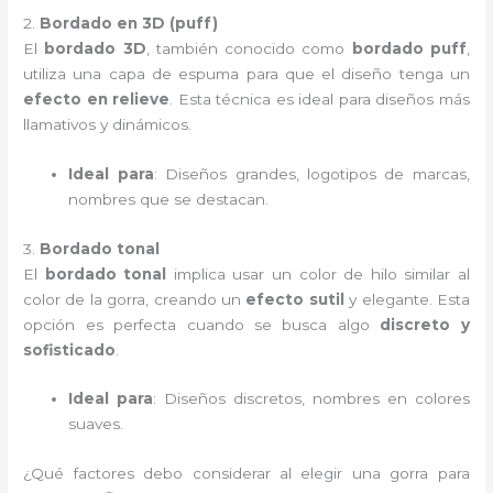
2.
Bordado en 3D (puff)
El
bordado 3D
, también conocido como
bordado puff
,
utiliza una capa de espuma para que el diseño tenga un
efecto en relieve
. Esta técnica es ideal para diseños más
llamativos y dinámicos.
Ideal para
: Diseños grandes, logotipos de marcas,
nombres que se destacan.
3.
Bordado tonal
El
bordado tonal
implica usar un color de hilo similar al
color de la gorra, creando un
efecto sutil
y elegante. Esta
opción es perfecta cuando se busca algo
discreto y
sofisticado
.
Ideal para
: Diseños discretos, nombres en colores
suaves.
¿Qué factores debo considerar al elegir una gorra para