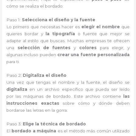
cómo se realiza el bordado:
Paso 1:
Selecciona el diseño y la fuente
Lo primero que necesitas hacer es
elegir el nombre
que
quieres bordar y
la tipografía
o fuente que mejor se
adapte al estilo que buscas. Muchas empresas te ofrecen
una
selección de fuentes
y
colores
para elegir, y
algunas incluso pueden
crear una fuente personalizada
para ti.
Paso 2:
Digitaliza el diseño
Una vez que tengas el nombre y la fuente, el diseño se
digitaliza
en un archivo específico que pueda ser leído
por las máquinas de bordado. Este archivo contiene
las
instrucciones exactas
sobre cómo y dónde deben
bordarse las letras en la gorra.
Paso 3:
Elige la técnica de bordado
El
bordado a máquina
es el método más común utilizado