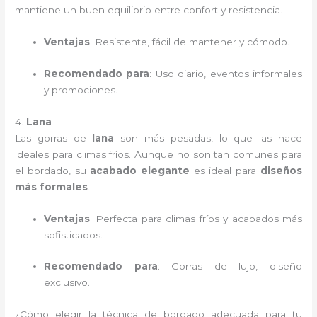
mantiene un buen equilibrio entre confort y resistencia.
Ventajas
: Resistente, fácil de mantener y cómodo.
Recomendado para
: Uso diario, eventos informales
y promociones.
4.
Lana
Las gorras de
lana
son más pesadas, lo que las hace
ideales para climas fríos. Aunque no son tan comunes para
el bordado, su
acabado elegante
es ideal para
diseños
más formales
.
Ventajas
: Perfecta para climas fríos y acabados más
sofisticados.
Recomendado para
: Gorras de lujo, diseño
exclusivo.
¿Cómo elegir la técnica de bordado adecuada para tu