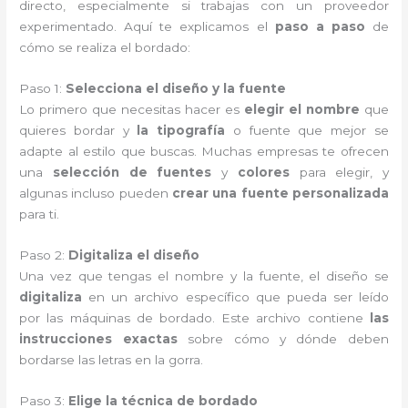
directo, especialmente si trabajas con un proveedor
experimentado. Aquí te explicamos el
paso a paso
de
cómo se realiza el bordado:
Paso 1:
Selecciona el diseño y la fuente
Lo primero que necesitas hacer es
elegir el nombre
que
quieres bordar y
la tipografía
o fuente que mejor se
adapte al estilo que buscas. Muchas empresas te ofrecen
una
selección de fuentes
y
colores
para elegir, y
algunas incluso pueden
crear una fuente personalizada
para ti.
Paso 2:
Digitaliza el diseño
Una vez que tengas el nombre y la fuente, el diseño se
digitaliza
en un archivo específico que pueda ser leído
por las máquinas de bordado. Este archivo contiene
las
instrucciones exactas
sobre cómo y dónde deben
bordarse las letras en la gorra.
Paso 3:
Elige la técnica de bordado