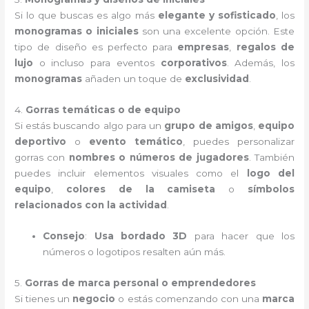
Si lo que buscas es algo más
elegante y sofisticado
, los
monogramas o iniciales
son una excelente opción. Este
tipo de diseño es perfecto para
empresas
,
regalos de
lujo
o incluso para eventos
corporativos
. Además, los
monogramas
añaden un toque de
exclusividad
.
4.
Gorras temáticas o de equipo
Si estás buscando algo para un
grupo de amigos
,
equipo
deportivo
o
evento temático
, puedes personalizar
gorras con
nombres o números de jugadores
. También
puedes incluir elementos visuales como el
logo del
equipo
,
colores de la camiseta
o
símbolos
relacionados con la actividad
.
Consejo
:
Usa bordado 3D
para hacer que los
números o logotipos resalten aún más.
5.
Gorras de marca personal o emprendedores
Si tienes un
negocio
o estás comenzando con una
marca