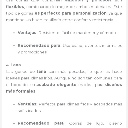
Las gorras que combinan
algodón y poliéster
son
flexibles
, combinando lo mejor de ambos materiales. Este
tipo de gorras
es perfecto para personalización
, ya que
mantiene un buen equilibrio entre confort y resistencia.
Ventajas
: Resistente, fácil de mantener y cómodo.
Recomendado para
: Uso diario, eventos informales
y promociones.
4.
Lana
Las gorras de
lana
son más pesadas, lo que las hace
ideales para climas fríos. Aunque no son tan comunes para
el bordado, su
acabado elegante
es ideal para
diseños
más formales
.
Ventajas
: Perfecta para climas fríos y acabados más
sofisticados.
Recomendado para
: Gorras de lujo, diseño