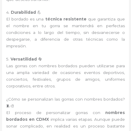
4.
Durabilidad
💪
El bordado es una
técnica resistente
que garantiza que
el nombre en tu gorra se mantendrá en perfectas
condiciones a lo largo del tiempo, sin desvanecerse o
despegarse, a diferencia de otras técnicas como la
impresión.
5.
Versatilidad
🔄
Las gorras con nombres bordados pueden utilizarse para
una amplia variedad de ocasiones: eventos deportivos,
conciertos, festivales, grupos de amigos, uniformes
corporativos, entre otros.
¿Cómo se personalizan las gorras con nombres bordados?
🧵🎨
El proceso de personalizar gorras con
nombres
bordados en CDMX
implica varias etapas. Aunque puede
sonar complicado, en realidad es un proceso bastante