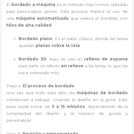
El
bordado a máquina
es el método más común utilizado
para personalizar gorras. Este proceso implica el uso de
una
máquina automatizada
que realiza el bordado con
hilos de alta calidad
.
Bordado plano
: Es el estilo clásico, donde las letras
quedan
planas sobre la tela
.
Bordado 3D
: Aquí se usa un
relleno de espuma
para darle un efecto
en relieve
a las letras, lo que las
hace sobresalir más.
Paso 4:
El proceso de bordado
Una vez que todo esté listo, las
máquinas de bordado
comienzan a trabajar, creando el diseño en la gorra. Este
paso suele tomar de
5 a 15 minutos
, dependiendo de la
complejidad del diseño y el número de gorras a
personalizar.
Paso 5:
Revisión y empaquetado