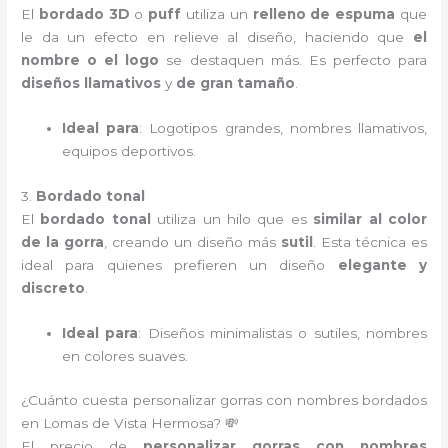
El
bordado 3D
o
puff
utiliza un
relleno de espuma
que
le da un efecto en relieve al diseño, haciendo que
el
nombre o el logo
se destaquen más. Es perfecto para
diseños llamativos
y
de gran tamaño
.
Ideal para
: Logotipos grandes, nombres llamativos,
equipos deportivos.
3.
Bordado tonal
El
bordado tonal
utiliza un hilo que es
similar al color
de la gorra
, creando un diseño más
sutil
. Esta técnica es
ideal para quienes prefieren un diseño
elegante y
discreto
.
Ideal para
: Diseños minimalistas o sutiles, nombres
en colores suaves.
¿Cuánto cuesta personalizar gorras con nombres bordados
en Lomas de Vista Hermosa? 💸
El precio de
personalizar gorras con nombres