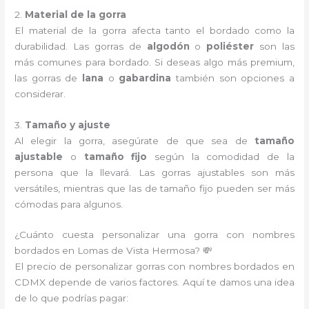
2.
Material de la gorra
El material de la gorra afecta tanto el bordado como la
durabilidad. Las gorras de
algodón
o
poliéster
son las
más comunes para bordado. Si deseas algo más premium,
las gorras de
lana
o
gabardina
también son opciones a
considerar.
3.
Tamaño y ajuste
Al elegir la gorra, asegúrate de que sea de
tamaño
ajustable
o
tamaño fijo
según la comodidad de la
persona que la llevará. Las gorras ajustables son más
versátiles, mientras que las de tamaño fijo pueden ser más
cómodas para algunos.
¿Cuánto cuesta personalizar una gorra con nombres
bordados en Lomas de Vista Hermosa? 💸
El precio de personalizar gorras con nombres bordados en
CDMX depende de varios factores. Aquí te damos una idea
de lo que podrías pagar: