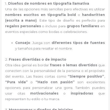
1.
Diseños de nombres en tipografía llamativa
Una de las opciones más sencillas pero efectivas es utilizar
nombres escritos en tipografía bold
o
handwritten
(escrita a mano)
. Este tipo de diseño es perfecto para
regalos personales
o incluso para
grupos familiares
en
eventos especiales como bodas o celebraciones.
Consejo
: Juega con
diferentes tipos de fuentes
y tamaños para resaltar el nombre.
2.
Frases divertidas o de impacto
Otra idea genial es bordar
frases o lemas divertidos
que
conecten con la personalidad de la persona o el propósito
del evento. Las frases cortas como
“Siempre positivo”
,
“Pura vida”
o
“Hazlo con pasión”
son excelentes
opciones para personalizar una gorra. También puedes
usar citas
motivacionales
o
inspiradoras
que
representen tu estilo o tu marca.
3.
Monogramas y diseños de iniciales