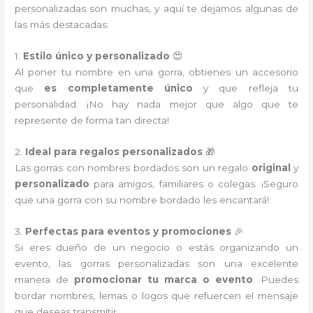
personalizadas son muchas, y aquí te dejamos algunas de
las más destacadas:
1.
Estilo único y personalizado
😍
Al poner tu nombre en una gorra, obtienes un accesorio
que
es completamente único
y que refleja tu
personalidad. ¡No hay nada mejor que algo que te
represente de forma tan directa!
2.
Ideal para regalos personalizados
🎁
Las gorras con nombres bordados son un regalo
original
y
personalizado
para amigos, familiares o colegas. ¡Seguro
que una gorra con su nombre bordado les encantará!
3.
Perfectas para eventos y promociones
🎉
Si eres dueño de un negocio o estás organizando un
evento, las gorras personalizadas son una excelente
manera de
promocionar tu marca o evento
. Puedes
bordar nombres, lemas o logos que refuercen el mensaje
que deseas transmitir.