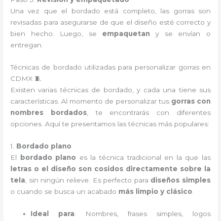
Una vez que el bordado está completo, las gorras son
revisadas para asegurarse de que el diseño esté correcto y
bien hecho. Luego, se
empaquetan
y se envían o
entregan.
Técnicas de bordado utilizadas para personalizar gorras en
CDMX 🧵
Existen varias técnicas de bordado, y cada una tiene sus
características. Al momento de personalizar tus
gorras con
nombres bordados
, te encontrarás con diferentes
opciones. Aquí te presentamos las técnicas más populares:
1.
Bordado plano
El
bordado plano
es la técnica tradicional en la que las
letras o el diseño son cosidos directamente sobre la
tela
, sin ningún relieve. Es perfecto para
diseños simples
o cuando se busca un acabado
más limpio y clásico
.
Ideal para
: Nombres, frases simples, logos