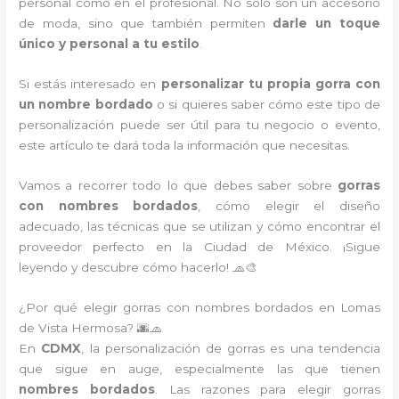
personal como en el profesional. No solo son un accesorio
de moda, sino que también permiten
darle un toque
único y personal a tu estilo
.
Si estás interesado en
personalizar tu propia gorra con
un nombre bordado
o si quieres saber cómo este tipo de
personalización puede ser útil para tu negocio o evento,
este artículo te dará toda la información que necesitas.
Vamos a recorrer todo lo que debes saber sobre
gorras
con nombres bordados
, cómo elegir el diseño
adecuado, las técnicas que se utilizan y cómo encontrar el
proveedor perfecto en la Ciudad de México. ¡Sigue
leyendo y descubre cómo hacerlo! 🧢🎨
¿Por qué elegir gorras con nombres bordados en Lomas
de Vista Hermosa? 🌆🧢
En
CDMX
, la personalización de gorras es una tendencia
que sigue en auge, especialmente las que tienen
nombres bordados
. Las razones para elegir gorras