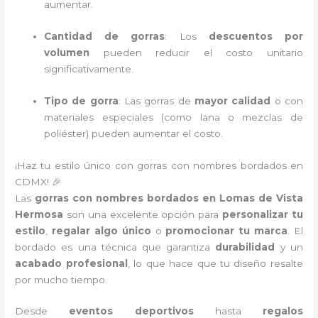
aumentar.
Cantidad de gorras
: Los
descuentos por
volumen
pueden reducir el costo unitario
significativamente.
Tipo de gorra
: Las gorras de
mayor calidad
o con
materiales especiales (como lana o mezclas de
poliéster) pueden aumentar el costo.
¡Haz tu estilo único con gorras con nombres bordados en
CDMX! 🎉
Las
gorras con nombres bordados en Lomas de Vista
Hermosa
son una excelente opción para
personalizar tu
estilo
,
regalar algo único
o
promocionar tu marca
. El
bordado es una técnica que garantiza
durabilidad
y un
acabado profesional
, lo que hace que tu diseño resalte
por mucho tiempo.
Desde
eventos deportivos
hasta
regalos