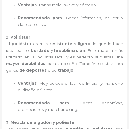
Ventajas
: Transpirable, suave y cómodo.
Recomendado para
: Gorras informales, de estilo
clásico o casual.
2.
Poliéster
El
poliéster
es más
resistente
y
ligero
, lo que lo hace
ideal para el
bordado
y
la sublimación
. Es el material más
utilizado en la industria textil y es perfecto si buscas una
mayor durabilidad
para tu diseño. También se utiliza en
gorras
de deportes
o de
trabajo
.
Ventajas
: Muy duradero, fácil de limpiar y mantiene
el diseño brillante.
Recomendado para
: Gorras deportivas,
promociones y merchandising.
3.
Mezcla de algodón y poliéster