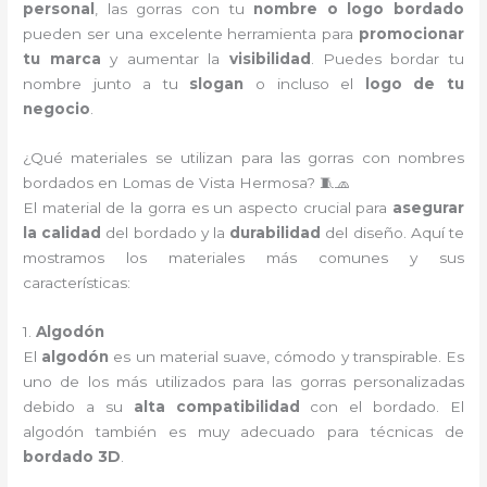
personal
, las gorras con tu
nombre o logo bordado
pueden ser una excelente herramienta para
promocionar
tu marca
y aumentar la
visibilidad
. Puedes bordar tu
nombre junto a tu
slogan
o incluso el
logo de tu
negocio
.
¿Qué materiales se utilizan para las gorras con nombres
bordados en Lomas de Vista Hermosa? 🧵🧢
El material de la gorra es un aspecto crucial para
asegurar
la calidad
del bordado y la
durabilidad
del diseño. Aquí te
mostramos los materiales más comunes y sus
características:
1.
Algodón
El
algodón
es un material suave, cómodo y transpirable. Es
uno de los más utilizados para las gorras personalizadas
debido a su
alta compatibilidad
con el bordado. El
algodón también es muy adecuado para técnicas de
bordado 3D
.