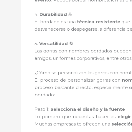
4.
Durabilidad
💪
El bordado es una
técnica resistente
que g
desvanecerse o despegarse, a diferencia de
5.
Versatilidad
🔄
Las gorras con nombres bordados pueden uti
amigos, uniformes corporativos, entre otros
¿Cómo se personalizan las gorras con nom
El proceso de personalizar gorras con
nom
proceso bastante directo, especialmente s
bordado:
Paso 1:
Selecciona el diseño y la fuente
Lo primero que necesitas hacer es
elegi
Muchas empresas te ofrecen una
selecció