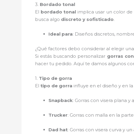
3.
Bordado tonal
El
bordado tonal
implica usar un color de h
busca algo
discreto y sofisticado
.
Ideal para
: Diseños discretos, nombr
¿Qué factores debo considerar al elegir una
Si estás buscando personalizar
gorras co
hacer tu pedido. Aquí te damos algunos cons
1.
Tipo de gorra
El
tipo de gorra
influye en el diseño y en 
Snapback
: Gorras con visera plana y
Trucker
: Gorras con malla en la parte
Dad hat
: Gorras con visera curva y u