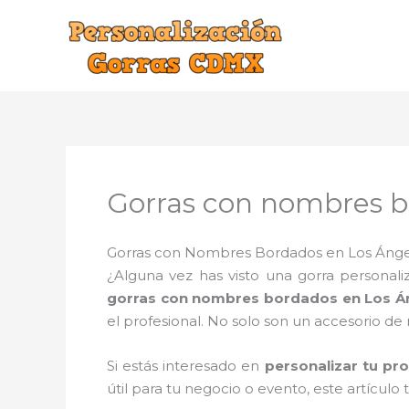
Ir
al
contenido
Gorras con nombres b
Gorras con Nombres Bordados en Los Ángele
¿Alguna vez has visto una gorra persona
gorras con nombres bordados en Los Á
el profesional. No solo son un accesorio 
Si estás interesado en
personalizar tu p
útil para tu negocio o evento, este artículo