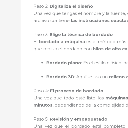
Paso 2:
Digitaliza el diseño
Una vez que tengas el nombre y la fuente, 
archivo contiene
las instrucciones exacta
Paso 3:
Elige la técnica de bordado
El
bordado a máquina
es el método más c
que realiza el bordado con
hilos de alta ca
Bordado plano
: Es el estilo clásico,
Bordado 3D
: Aquí se usa un
relleno
Paso 4:
El proceso de bordado
Una vez que todo esté listo, las
máquinas
minutos
, dependiendo de la complejidad de
Paso 5:
Revisión y empaquetado
Una vez que el bordado está completo, l