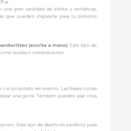
🎨🧢
 una gran variedad de estilos y temáticas,
as que pueden inspirarte para tu próximo
handwritten (escrita a mano)
. Este tipo de
como bodas o celebraciones.
 el propósito del evento. Las frases cortas
lizar una gorra. También puedes usar citas
pción. Este tipo de diseño es perfecto para