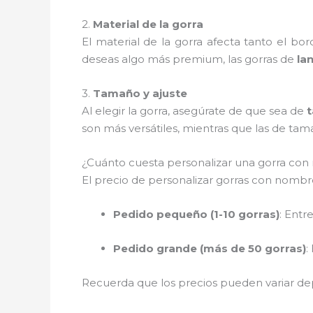
2.
Material de la gorra
El material de la gorra afecta tanto el bo
deseas algo más premium, las gorras de
la
3.
Tamaño y ajuste
Al elegir la gorra, asegúrate de que sea de
t
son más versátiles, mientras que las de ta
¿Cuánto cuesta personalizar una gorra co
El precio de personalizar gorras con nomb
Pedido pequeño (1-10 gorras)
: Entr
Pedido grande (más de 50 gorras)
:
Recuerda que los precios pueden variar dep