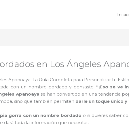
Inicio
ordados en Los Ángeles Apan
s Apanoaya: La Guía Completa para Personalizar tu Estilo
lizada con un nombre bordado y pensaste:
“¡Eso se ve i
ngeles Apanoaya
se han convertido en una tendencia po
de moda, sino que también permiten
darle un toque único y 
ropia gorra con un nombre bordado
o si quieres saber c
 te dará toda la información que necesitas.