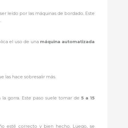
ser leído por las máquinas de bordado. Este
.
lica el uso de una
máquina automatizada
que las hace sobresalir más.
 la gorra. Este paso suele tomar de
5 a 15
ño esté correcto y bien hecho. Luego, se