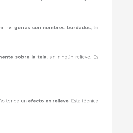
ar tus
gorras con nombres bordados
, te
mente sobre la tela
, sin ningún relieve. Es
eño tenga un
efecto en relieve
. Esta técnica