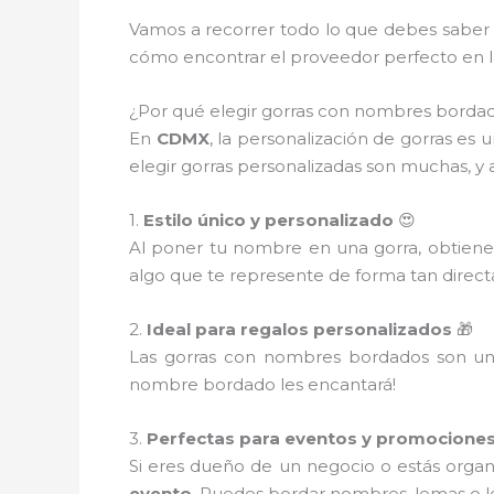
Vamos a recorrer todo lo que debes saber
cómo encontrar el proveedor perfecto en l
¿Por qué elegir gorras con nombres borda
En
CDMX
, la personalización de gorras es
elegir gorras personalizadas son muchas, y
1.
Estilo único y personalizado
😍
Al poner tu nombre en una gorra, obtien
algo que te represente de forma tan direct
2.
Ideal para regalos personalizados
🎁
Las gorras con nombres bordados son u
nombre bordado les encantará!
3.
Perfectas para eventos y promocione
Si eres dueño de un negocio o estás orga
evento
. Puedes bordar nombres, lemas o l