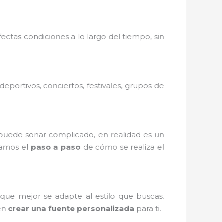
ctas condiciones a lo largo del tiempo, sin
portivos, conciertos, festivales, grupos de
puede sonar complicado, en realidad es un
camos el
paso a paso
de cómo se realiza el
que mejor se adapte al estilo que buscas.
den
crear una fuente personalizada
para ti.