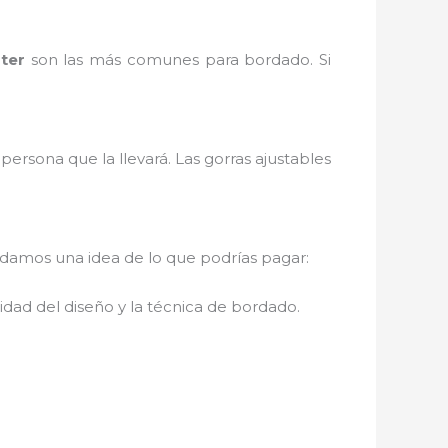
ster
son las más comunes para bordado. Si
ersona que la llevará. Las gorras ajustables
damos una idea de lo que podrías pagar:
dad del diseño y la técnica de bordado.