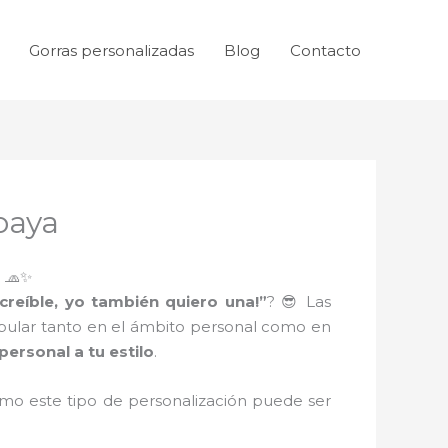
Gorras personalizadas
Blog
Contacto
oaya
 🧢✨
ncreíble, yo también quiero una!”
? 😎 Las
pular tanto en el ámbito personal como en
personal a tu estilo
.
ómo este tipo de personalización puede ser