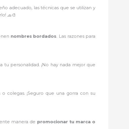
seño adecuado, las técnicas que se utilizan y
o! 🧢🎨
ienen
nombres bordados
. Las razones para
ja tu personalidad. ¡No hay nada mejor que
s o colegas. ¡Seguro que una gorra con su
elente manera de
promocionar tu marca o