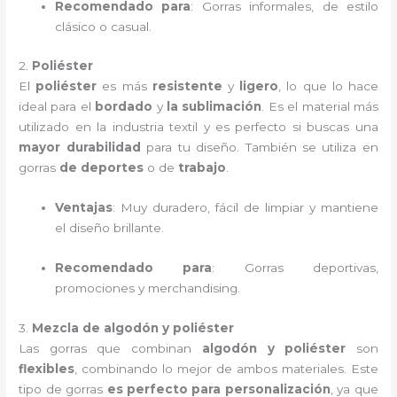
Recomendado para
: Gorras informales, de estilo
clásico o casual.
2.
Poliéster
El
poliéster
es más
resistente
y
ligero
, lo que lo hace
ideal para el
bordado
y
la sublimación
. Es el material más
utilizado en la industria textil y es perfecto si buscas una
mayor durabilidad
para tu diseño. También se utiliza en
gorras
de deportes
o de
trabajo
.
Ventajas
: Muy duradero, fácil de limpiar y mantiene
el diseño brillante.
Recomendado para
: Gorras deportivas,
promociones y merchandising.
3.
Mezcla de algodón y poliéster
Las gorras que combinan
algodón y poliéster
son
flexibles
, combinando lo mejor de ambos materiales. Este
tipo de gorras
es perfecto para personalización
, ya que