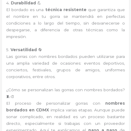
4.
Durabilidad
💪
El bordado es una
técnica resistente
que garantiza que
el nombre en tu gorra se mantendrá en perfectas
condiciones a lo largo del tiempo, sin desvanecerse o
despegarse, a diferencia de otras técnicas como la
impresión.
5.
Versatilidad
🔄
Las gorras con nombres bordados pueden utilizarse para
una amplia variedad de ocasiones: eventos deportivos,
conciertos, festivales, grupos de amigos, uniformes
corporativos, entre otros.
¿Cómo se personalizan las gorras con nombres bordados?
🧵🎨
El proceso de personalizar gorras con
nombres
bordados en CDMX
implica varias etapas. Aunque puede
sonar complicado, en realidad es un proceso bastante
directo, especialmente si trabajas con un proveedor
experimentado. Aquí te explicamos el
paso a paso
de