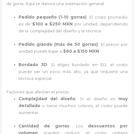
de gorra. Aquí te damos una estimación general:
Pedido pequeño (1-10 gorras)
: El costo promedio
es de
$100 a $250 MXN
por unidad, dependiendo
de la complejidad del diseño y la técnica.
Pedido grande (más de 50 gorras)
: El precio por
unidad puede bajar a
$60 a $150 MXN
.
Bordado 3D
: Si eliges bordado en 3D, el costo
puede ser un poco más alto, ya que requiere una
técnica especial.
Factores que afectan el precio:
Complejidad del diseño
: Si el diseño es
muy
detallado
o tiene muchos colores, el costo puede
aumentar.
Cantidad de gorras
: Los
descuentos por
volumen
pueden reducir el costo unitario