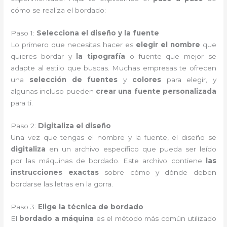
cómo se realiza el bordado:
Paso 1:
Selecciona el diseño y la fuente
Lo primero que necesitas hacer es
elegir el nombre
que
quieres bordar y
la tipografía
o fuente que mejor se
adapte al estilo que buscas. Muchas empresas te ofrecen
una
selección de fuentes
y
colores
para elegir, y
algunas incluso pueden
crear una fuente personalizada
para ti.
Paso 2:
Digitaliza el diseño
Una vez que tengas el nombre y la fuente, el diseño se
digitaliza
en un archivo específico que pueda ser leído
por las máquinas de bordado. Este archivo contiene
las
instrucciones exactas
sobre cómo y dónde deben
bordarse las letras en la gorra.
Paso 3:
Elige la técnica de bordado
El
bordado a máquina
es el método más común utilizado