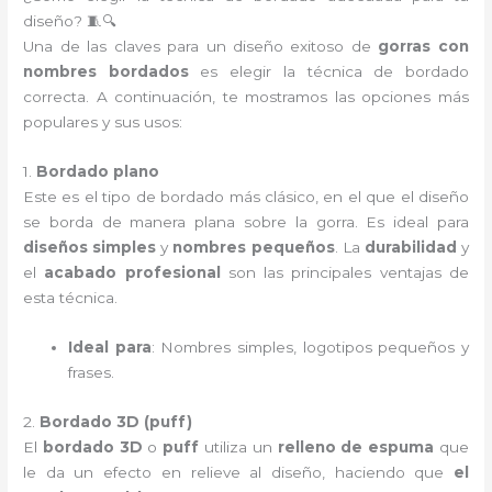
diseño? 🧵🔍
Una de las claves para un diseño exitoso de
gorras con
nombres bordados
es elegir la técnica de bordado
correcta. A continuación, te mostramos las opciones más
populares y sus usos:
1.
Bordado plano
Este es el tipo de bordado más clásico, en el que el diseño
se borda de manera plana sobre la gorra. Es ideal para
diseños simples
y
nombres pequeños
. La
durabilidad
y
el
acabado profesional
son las principales ventajas de
esta técnica.
Ideal para
: Nombres simples, logotipos pequeños y
frases.
2.
Bordado 3D (puff)
El
bordado 3D
o
puff
utiliza un
relleno de espuma
que
le da un efecto en relieve al diseño, haciendo que
el