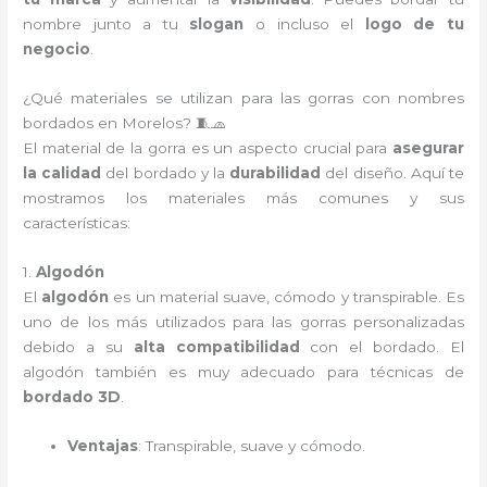
nombre junto a tu
slogan
o incluso el
logo de tu
negocio
.
¿Qué materiales se utilizan para las gorras con nombres
bordados en Morelos? 🧵🧢
El material de la gorra es un aspecto crucial para
asegurar
la calidad
del bordado y la
durabilidad
del diseño. Aquí te
mostramos los materiales más comunes y sus
características:
1.
Algodón
El
algodón
es un material suave, cómodo y transpirable. Es
uno de los más utilizados para las gorras personalizadas
debido a su
alta compatibilidad
con el bordado. El
algodón también es muy adecuado para técnicas de
bordado 3D
.
Ventajas
: Transpirable, suave y cómodo.