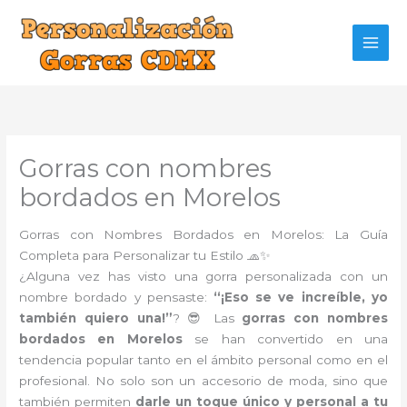
Ir
al
contenido
Gorras con nombres
bordados en Morelos
Gorras con Nombres Bordados en Morelos: La Guía
Completa para Personalizar tu Estilo 🧢✨
¿Alguna vez has visto una gorra personalizada con un
nombre bordado y pensaste:
“¡Eso se ve increíble, yo
también quiero una!”
? 😎 Las
gorras con nombres
bordados en Morelos
se han convertido en una
tendencia popular tanto en el ámbito personal como en el
profesional. No solo son un accesorio de moda, sino que
también permiten
darle un toque único y personal a tu