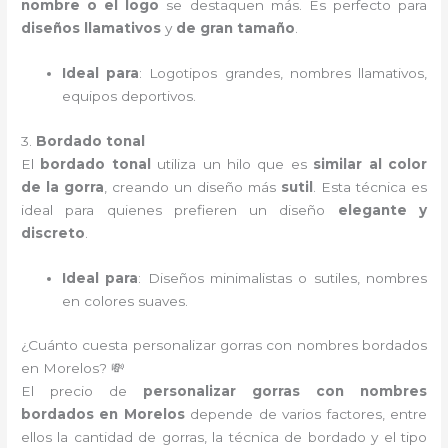
nombre o el logo
se destaquen más. Es perfecto para
diseños llamativos
y
de gran tamaño
.
Ideal para
: Logotipos grandes, nombres llamativos,
equipos deportivos.
3.
Bordado tonal
El
bordado tonal
utiliza un hilo que es
similar al color
de la gorra
, creando un diseño más
sutil
. Esta técnica es
ideal para quienes prefieren un diseño
elegante y
discreto
.
Ideal para
: Diseños minimalistas o sutiles, nombres
en colores suaves.
¿Cuánto cuesta personalizar gorras con nombres bordados
en Morelos? 💸
El precio de
personalizar gorras con nombres
bordados en Morelos
depende de varios factores, entre
ellos la cantidad de gorras, la técnica de bordado y el tipo