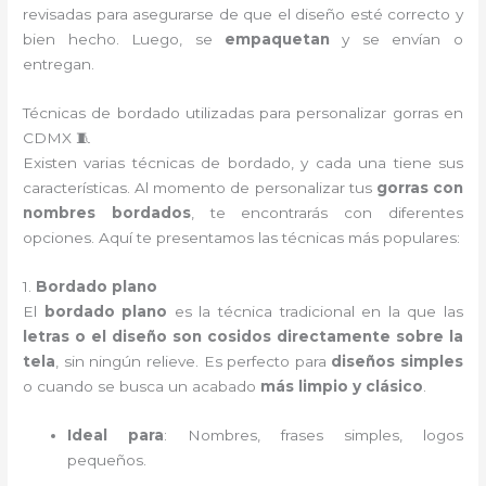
revisadas para asegurarse de que el diseño esté correcto y
bien hecho. Luego, se
empaquetan
y se envían o
entregan.
Técnicas de bordado utilizadas para personalizar gorras en
CDMX 🧵
Existen varias técnicas de bordado, y cada una tiene sus
características. Al momento de personalizar tus
gorras con
nombres bordados
, te encontrarás con diferentes
opciones. Aquí te presentamos las técnicas más populares:
1.
Bordado plano
El
bordado plano
es la técnica tradicional en la que las
letras o el diseño son cosidos directamente sobre la
tela
, sin ningún relieve. Es perfecto para
diseños simples
o cuando se busca un acabado
más limpio y clásico
.
Ideal para
: Nombres, frases simples, logos
pequeños.