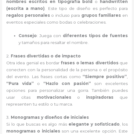
nombres escritos en tipografía bold
o
handwritten
(escrita a mano)
. Este tipo de diseño es perfecto para
regalos personales
o incluso para
grupos familiares
en
eventos especiales como bodas o celebraciones.
Consejo
: Juega con
diferentes tipos de fuentes
y tamaños para resaltar el nombre.
2.
Frases divertidas o de impacto
Otra idea genial es bordar
frases o lemas divertidos
que
conecten con la personalidad de la persona o el propósito
del evento. Las frases cortas como
“Siempre positivo”
,
“Pura vida”
o
“Hazlo con pasión”
son excelentes
opciones para personalizar una gorra. También puedes
usar citas
motivacionales
o
inspiradoras
que
representen tu estilo o tu marca.
3.
Monogramas y diseños de iniciales
Si lo que buscas es algo más
elegante y sofisticado
, los
monogramas o iniciales
son una excelente opción. Este