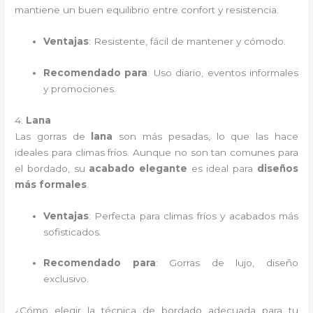
mantiene un buen equilibrio entre confort y resistencia.
Ventajas
: Resistente, fácil de mantener y cómodo.
Recomendado para
: Uso diario, eventos informales
y promociones.
4.
Lana
Las gorras de
lana
son más pesadas, lo que las hace
ideales para climas fríos. Aunque no son tan comunes para
el bordado, su
acabado elegante
es ideal para
diseños
más formales
.
Ventajas
: Perfecta para climas fríos y acabados más
sofisticados.
Recomendado para
: Gorras de lujo, diseño
exclusivo.
¿Cómo elegir la técnica de bordado adecuada para tu