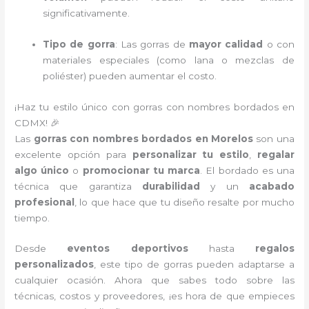
significativamente.
Tipo de gorra
: Las gorras de
mayor calidad
o con
materiales especiales (como lana o mezclas de
poliéster) pueden aumentar el costo.
¡Haz tu estilo único con gorras con nombres bordados en
CDMX! 🎉
Las
gorras con nombres bordados en Morelos
son una
excelente opción para
personalizar tu estilo
,
regalar
algo único
o
promocionar tu marca
. El bordado es una
técnica que garantiza
durabilidad
y un
acabado
profesional
, lo que hace que tu diseño resalte por mucho
tiempo.
Desde
eventos deportivos
hasta
regalos
personalizados
, este tipo de gorras pueden adaptarse a
cualquier ocasión. Ahora que sabes todo sobre las
técnicas, costos y proveedores, ¡es hora de que empieces