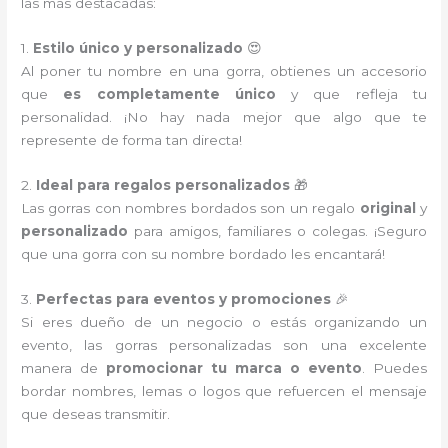
las más destacadas:
1.
Estilo único y personalizado
😍
Al poner tu nombre en una gorra, obtienes un accesorio
que
es completamente único
y que refleja tu
personalidad. ¡No hay nada mejor que algo que te
represente de forma tan directa!
2.
Ideal para regalos personalizados
🎁
Las gorras con nombres bordados son un regalo
original
y
personalizado
para amigos, familiares o colegas. ¡Seguro
que una gorra con su nombre bordado les encantará!
3.
Perfectas para eventos y promociones
🎉
Si eres dueño de un negocio o estás organizando un
evento, las gorras personalizadas son una excelente
manera de
promocionar tu marca o evento
. Puedes
bordar nombres, lemas o logos que refuercen el mensaje
que deseas transmitir.