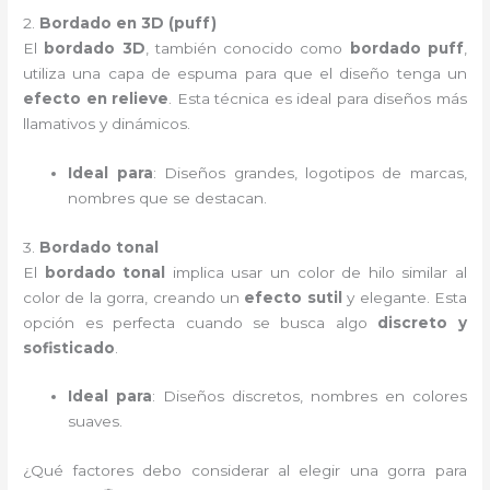
2.
Bordado en 3D (puff)
El
bordado 3D
, también conocido como
bordado puff
,
utiliza una capa de espuma para que el diseño tenga un
efecto en relieve
. Esta técnica es ideal para diseños más
llamativos y dinámicos.
Ideal para
: Diseños grandes, logotipos de marcas,
nombres que se destacan.
3.
Bordado tonal
El
bordado tonal
implica usar un color de hilo similar al
color de la gorra, creando un
efecto sutil
y elegante. Esta
opción es perfecta cuando se busca algo
discreto y
sofisticado
.
Ideal para
: Diseños discretos, nombres en colores
suaves.
¿Qué factores debo considerar al elegir una gorra para