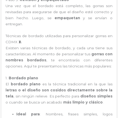
Una vez que el bordado está completo, las gorras son
revisadas para asegurarse de que el diseño esté correcto y
bien hecho. Luego, se
empaquetan
y se envían o
entregan.
Técnicas de bordado utilizadas para personalizar gorras en
CDMX 🧵
Existen varias técnicas de bordado, y cada una tiene sus
características. Al momento de personalizar tus
gorras con
nombres bordados
, te encontrarás con diferentes
opciones. Aquí te presentamos las técnicas más populares:
1.
Bordado plano
El
bordado plano
es la técnica tradicional en la que las
letras o el diseño son cosidos directamente sobre la
tela
, sin ningún relieve. Es perfecto para
diseños simples
o cuando se busca un acabado
más limpio y clásico
.
Ideal para
: Nombres, frases simples, logos