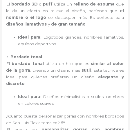
El
bordado 3D
o
puff
utiliza un
relleno de espuma
que
le da un efecto en relieve al diseño, haciendo que
el
nombre o el logo
se destaquen más. Es perfecto para
diseños llamativos
y
de gran tamaño
.
Ideal para
: Logotipos grandes, nombres llamativos,
equipos deportivos.
3.
Bordado tonal
El
bordado tonal
utiliza un hilo que es
similar al color
de la gorra
, creando un diseño más
sutil
. Esta técnica es
ideal para quienes prefieren un diseño
elegante y
discreto
.
Ideal para
: Diseños minimalistas o sutiles, nombres
en colores suaves.
¿Cuánto cuesta personalizar gorras con nombres bordados
en San Luis Tlaxialtemalco? 💸
El precio de
personalizar gorras con nombres