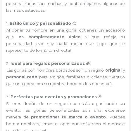
personalizadas son muchas, y aquí te dejamos algunas de
las más destacadas:
1.
Estilo único y personalizado
😍
Al poner tu nombre en una gorra, obtienes un accesorio
que
es completamente único
y que refleja tu
personalidad. ¡No hay nada mejor que algo que te
represente de forma tan directa!
2.
Ideal para regalos personalizados
🎁
Las gorras con nombres bordados son un regalo
original
y
personalizado
para amigos, familiares o colegas. ¡Seguro
que una gorra con su nombre bordado les encantará!
3.
Perfectas para eventos y promociones
🎉
Si eres dueño de un negocio o estás organizando un
evento, las gorras personalizadas son una excelente
manera de
promocionar tu marca o evento
. Puedes
bordar nombres, lemas o logos que refuercen el mensaje
que deseas transmitir.