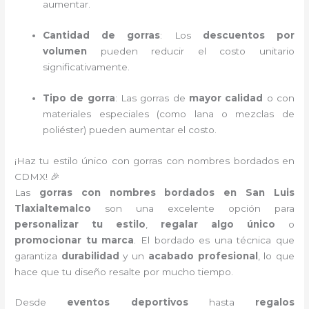
aumentar.
Cantidad de gorras
: Los
descuentos por
volumen
pueden reducir el costo unitario
significativamente.
Tipo de gorra
: Las gorras de
mayor calidad
o con
materiales especiales (como lana o mezclas de
poliéster) pueden aumentar el costo.
¡Haz tu estilo único con gorras con nombres bordados en
CDMX! 🎉
Las
gorras con nombres bordados en San Luis
Tlaxialtemalco
son una excelente opción para
personalizar tu estilo
,
regalar algo único
o
promocionar tu marca
. El bordado es una técnica que
garantiza
durabilidad
y un
acabado profesional
, lo que
hace que tu diseño resalte por mucho tiempo.
Desde
eventos deportivos
hasta
regalos