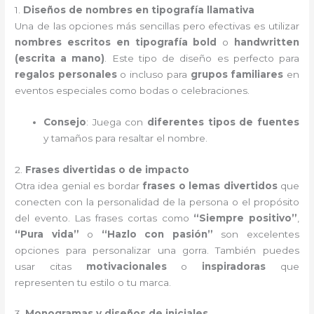
1.
Diseños de nombres en tipografía llamativa
Una de las opciones más sencillas pero efectivas es utilizar
nombres escritos en tipografía bold
o
handwritten
(escrita a mano)
. Este tipo de diseño es perfecto para
regalos personales
o incluso para
grupos familiares
en
eventos especiales como bodas o celebraciones.
Consejo
: Juega con
diferentes tipos de fuentes
y tamaños para resaltar el nombre.
2.
Frases divertidas o de impacto
Otra idea genial es bordar
frases o lemas divertidos
que
conecten con la personalidad de la persona o el propósito
del evento. Las frases cortas como
“Siempre positivo”
,
“Pura vida”
o
“Hazlo con pasión”
son excelentes
opciones para personalizar una gorra. También puedes
usar citas
motivacionales
o
inspiradoras
que
representen tu estilo o tu marca.
3.
Monogramas y diseños de iniciales