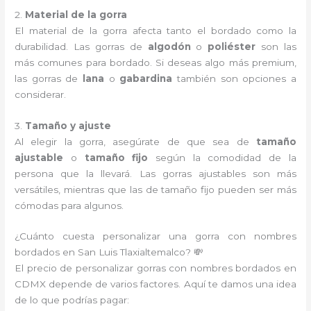
2.
Material de la gorra
El material de la gorra afecta tanto el bordado como la
durabilidad. Las gorras de
algodón
o
poliéster
son las
más comunes para bordado. Si deseas algo más premium,
las gorras de
lana
o
gabardina
también son opciones a
considerar.
3.
Tamaño y ajuste
Al elegir la gorra, asegúrate de que sea de
tamaño
ajustable
o
tamaño fijo
según la comodidad de la
persona que la llevará. Las gorras ajustables son más
versátiles, mientras que las de tamaño fijo pueden ser más
cómodas para algunos.
¿Cuánto cuesta personalizar una gorra con nombres
bordados en San Luis Tlaxialtemalco? 💸
El precio de personalizar gorras con nombres bordados en
CDMX depende de varios factores. Aquí te damos una idea
de lo que podrías pagar: