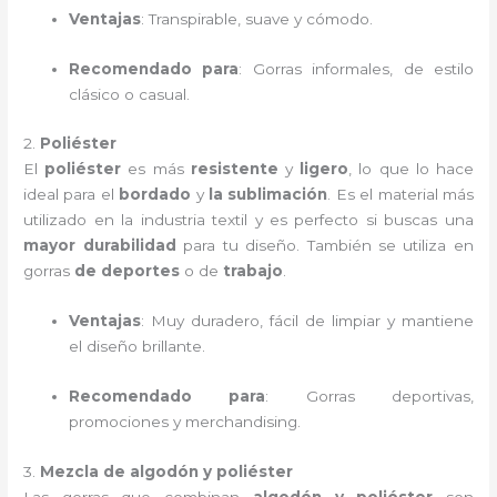
Ventajas
: Transpirable, suave y cómodo.
Recomendado para
: Gorras informales, de estilo
clásico o casual.
2.
Poliéster
El
poliéster
es más
resistente
y
ligero
, lo que lo hace
ideal para el
bordado
y
la sublimación
. Es el material más
utilizado en la industria textil y es perfecto si buscas una
mayor durabilidad
para tu diseño. También se utiliza en
gorras
de deportes
o de
trabajo
.
Ventajas
: Muy duradero, fácil de limpiar y mantiene
el diseño brillante.
Recomendado para
: Gorras deportivas,
promociones y merchandising.
3.
Mezcla de algodón y poliéster