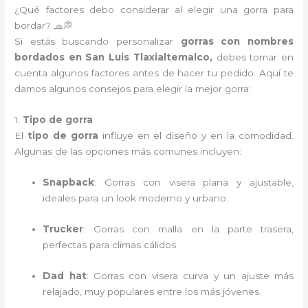
¿Qué factores debo considerar al elegir una gorra para
bordar? 🧢💭
Si estás buscando personalizar
gorras con nombres
bordados en San Luis Tlaxialtemalco,
debes tomar en
cuenta algunos factores antes de hacer tu pedido. Aquí te
damos algunos consejos para elegir la mejor gorra:
1.
Tipo de gorra
El
tipo de gorra
influye en el diseño y en la comodidad.
Algunas de las opciones más comunes incluyen:
Snapback
: Gorras con visera plana y ajustable,
ideales para un look moderno y urbano.
Trucker
: Gorras con malla en la parte trasera,
perfectas para climas cálidos.
Dad hat
: Gorras con visera curva y un ajuste más
relajado, muy populares entre los más jóvenes.