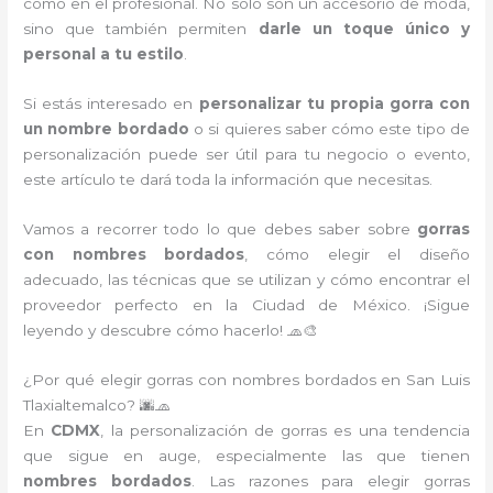
como en el profesional. No solo son un accesorio de moda,
sino que también permiten
darle un toque único y
personal a tu estilo
.
Si estás interesado en
personalizar tu propia gorra con
un nombre bordado
o si quieres saber cómo este tipo de
personalización puede ser útil para tu negocio o evento,
este artículo te dará toda la información que necesitas.
Vamos a recorrer todo lo que debes saber sobre
gorras
con nombres bordados
, cómo elegir el diseño
adecuado, las técnicas que se utilizan y cómo encontrar el
proveedor perfecto en la Ciudad de México. ¡Sigue
leyendo y descubre cómo hacerlo! 🧢🎨
¿Por qué elegir gorras con nombres bordados en San Luis
Tlaxialtemalco? 🌆🧢
En
CDMX
, la personalización de gorras es una tendencia
que sigue en auge, especialmente las que tienen
nombres bordados
. Las razones para elegir gorras