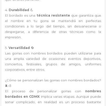
4.
Durabilidad
💪
El bordado es una
técnica resistente
que garantiza que
el nombre en tu gorra se mantendrá en perfectas
condiciones a lo largo del tiempo, sin desvanecerse o
despegarse, a diferencia de otras técnicas como la
impresión.
5.
Versatilidad
🔄
Las gorras con nombres bordados pueden utilizarse para
una amplia variedad de ocasiones: eventos deportivos,
conciertos, festivales, grupos de amigos, uniformes
corporativos, entre otros.
¿Cómo se personalizan las gorras con nombres bordados?
🧵🎨
El proceso de personalizar gorras con
nombres
bordados en CDMX
implica varias etapas. Aunque puede
sonar complicado, en realidad es un proceso bastante