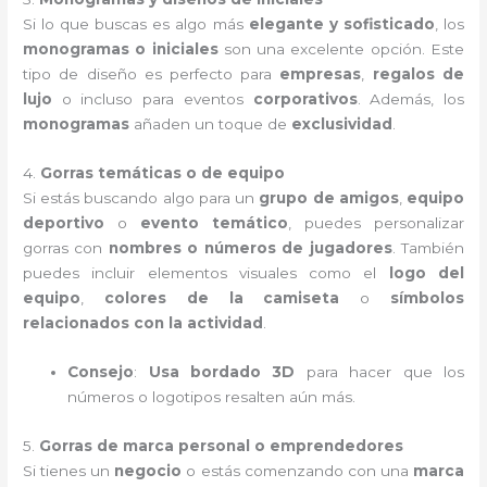
Si lo que buscas es algo más
elegante y sofisticado
, los
monogramas o iniciales
son una excelente opción. Este
tipo de diseño es perfecto para
empresas
,
regalos de
lujo
o incluso para eventos
corporativos
. Además, los
monogramas
añaden un toque de
exclusividad
.
4.
Gorras temáticas o de equipo
Si estás buscando algo para un
grupo de amigos
,
equipo
deportivo
o
evento temático
, puedes personalizar
gorras con
nombres o números de jugadores
. También
puedes incluir elementos visuales como el
logo del
equipo
,
colores de la camiseta
o
símbolos
relacionados con la actividad
.
Consejo
:
Usa bordado 3D
para hacer que los
números o logotipos resalten aún más.
5.
Gorras de marca personal o emprendedores
Si tienes un
negocio
o estás comenzando con una
marca