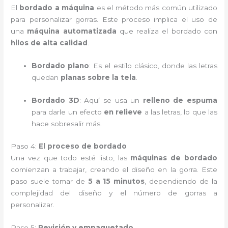
El
bordado a máquina
es el método más común utilizado
para personalizar gorras. Este proceso implica el uso de
una
máquina automatizada
que realiza el bordado con
hilos de alta calidad
.
Bordado plano
: Es el estilo clásico, donde las letras
quedan
planas sobre la tela
.
Bordado 3D
: Aquí se usa un
relleno de espuma
para darle un efecto
en relieve
a las letras, lo que las
hace sobresalir más.
Paso 4:
El proceso de bordado
Una vez que todo esté listo, las
máquinas de bordado
comienzan a trabajar, creando el diseño en la gorra. Este
paso suele tomar de
5 a 15 minutos
, dependiendo de la
complejidad del diseño y el número de gorras a
personalizar.
Paso 5:
Revisión y empaquetado