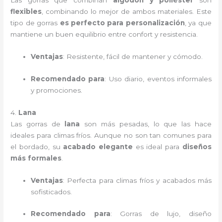
Las gorras que combinan
algodón y poliéster
son
flexibles
, combinando lo mejor de ambos materiales. Este
tipo de gorras
es perfecto para personalización
, ya que
mantiene un buen equilibrio entre confort y resistencia.
Ventajas
: Resistente, fácil de mantener y cómodo.
Recomendado para
: Uso diario, eventos informales
y promociones.
4.
Lana
Las gorras de
lana
son más pesadas, lo que las hace
ideales para climas fríos. Aunque no son tan comunes para
el bordado, su
acabado elegante
es ideal para
diseños
más formales
.
Ventajas
: Perfecta para climas fríos y acabados más
sofisticados.
Recomendado para
: Gorras de lujo, diseño