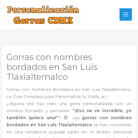
Ir
al
contenido
Gorras con nombres
bordados en San Luis
Tlaxialtemalco
Gorras con Nombres Bordados en San Luis Tlaxialtemalco:
La Guía Completa para Personalizar tu Estilo 🧢✨
¿Alguna vez has visto una gorra personalizada con un
nombre bordado y pensaste:
“¡Eso se ve increíble, yo
también quiero una!”
? 😎 Las
gorras con nombres
bordados en San Luis Tlaxialtemalco
se han convertido
en una tendencia popular tanto en el ámbito personal