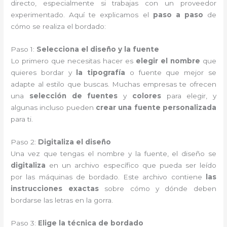
directo, especialmente si trabajas con un proveedor
experimentado. Aquí te explicamos el
paso a paso
de
cómo se realiza el bordado:
Paso 1:
Selecciona el diseño y la fuente
Lo primero que necesitas hacer es
elegir el nombre
que
quieres bordar y
la tipografía
o fuente que mejor se
adapte al estilo que buscas. Muchas empresas te ofrecen
una
selección de fuentes
y
colores
para elegir, y
algunas incluso pueden
crear una fuente personalizada
para ti.
Paso 2:
Digitaliza el diseño
Una vez que tengas el nombre y la fuente, el diseño se
digitaliza
en un archivo específico que pueda ser leído
por las máquinas de bordado. Este archivo contiene
las
instrucciones exactas
sobre cómo y dónde deben
bordarse las letras en la gorra.
Paso 3:
Elige la técnica de bordado