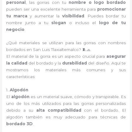
personal
, las gorras con tu
nombre o logo bordado
pueden ser una excelente herramienta para
promocionar
tu marca
y aumentar la
visibilidad
. Puedes bordar tu
nombre junto a tu
slogan
o incluso el
logo de tu
negocio
.
¿Qué materiales se utilizan para las gorras con nombres
bordados en San Luis Tlaxialtemalco? 🧵🧢
El material de la gorra es un aspecto crucial para
asegurar
la calidad
del bordado y la
durabilidad
del diseño. Aquí te
mostramos los materiales más comunes y sus
características:
1.
Algodón
El
algodón
es un material suave, cómodo y transpirable. Es
uno de los más utilizados para las gorras personalizadas
debido a su
alta compatibilidad
con el bordado. El
algodón también es muy adecuado para técnicas de
bordado 3D
.