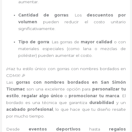
aumentar.
Cantidad de gorras
: Los
descuentos por
volumen
pueden reducir el costo unitario
significativamente.
Tipo de gorra
: Las gorras de
mayor calidad
o con
materiales especiales (como lana o mezclas de
poliéster) pueden aumentar el costo.
¡Haz tu estilo único con gorras con nombres bordados en
CDMX! 🎉
Las
gorras con nombres bordados en San Simón
Ticumac
son una excelente opción para
personalizar tu
estilo
,
regalar algo único
o
promocionar tu marca
. El
bordado es una técnica que garantiza
durabilidad
y un
acabado profesional
, lo que hace que tu diseño resalte
por mucho tiempo.
Desde
eventos deportivos
hasta
regalos