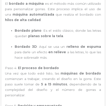
El
bordado a máquina
es el método más común utilizado
para personalizar gorras. Este proceso implica el uso de
una
máquina automatizada
que realiza el bordado con
hilos de alta calidad
.
Bordado plano
: Es el estilo clásico, donde las letras
quedan
planas sobre la tela
.
Bordado 3D
: Aquí se usa un
relleno de espuma
para darle un efecto
en relieve
a las letras, lo que las
hace sobresalir más.
Paso 4:
El proceso de bordado
Una vez que todo esté listo, las
máquinas de bordado
comienzan a trabajar, creando el diseño en la gorra. Este
paso suele tomar de
5 a 15 minutos
, dependiendo de la
complejidad del diseño y el número de gorras a
personalizar.
Paso 5:
Revisión y empaquetado