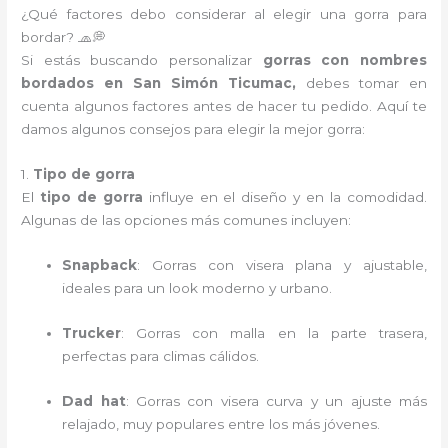
¿Qué factores debo considerar al elegir una gorra para
bordar? 🧢💭
Si estás buscando personalizar
gorras con nombres
bordados en San Simón Ticumac,
debes tomar en
cuenta algunos factores antes de hacer tu pedido. Aquí te
damos algunos consejos para elegir la mejor gorra:
1.
Tipo de gorra
El
tipo de gorra
influye en el diseño y en la comodidad.
Algunas de las opciones más comunes incluyen:
Snapback
: Gorras con visera plana y ajustable,
ideales para un look moderno y urbano.
Trucker
: Gorras con malla en la parte trasera,
perfectas para climas cálidos.
Dad hat
: Gorras con visera curva y un ajuste más
relajado, muy populares entre los más jóvenes.