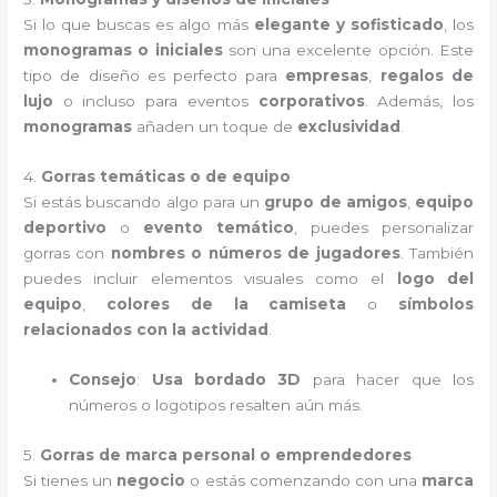
Si lo que buscas es algo más
elegante y sofisticado
, los
monogramas o iniciales
son una excelente opción. Este
tipo de diseño es perfecto para
empresas
,
regalos de
lujo
o incluso para eventos
corporativos
. Además, los
monogramas
añaden un toque de
exclusividad
.
4.
Gorras temáticas o de equipo
Si estás buscando algo para un
grupo de amigos
,
equipo
deportivo
o
evento temático
, puedes personalizar
gorras con
nombres o números de jugadores
. También
puedes incluir elementos visuales como el
logo del
equipo
,
colores de la camiseta
o
símbolos
relacionados con la actividad
.
Consejo
:
Usa bordado 3D
para hacer que los
números o logotipos resalten aún más.
5.
Gorras de marca personal o emprendedores
Si tienes un
negocio
o estás comenzando con una
marca