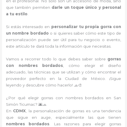
en el profesional. No solo son un accesorio de moda, sino
que también permiten
darle un toque único y personal
a tu estilo
.
Si estás interesado en
personalizar tu propia gorra con
un nombre bordado
o si quieres saber cómo este tipo de
personalización puede ser útil para tu negocio o evento,
este artículo te dará toda la información que necesitas.
Vamos a recorrer todo lo que debes saber sobre
gorras
con nombres bordados
, cómo elegir el diseño
adecuado, las técnicas que se utilizan y cómo encontrar el
proveedor perfecto en la Ciudad de México. ¡Sigue
leyendo y descubre cómo hacerlo! 🧢🎨
¿Por qué elegir gorras con nombres bordados en San
Simón Ticumac? 🌆🧢
En
CDMX
, la personalización de gorras es una tendencia
que sigue en auge, especialmente las que tienen
nombres bordados
. Las razones para elegir gorras