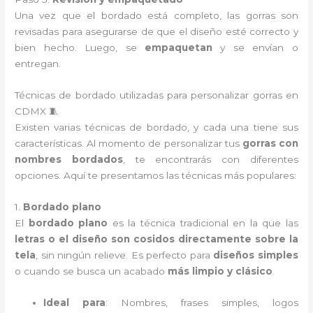
Una vez que el bordado está completo, las gorras son
revisadas para asegurarse de que el diseño esté correcto y
bien hecho. Luego, se
empaquetan
y se envían o
entregan.
Técnicas de bordado utilizadas para personalizar gorras en
CDMX 🧵
Existen varias técnicas de bordado, y cada una tiene sus
características. Al momento de personalizar tus
gorras con
nombres bordados
, te encontrarás con diferentes
opciones. Aquí te presentamos las técnicas más populares:
1.
Bordado plano
El
bordado plano
es la técnica tradicional en la que las
letras o el diseño son cosidos directamente sobre la
tela
, sin ningún relieve. Es perfecto para
diseños simples
o cuando se busca un acabado
más limpio y clásico
.
Ideal para
: Nombres, frases simples, logos