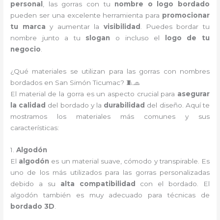
personal
, las gorras con tu
nombre o logo bordado
pueden ser una excelente herramienta para
promocionar
tu marca
y aumentar la
visibilidad
. Puedes bordar tu
nombre junto a tu
slogan
o incluso el
logo de tu
negocio
.
¿Qué materiales se utilizan para las gorras con nombres
bordados en San Simón Ticumac? 🧵🧢
El material de la gorra es un aspecto crucial para
asegurar
la calidad
del bordado y la
durabilidad
del diseño. Aquí te
mostramos los materiales más comunes y sus
características:
1.
Algodón
El
algodón
es un material suave, cómodo y transpirable. Es
uno de los más utilizados para las gorras personalizadas
debido a su
alta compatibilidad
con el bordado. El
algodón también es muy adecuado para técnicas de
bordado 3D
.