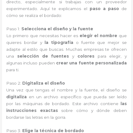
directo, especialmente si trabajas con un proveedor
experimentado. Aquí te explicamos el
paso a paso
de
cómo se realiza el bordado:
Paso 1:
Selecciona el diseño y la fuente
Lo primero que necesitas hacer es
elegir el nombre
que
quieres bordar y
la tipografía
o fuente que mejor se
adapte al estilo que buscas. Muchas empresas te ofrecen
una
selección de fuentes
y
colores
para elegir, y
algunas incluso pueden
crear una fuente personalizada
para ti.
Paso 2:
Digitaliza el diseño
Una vez que tengas el nombre y la fuente, el diseño se
digitaliza
en un archivo específico que pueda ser leído
por las máquinas de bordado. Este archivo contiene
las
instrucciones exactas
sobre cómo y dónde deben
bordarse las letras en la gorra.
Paso 3:
Elige la técnica de bordado