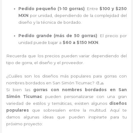
Pedido pequeño (1-10 gorras)
: Entre
$100 y $250
MXN
por unidad, dependiendo de la complejidad del
diseño y la técnica de bordado.
Pedido grande (más de 50 gorras)
: El precio por
unidad puede bajar a
$60 a $150 MXN
.
Recuerda que los precios pueden variar dependiendo del
tipo de gorra, el diseño y el proveedor.
¿Cuáles son los diseños más populares para gorras con
nombres bordados en San Simón Ticumac? 🎨🧢
Si bien las
gorras con nombres bordados en San
Simón Ticumac
pueden personalizarse con una gran
variedad de estilos y temáticas, existen algunos
diseños
populares
que sobresalen entre la multitud. Aquí te
damos algunas ideas que pueden inspirarte para tu
próximo proyecto: