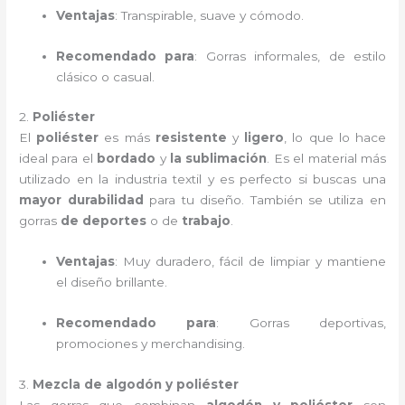
Ventajas
: Transpirable, suave y cómodo.
Recomendado para
: Gorras informales, de estilo
clásico o casual.
2.
Poliéster
El
poliéster
es más
resistente
y
ligero
, lo que lo hace
ideal para el
bordado
y
la sublimación
. Es el material más
utilizado en la industria textil y es perfecto si buscas una
mayor durabilidad
para tu diseño. También se utiliza en
gorras
de deportes
o de
trabajo
.
Ventajas
: Muy duradero, fácil de limpiar y mantiene
el diseño brillante.
Recomendado para
: Gorras deportivas,
promociones y merchandising.
3.
Mezcla de algodón y poliéster