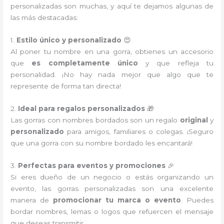
personalizadas son muchas, y aquí te dejamos algunas de
las más destacadas:
1.
Estilo único y personalizado
😍
Al poner tu nombre en una gorra, obtienes un accesorio
que
es completamente único
y que refleja tu
personalidad. ¡No hay nada mejor que algo que te
represente de forma tan directa!
2.
Ideal para regalos personalizados
🎁
Las gorras con nombres bordados son un regalo
original
y
personalizado
para amigos, familiares o colegas. ¡Seguro
que una gorra con su nombre bordado les encantará!
3.
Perfectas para eventos y promociones
🎉
Si eres dueño de un negocio o estás organizando un
evento, las gorras personalizadas son una excelente
manera de
promocionar tu marca o evento
. Puedes
bordar nombres, lemas o logos que refuercen el mensaje
que deseas transmitir.