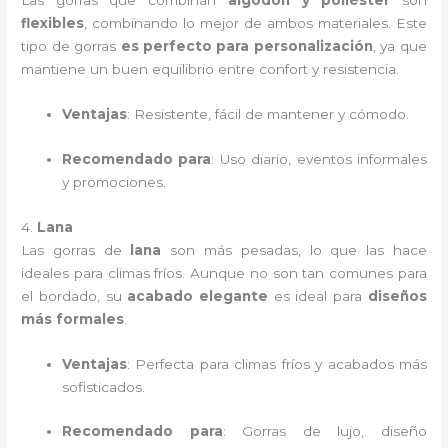
Las gorras que combinan
algodón y poliéster
son
flexibles
, combinando lo mejor de ambos materiales. Este
tipo de gorras
es perfecto para personalización
, ya que
mantiene un buen equilibrio entre confort y resistencia.
Ventajas
: Resistente, fácil de mantener y cómodo.
Recomendado para
: Uso diario, eventos informales
y promociones.
4.
Lana
Las gorras de
lana
son más pesadas, lo que las hace
ideales para climas fríos. Aunque no son tan comunes para
el bordado, su
acabado elegante
es ideal para
diseños
más formales
.
Ventajas
: Perfecta para climas fríos y acabados más
sofisticados.
Recomendado para
: Gorras de lujo, diseño