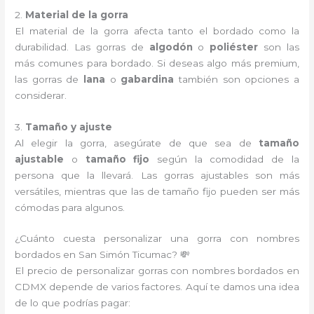
2.
Material de la gorra
El material de la gorra afecta tanto el bordado como la
durabilidad. Las gorras de
algodón
o
poliéster
son las
más comunes para bordado. Si deseas algo más premium,
las gorras de
lana
o
gabardina
también son opciones a
considerar.
3.
Tamaño y ajuste
Al elegir la gorra, asegúrate de que sea de
tamaño
ajustable
o
tamaño fijo
según la comodidad de la
persona que la llevará. Las gorras ajustables son más
versátiles, mientras que las de tamaño fijo pueden ser más
cómodas para algunos.
¿Cuánto cuesta personalizar una gorra con nombres
bordados en San Simón Ticumac? 💸
El precio de personalizar gorras con nombres bordados en
CDMX depende de varios factores. Aquí te damos una idea
de lo que podrías pagar: