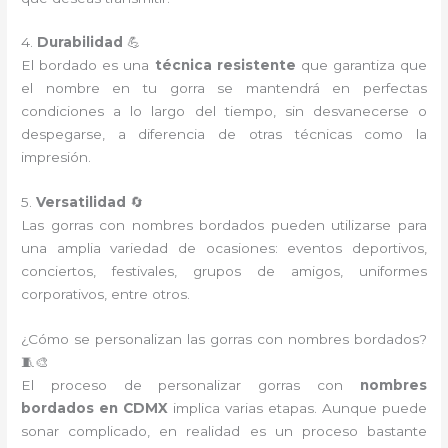
4.
Durabilidad
💪
El bordado es una
técnica resistente
que garantiza que
el nombre en tu gorra se mantendrá en perfectas
condiciones a lo largo del tiempo, sin desvanecerse o
despegarse, a diferencia de otras técnicas como la
impresión.
5.
Versatilidad
🔄
Las gorras con nombres bordados pueden utilizarse para
una amplia variedad de ocasiones: eventos deportivos,
conciertos, festivales, grupos de amigos, uniformes
corporativos, entre otros.
¿Cómo se personalizan las gorras con nombres bordados?
🧵🎨
El proceso de personalizar gorras con
nombres
bordados en CDMX
implica varias etapas. Aunque puede
sonar complicado, en realidad es un proceso bastante