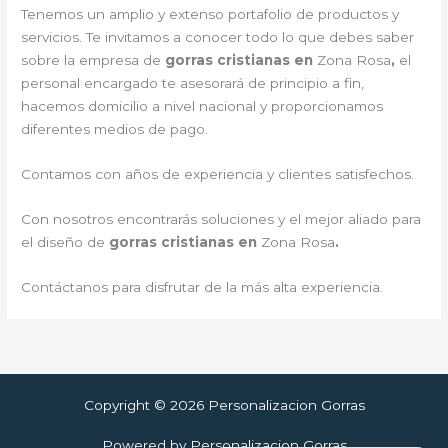
Tenemos un amplio y extenso portafolio de productos y
servicios. Te invitamos a conocer todo lo que debes saber
sobre la empresa de
gorras cristianas en
Zona Rosa
,
el
personal encargado te asesorará de principio a fin,
hacemos domicilio a nivel nacional y proporcionamos
diferentes medios de pago.
Contamos con años de experiencia y clientes satisfechos.
Con nosotros encontrarás soluciones y el mejor aliado para
el diseño de
gorras cristianas en
Zona Rosa
.
Contáctanos para disfrutar de la más alta experiencia.
Copyright © 2026 Personalizacion Gorras
Powered by Personalizacion Gorras