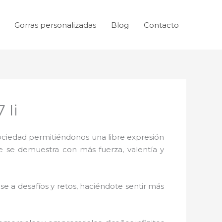
Gorras personalizadas
Blog
Contacto
 Ii
sociedad permitiéndonos una libre expresión
ue se demuestra con más fuerza, valentía y
e a desafíos y retos, haciéndote sentir más