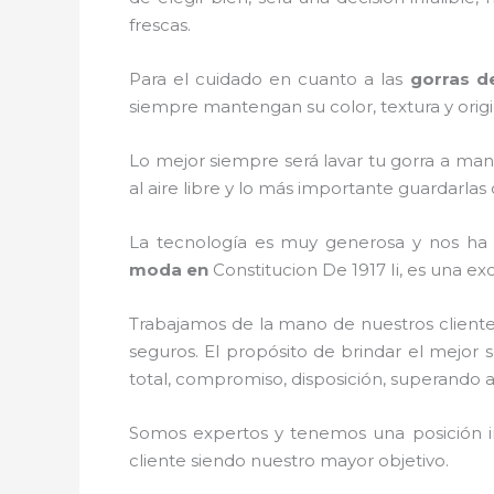
frescas.
Para el cuidado en cuanto a las
gorras d
siempre mantengan su color, textura y origi
Lo mejor siempre será lavar tu gorra a man
al aire libre y lo más importante guardarla
La tecnología es muy generosa y nos ha p
moda
en
Constitucion De 1917 Ii, es una ex
Trabajamos de la mano de nuestros cliente
seguros. El propósito de brindar el mejor s
total, compromiso, disposición, superando as
Somos expertos y tenemos una posición i
cliente siendo nuestro mayor objetivo.