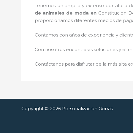
Tenemos un amplio y extenso portafolio de
de animales de moda
en
Constitucion De
proporcionamos diferentes medios de pag
Contamos con años de experiencia y cliente
Con nosotros encontrarás soluciones y el me
Contáctanos para disfrutar de la más alta ex
Copyright © 2026 Personalizacion Gorras