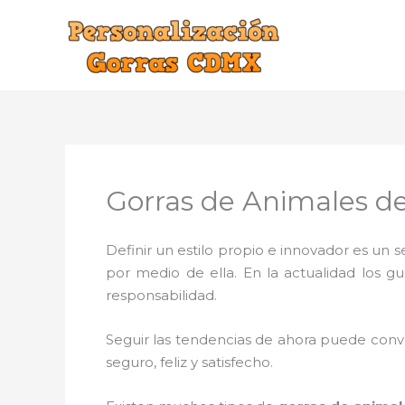
Ir
al
contenido
Gorras de Animales de
Definir un estilo propio e innovador es un
por medio de ella. En la actualidad los g
responsabilidad.
Seguir las tendencias de ahora puede conve
seguro, feliz y satisfecho.