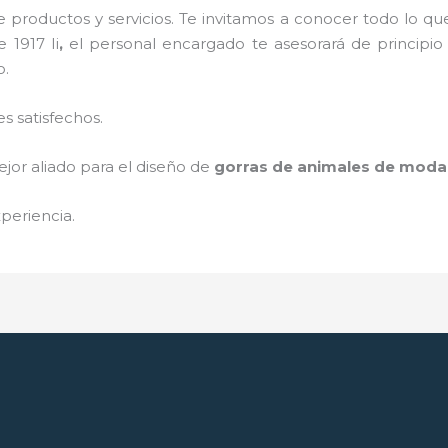
 productos y servicios. Te invitamos a conocer todo lo 
 1917 Ii
,
el personal encargado te asesorará de principio 
o.
s satisfechos.
jor aliado para el diseño de
gorras de animales de moda
periencia.