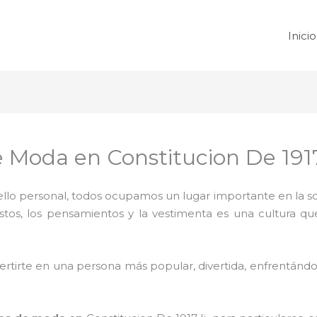
Inicio
 Moda en Constitucion De 1917
 sello personal, todos ocupamos un lugar importante en la 
ustos, los pensamientos y la vestimenta es una cultura q
rtirte en una persona más popular, divertida, enfrentándos