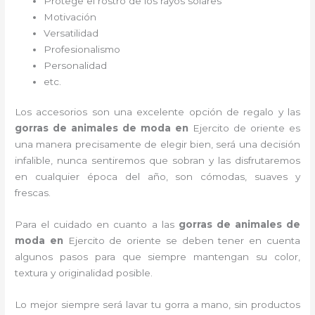
Protege el rostro de los rayos solares
Motivación
Versatilidad
Profesionalismo
Personalidad
etc.
Los accesorios son una excelente opción de regalo y las
gorras de animales de moda
en
Ejercito de oriente es
una manera precisamente de elegir bien, será una decisión
infalible, nunca sentiremos que sobran y las disfrutaremos
en cualquier época del año, son cómodas, suaves y
frescas.
Para el cuidado en cuanto a las
gorras de animales de
moda
en
Ejercito de oriente
se deben tener en cuenta
algunos pasos para que siempre mantengan su color,
textura y originalidad posible.
Lo mejor siempre será lavar tu gorra a mano, sin productos