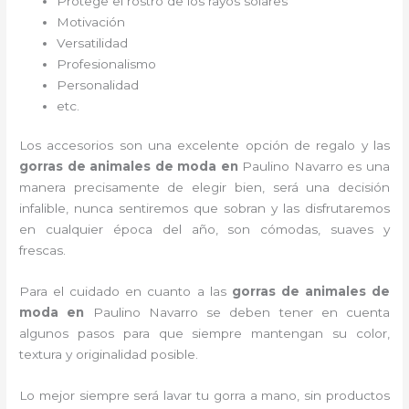
Protege el rostro de los rayos solares
Motivación
Versatilidad
Profesionalismo
Personalidad
etc.
Los accesorios son una excelente opción de regalo y las
gorras de animales de moda
en
Paulino Navarro es una
manera precisamente de elegir bien, será una decisión
infalible, nunca sentiremos que sobran y las disfrutaremos
en cualquier época del año, son cómodas, suaves y
frescas.
Para el cuidado en cuanto a las
gorras de animales de
moda
en
Paulino Navarro
se deben tener en cuenta
algunos pasos para que siempre mantengan su color,
textura y originalidad posible.
Lo mejor siempre será lavar tu gorra a mano, sin productos