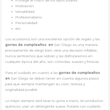
Protege el rostro de los rayos solares
Motivación
Versatilidad
Profesionalismo
Personalidad
etc.
Los accesorios son una excelente opción de regalo y las
gorras de cumpleaños en
San Diego es una manera
precisamente de elegir bien, será una decisión infalible,
nunca sentiremos que sobran y las disfrutaremos en
cualquier época del año, son cómodas, suaves y frescas.
Para el cuidado en cuanto a las
gorras de cumpleaños
en
San Diego
se deben tener en cuenta algunos pasos
para que siempre mantengan su color, textura y
originalidad posible.
Lo mejor siempre será lavar tu gorra a mano, sin productos
químicos, usar un detergente suave, frotarla con cuidado,