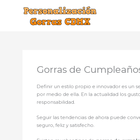
Ir
al
contenido
Gorras de Cumpleaños
Definir un estilo propio e innovador es un
por medio de ella. En la actualidad los gus
responsabilidad.
Seguir las tendencias de ahora puede conve
seguro, feliz y satisfecho.