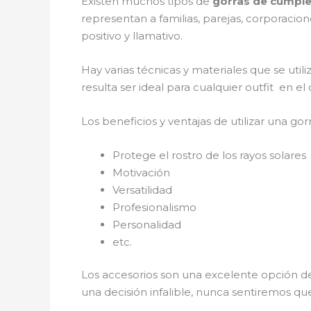
Existen muchos tipos de
gorras de cumpl
representan a familias, parejas, corporaci
positivo y llamativo.
Hay varias técnicas y materiales que se util
resulta ser ideal para cualquier outfit en e
Los beneficios y ventajas de utilizar una gorr
Protege el rostro de los rayos solares
Motivación
Versatilidad
Profesionalismo
Personalidad
etc.
Los accesorios son una excelente opción de
una decisión infalible, nunca sentiremos qu