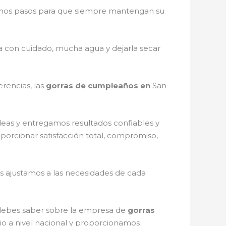
unos pasos para que siempre mantengan su
la con cuidado, mucha agua y dejarla secar
rencias, las
gorras de cumpleaños en
San
deas y entregamos resultados confiables y
oporcionar satisfacción total, compromiso,
s ajustamos a las necesidades de cada
e debes saber sobre la empresa de
gorras
lio a nivel nacional y proporcionamos