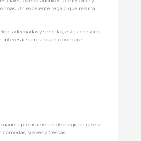
ariales, diseños infinitos que inspiran y
 formas. Un excelente regalo que resulta
lipe adecuadas y sencillas, este accesorio
in interesar si eres mujer u hombre.
 manera precisamente de elegir bien, será
n cómodas, suaves y frescas.