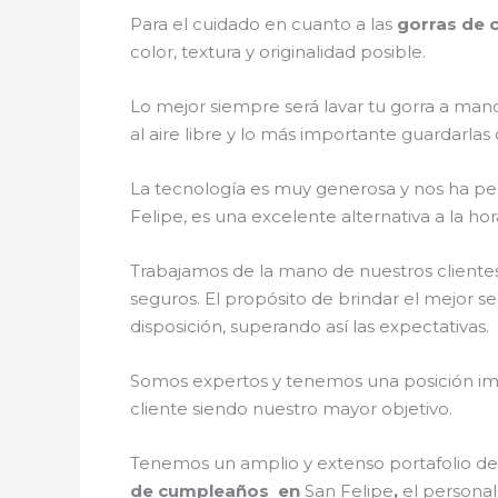
Para el cuidado en cuanto a las
gorras de
color, textura y originalidad posible.
Lo mejor siempre será lavar tu gorra a mano
al aire libre y lo más importante guardarla
La tecnología es muy generosa y nos ha perm
Felipe, es una excelente alternativa a la ho
Trabajamos de la mano de nuestros clientes
seguros. El propósito de brindar el mejor se
disposición, superando así las expectativas.
Somos expertos y tenemos una posición imp
cliente siendo nuestro mayor objetivo.
Tenemos un amplio y extenso portafolio de 
de cumpleaños en
San Felipe
,
el personal