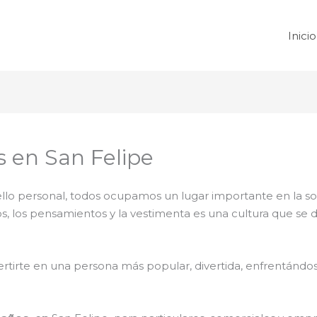
Inicio
 en San Felipe
 sello personal, todos ocupamos un lugar importante en la 
tos, los pensamientos y la vestimenta es una cultura que se
rtirte en una persona más popular, divertida, enfrentándose