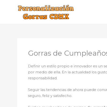
Ir
al
contenido
Gorras de Cumpleaños
Definir un estilo propio e innovador es un
por medio de ella. En la actualidad los gus
responsabilidad.
Seguir las tendencias de ahora puede conve
seguro, feliz y satisfecho.