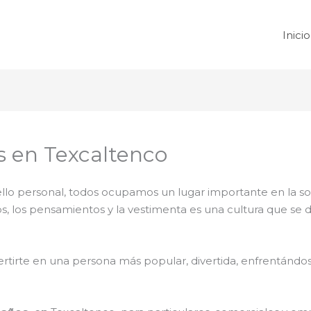
Inicio
 en Texcaltenco
 sello personal, todos ocupamos un lugar importante en la 
tos, los pensamientos y la vestimenta es una cultura que se
rtirte en una persona más popular, divertida, enfrentándose