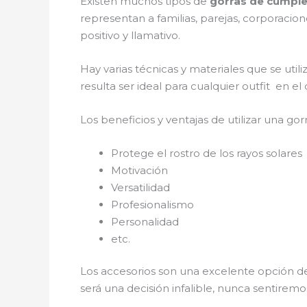
Existen muchos tipos de
gorras de cumpl
representan a familias, parejas, corporaci
positivo y llamativo.
Hay varias técnicas y materiales que se util
resulta ser ideal para cualquier outfit en e
Los beneficios y ventajas de utilizar una gorr
Protege el rostro de los rayos solares
Motivación
Versatilidad
Profesionalismo
Personalidad
etc.
Los accesorios son una excelente opción de
será una decisión infalible, nunca sentirem