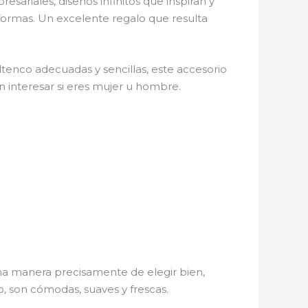
esariales, diseños infinitos que inspiran y
 formas. Un excelente regalo que resulta
ltenco adecuadas y sencillas, este accesorio
in interesar si eres mujer u hombre.
na manera precisamente de elegir bien,
o, son cómodas, suaves y frescas.