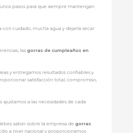
gunos pasos para que siempre mantengan
la con cuidado, mucha agua y dejarla secar
rencias, las
gorras de cumpleaños en
deas y entregamos resultados confiables y
roporcionar satisfacción total, compromiso,
s ajustamos a las necesidades de cada
e debes saber sobre la empresa de
gorras
ilio a nivel nacional y proporcionamos