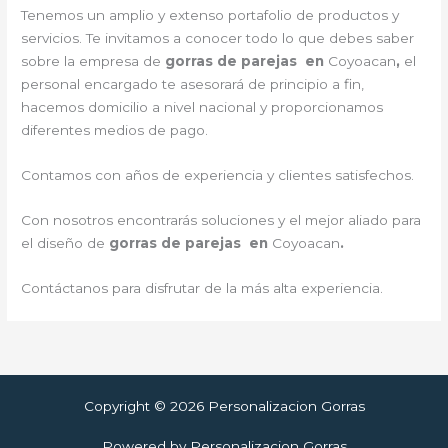
Tenemos un amplio y extenso portafolio de productos y
servicios. Te invitamos a conocer todo lo que debes saber
sobre la empresa de
gorras de parejas en
Coyoacan
,
el
personal encargado te asesorará de principio a fin,
hacemos domicilio a nivel nacional y proporcionamos
diferentes medios de pago.
Contamos con años de experiencia y clientes satisfechos.
Con nosotros encontrarás soluciones y el mejor aliado para
el diseño de
gorras de parejas en
Coyoacan
.
Contáctanos para disfrutar de la más alta experiencia.
Copyright © 2026 Personalizacion Gorras
Powered by Personalizacion Gorras