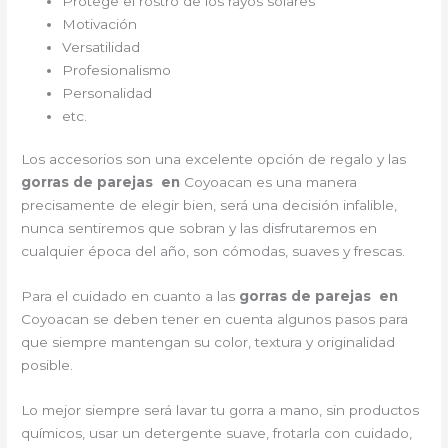
Protege el rostro de los rayos solares
Motivación
Versatilidad
Profesionalismo
Personalidad
etc.
Los accesorios son una excelente opción de regalo y las
gorras de parejas en
Coyoacan es una manera
precisamente de elegir bien, será una decisión infalible,
nunca sentiremos que sobran y las disfrutaremos en
cualquier época del año, son cómodas, suaves y frescas.
Para el cuidado en cuanto a las
gorras de parejas en
Coyoacan
se deben tener en cuenta algunos pasos para
que siempre mantengan su color, textura y originalidad
posible.
Lo mejor siempre será lavar tu gorra a mano, sin productos
químicos, usar un detergente suave, frotarla con cuidado,