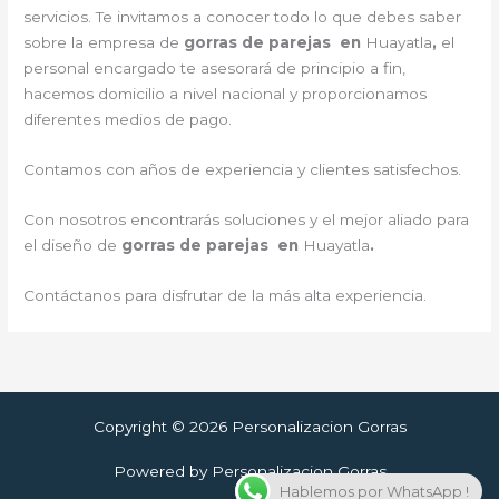
servicios. Te invitamos a conocer todo lo que debes saber
sobre la empresa de
gorras de parejas en
Huayatla
,
el
personal encargado te asesorará de principio a fin,
hacemos domicilio a nivel nacional y proporcionamos
diferentes medios de pago.
Contamos con años de experiencia y clientes satisfechos.
Con nosotros encontrarás soluciones y el mejor aliado para
el diseño de
gorras de parejas en
Huayatla
.
Contáctanos para disfrutar de la más alta experiencia.
Copyright © 2026 Personalizacion Gorras
Powered by Personalizacion Gorras
Hablemos por WhatsApp !