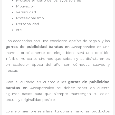
Protege el rostro de los rayos solares
Motivación
Versatilidad
Profesionalismo
Personalidad
etc.
Los accesorios son una excelente opción de regalo y las
gorras de publicidad baratas
en
Azcapotzalco es una
manera precisamente de elegir bien, será una decisión
infalible, nunca sentiremos que sobran y las disfrutaremos
en cualquier época del año, son cómodas, suaves y
frescas.
Para el cuidado en cuanto a las
gorras de publicidad
baratas
en
Azcapotzalco
se deben tener en cuenta
algunos pasos para que siempre mantengan su color,
textura y originalidad posible.
Lo mejor siempre será lavar tu gorra a mano, sin productos