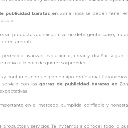
de publicidad baratas
en
Zona Rosa
se deben tener en
osible.
o, sin productos químicos, usar un detergente suave, frota
s correctamente.
ermitido avanzar, evolucionar, crear y diseñar según t
ernativa a la hora de querer sorprender.
s y contamos con un gran equipo profesional, fusionamos 
 servicio con las
gorras de publicidad baratas
en
Zon
expectativas.
mportante en el mercado, cumplida, confiable y honesta,
 productos y servicios. Te invitamos a conocer todo lo 