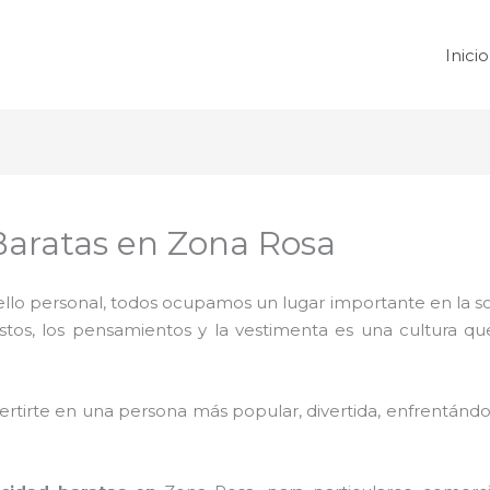
Inicio
Baratas en Zona Rosa
 sello personal, todos ocupamos un lugar importante en la 
ustos, los pensamientos y la vestimenta es una cultura q
rtirte en una persona más popular, divertida, enfrentándos