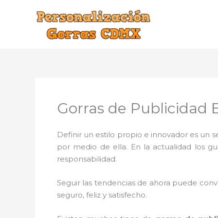
Ir
al
contenido
Gorras de Publicidad 
Definir un estilo propio e innovador es un
por medio de ella. En la actualidad los g
responsabilidad.
Seguir las tendencias de ahora puede conve
seguro, feliz y satisfecho.