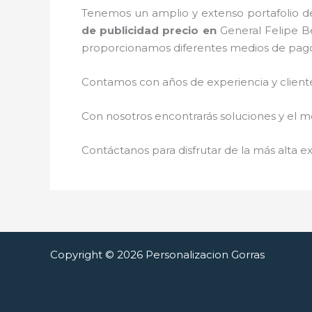
Tenemos un amplio y extenso portafolio de
de publicidad precio
en
General Felipe B
proporcionamos diferentes medios de pag
Contamos con años de experiencia y cliente
Con nosotros encontrarás soluciones y el me
Contáctanos para disfrutar de la más alta ex
Copyright © 2026 Personalizacion Gorras