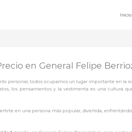
Inicio
recio en General Felipe Berrio
 sello personal, todos ocupamos un lugar importante en la 
ustos, los pensamientos y la vestimenta es una cultura q
rtirte en una persona más popular, divertida, enfrentándos