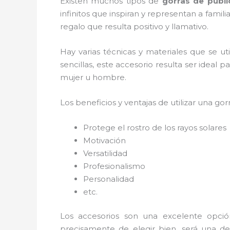
Existen muchos tipos de
gorras de publ
infinitos que inspiran y representan a fami
regalo que resulta positivo y llamativo.
Hay varias técnicas y materiales que se ut
sencillas, este accesorio resulta ser ideal 
mujer u hombre.
Los beneficios y ventajas de utilizar una gorr
Protege el rostro de los rayos solares
Motivación
Versatilidad
Profesionalismo
Personalidad
etc.
Los accesorios son una excelente opci
precisamente de elegir bien, será una de