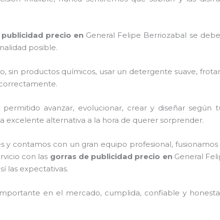
 publicidad precio
en
General Felipe Berriozabal
se debe
nalidad posible.
o, sin productos químicos, usar un detergente suave, frota
s correctamente.
ermitido avanzar, evolucionar, crear y diseñar según t
a excelente alternativa a la hora de querer sorprender.
s y contamos con un gran equipo profesional, fusionamos 
rvicio con las
gorras de publicidad precio
en
General Feli
í las expectativas.
mportante en el mercado, cumplida, confiable y honesta,