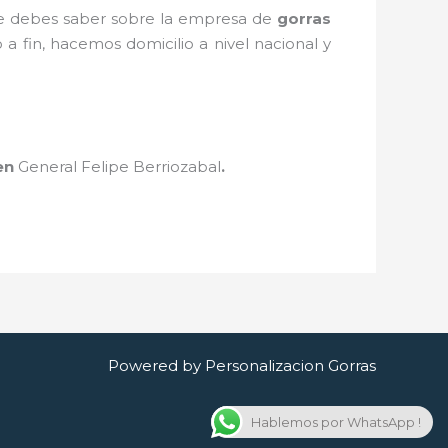
que debes saber sobre la empresa de
gorras
 a fin, hacemos domicilio a nivel nacional y
en
General Felipe Berriozabal
.
Powered by Personalizacion Gorras
Hablemos por WhatsApp !