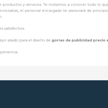
 productos y servicios. Te invitamos a conocer todo lo 
erriozabal
,
el personal encargado te asesorará de principio
o.
s satisfechos.
jor aliado para el diseño de
gorras de publicidad precio
periencia.