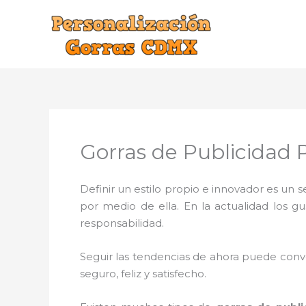
Ir
al
contenido
Gorras de Publicidad P
Definir un estilo propio e innovador es un
por medio de ella. En la actualidad los g
responsabilidad.
Seguir las tendencias de ahora puede conve
seguro, feliz y satisfecho.