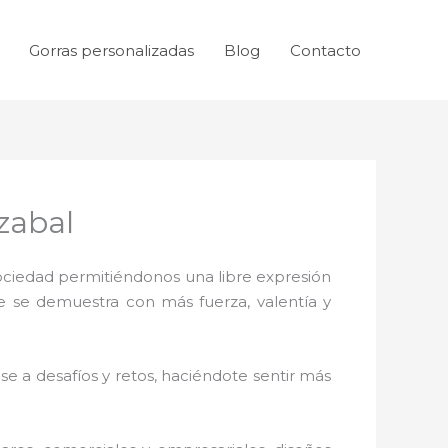
Gorras personalizadas
Blog
Contacto
zabal
sociedad permitiéndonos una libre expresión
ue se demuestra con más fuerza, valentía y
e a desafíos y retos, haciéndote sentir más