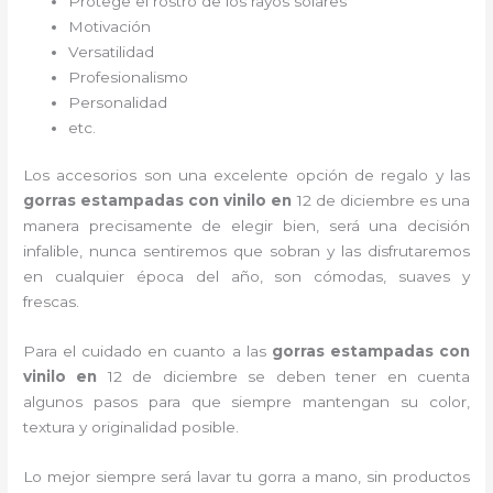
Protege el rostro de los rayos solares
Motivación
Versatilidad
Profesionalismo
Personalidad
etc.
Los accesorios son una excelente opción de regalo y las
gorras estampadas con vinilo
en
12 de diciembre es una
manera precisamente de elegir bien, será una decisión
infalible, nunca sentiremos que sobran y las disfrutaremos
en cualquier época del año, son cómodas, suaves y
frescas.
Para el cuidado en cuanto a las
gorras estampadas con
vinilo
en
12 de diciembre
se deben tener en cuenta
algunos pasos para que siempre mantengan su color,
textura y originalidad posible.
Lo mejor siempre será lavar tu gorra a mano, sin productos