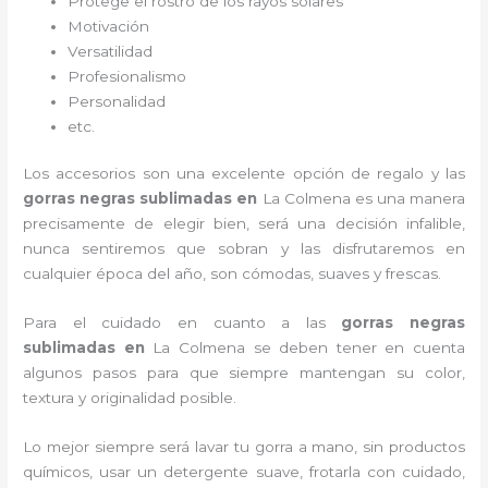
Protege el rostro de los rayos solares
Motivación
Versatilidad
Profesionalismo
Personalidad
etc.
Los accesorios son una excelente opción de regalo y las
gorras negras sublimadas
en
La Colmena es una manera
precisamente de elegir bien, será una decisión infalible,
nunca sentiremos que sobran y las disfrutaremos en
cualquier época del año, son cómodas, suaves y frescas.
Para el cuidado en cuanto a las
gorras negras
sublimadas
en
La Colmena
se deben tener en cuenta
algunos pasos para que siempre mantengan su color,
textura y originalidad posible.
Lo mejor siempre será lavar tu gorra a mano, sin productos
químicos, usar un detergente suave, frotarla con cuidado,