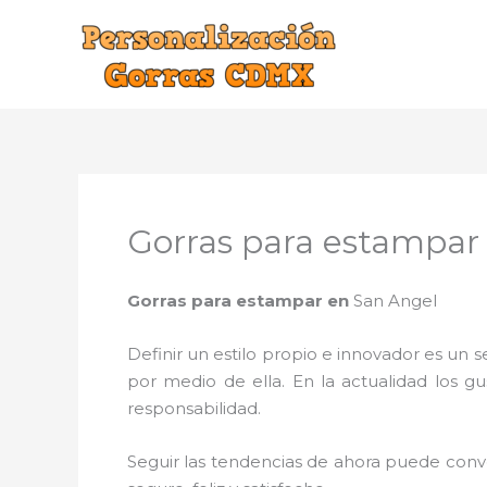
Ir
al
contenido
Gorras para estampar
Gorras para estampar en
San Angel
Definir un estilo propio e innovador es un
por medio de ella. En la actualidad los g
responsabilidad.
Seguir las tendencias de ahora puede conve