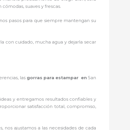
on cómodas, suaves y frescas.
unos pasos para que siempre mantengan su
rla con cuidado, mucha agua y dejarla secar
erencias, las
gorras para estampar en
San
ideas y entregamos resultados confiables y
proporcionar satisfacción total, compromiso,
os
, nos ajustamos a las necesidades de cada