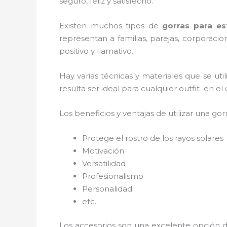
seguro, feliz y satisfecho.
Existen muchos tipos de
gorras para e
representan a familias, parejas, corporac
positivo y llamativo.
Hay varias técnicas y materiales que se ut
resulta ser ideal para cualquier outfit en e
Los beneficios y ventajas de utilizar una gorr
Protege el rostro de los rayos solares
Motivación
Versatilidad
Profesionalismo
Personalidad
etc.
Los accesorios son una excelente opción d