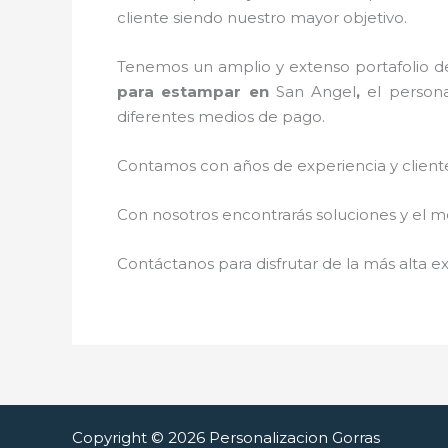
cliente siendo nuestro mayor objetivo.
Tenemos un amplio y extenso portafolio de
para estampar
en
San Angel
,
el person
diferentes medios de pago.
Contamos con años de experiencia y cliente
Con nosotros encontrarás soluciones y el me
Contáctanos para disfrutar de la más alta ex
Copyright © 2026 Personalizacion Gorras