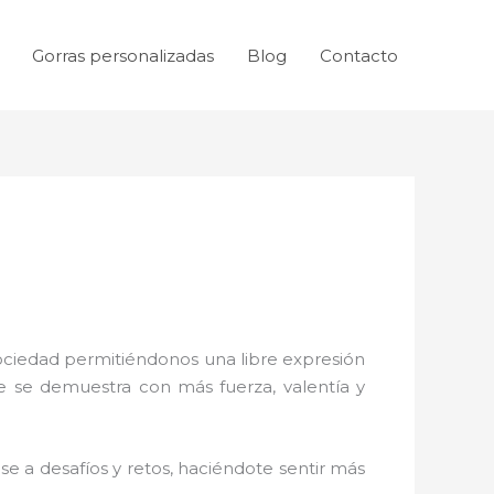
Gorras personalizadas
Blog
Contacto
sociedad permitiéndonos una libre expresión
ue se demuestra con más fuerza, valentía y
e a desafíos y retos, haciéndote sentir más