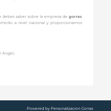
que debes saber sobre la empresa de
gorras
micilio a nivel nacional y proporcionamos
n Angel
.
Powered by Personalizacion Gorras