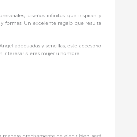
esariales, diseños infinitos que inspiran y
 y formas. Un excelente regalo que resulta
 Angel
adecuadas y sencillas, este accesorio
in interesar si eres mujer u hombre.
 manera precisamente de elegir bien, será