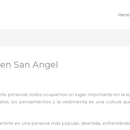
Inicio
 en San Angel
 sello personal, todos ocupamos un lugar importante en la 
ustos, los pensamientos y la vestimenta es una cultura q
rtirte en una persona más popular, divertida, enfrentándos