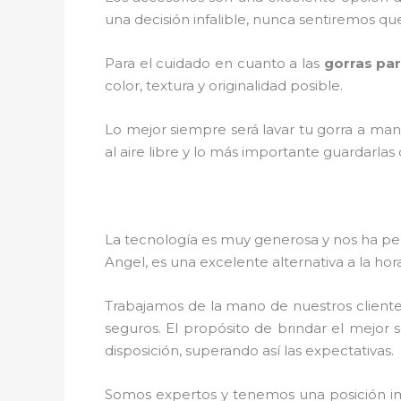
una decisión infalible, nunca sentiremos qu
Para el cuidado en cuanto a las
gorras pa
color, textura y originalidad posible.
Lo mejor siempre será lavar tu gorra a man
al aire libre y lo más importante guardarla
La tecnología es muy generosa y nos ha perm
Angel
, es una excelente alternativa a la ho
Trabajamos de la mano de nuestros cliente
seguros. El propósito de brindar el mejor s
disposición, superando así las expectativas.
Somos expertos y tenemos una posición im