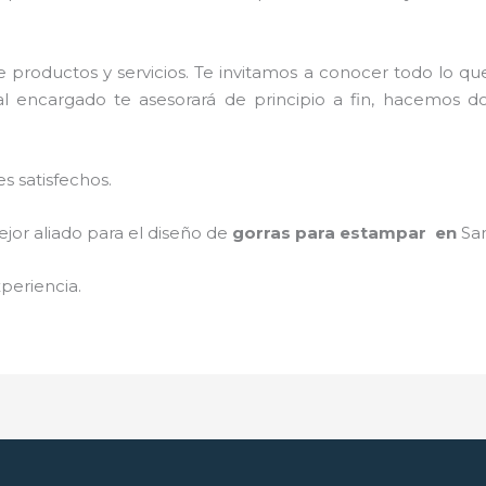
 productos y servicios. Te invitamos a conocer todo lo 
al encargado te asesorará de principio a fin, hacemos do
s satisfechos.
jor aliado para el diseño de
gorras para estampar en
Sa
periencia.