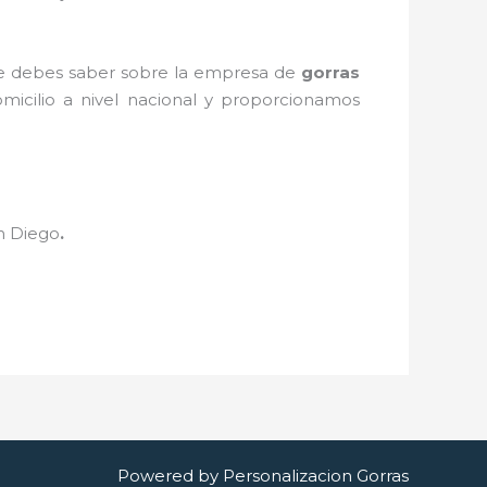
que debes saber sobre la empresa de
gorras
micilio a nivel nacional y proporcionamos
n Diego
.
Powered by Personalizacion Gorras