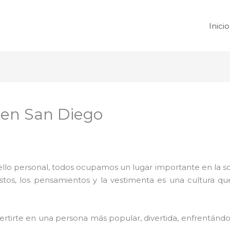
Inicio
 en San Diego
 sello personal, todos ocupamos un lugar importante en la 
ustos, los pensamientos y la vestimenta es una cultura q
rtirte en una persona más popular, divertida, enfrentándos