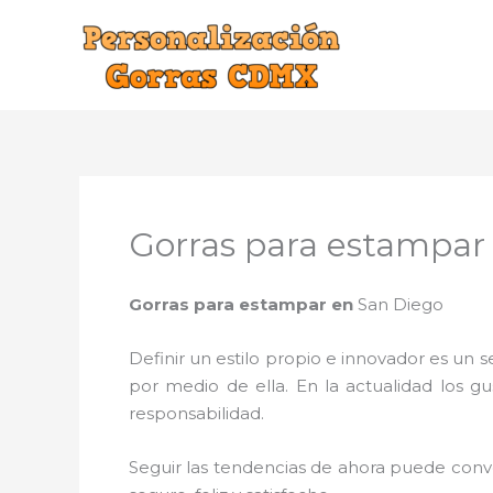
Ir
al
contenido
Gorras para estampar
Gorras para estampar en
San Diego
Definir un estilo propio e innovador es un
por medio de ella. En la actualidad los g
responsabilidad.
Seguir las tendencias de ahora puede conve