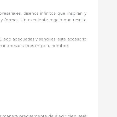
resariales, diseños infinitos que inspiran y
 y formas. Un excelente regalo que resulta
 Diego
adecuadas y sencillas, este accesorio
in interesar si eres mujer u hombre.
 manera precisamente de elegir bien, será