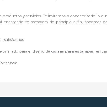
 productos y servicios. Te invitamos a conocer todo lo 
al encargado te asesorará de principio a fin, hacemos do
s satisfechos.
jor aliado para el diseño de
gorras para estampar en
Sa
periencia.