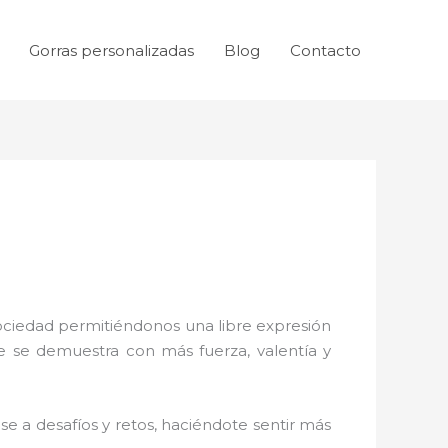
Gorras personalizadas
Blog
Contacto
sociedad permitiéndonos una libre expresión
ue se demuestra con más fuerza, valentía y
e a desafíos y retos, haciéndote sentir más