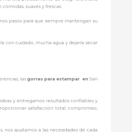
on cómodas, suaves y frescas.
unos pasos para que siempre mantengan su
rla con cuidado, mucha agua y dejarla secar
erencias, las
gorras para estampar en
San
ideas y entregamos resultados confiables y
proporcionar satisfacción total, compromiso,
os
, nos ajustamos a las necesidades de cada