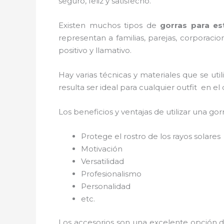
seguro, feliz y satisfecho.
Existen muchos tipos de
gorras para e
representan a familias, parejas, corporac
positivo y llamativo.
Hay varias técnicas y materiales que se ut
resulta ser ideal para cualquier outfit en e
Los beneficios y ventajas de utilizar una gorr
Protege el rostro de los rayos solares
Motivación
Versatilidad
Profesionalismo
Personalidad
etc.
Los accesorios son una excelente opción d