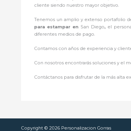
cliente siendo nuestro mayor objetivo.
Tenemos un amplio y extenso portafolio de
para estampar
en
San Diego
,
el person
diferentes medios de pago.
Contamos con años de experiencia y cliente
Con nosotros encontrarás soluciones y el me
Contáctanos para disfrutar de la más alta ex
Copyright © 2026 Personalizacion Gorras