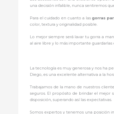
una decisión infalible, nunca sentiremos qu
Para el cuidado en cuanto a las
gorras pa
color, textura y originalidad posible.
Lo mejor siempre será lavar tu gorra a man
al aire libre y lo más importante guardarla
La tecnología es muy generosa y nos ha perm
Diego
, es una excelente alternativa a la ho
Trabajamos de la mano de nuestros cliente
seguros. El propósito de brindar el mejor s
disposición, superando así las expectativas.
Somos expertos y tenemos una posición im